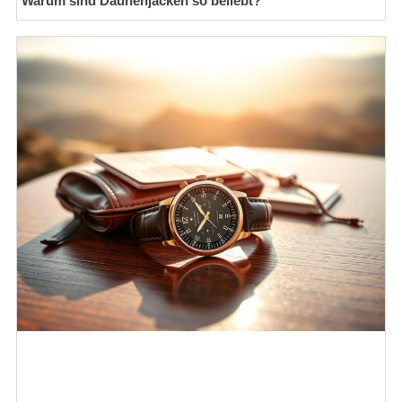
Warum sind Daunenjacken so beliebt?