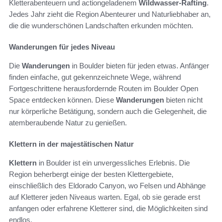
Kletterabenteuern und actiongeladenem
Wildwasser-Rafting
.
Jedes Jahr zieht die Region Abenteurer und Naturliebhaber an,
die die wunderschönen Landschaften erkunden möchten.
Wanderungen für jedes Niveau
Die
Wanderungen
in Boulder bieten für jeden etwas. Anfänger
finden einfache, gut gekennzeichnete Wege, während
Fortgeschrittene herausfordernde Routen im Boulder Open
Space entdecken können. Diese
Wanderungen
bieten nicht
nur körperliche Betätigung, sondern auch die Gelegenheit, die
atemberaubende Natur zu genießen.
Klettern in der majestätischen Natur
Klettern
in Boulder ist ein unvergessliches Erlebnis. Die
Region beherbergt einige der besten Klettergebiete,
einschließlich des Eldorado Canyon, wo Felsen und Abhänge
auf Kletterer jeden Niveaus warten. Egal, ob sie gerade erst
anfangen oder erfahrene Kletterer sind, die Möglichkeiten sind
endlos.