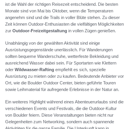
ist die Wahl der richtigen Reisezeit entscheidend. Die besten
Monate sind von Mai bis Oktober, wenn die Temperaturen
angenehm sind und die Trails in voller Blüte stehen. Zu dieser
Zeit können Outdoor-Enthusiasten die vielfältigen Möglichkeiten
zur
Outdoor-Freizeitgestaltung
in vollen Zügen genießen.
Unabhängig von der gewählten Aktivität sind einige
Ausrüstungsgegenstände unerlässlich. Für Wanderungen
sollten bequeme Wanderschuhe, wetterfeste Bekleidung und
ausreichend Wasser dabei sein. Für Sportarten wie Klettern
oder
Wildwasser-Rafting
empfiehlt es sich, spezielle
Ausrüstung zu mieten oder zu kaufen. Bedeutende Anbieter vor
Ort, wie die Boulder Outdoor Center, bieten geführte Touren
sowie Leihmaterial für aufregende Erlebnisse in der Natur an.
Ein weiteres Highlight während eines Abenteuerurlaubs sind die
verschiedenen Events und Festivals, die die Outdoor-Kultur
von Boulder feiern. Diese Veranstaltungen bieten nicht nur
Gelegenheiten zum Networking, sondern auch spannende
Aktivitäten für die ganze Familie. Die Unterkunft kann in