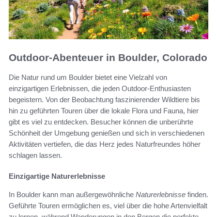
Outdoor-Abenteuer in Boulder, Colorado
Die Natur rund um Boulder bietet eine Vielzahl von
einzigartigen Erlebnissen, die jeden Outdoor-Enthusiasten
begeistern. Von der Beobachtung faszinierender Wildtiere bis
hin zu geführten Touren über die lokale Flora und Fauna, hier
gibt es viel zu entdecken. Besucher können die unberührte
Schönheit der Umgebung genießen und sich in verschiedenen
Aktivitäten vertiefen, die das Herz jedes Naturfreundes höher
schlagen lassen.
Einzigartige Naturerlebnisse
In Boulder kann man außergewöhnliche
Naturerlebnisse
finden.
Geführte Touren ermöglichen es, viel über die hohe Artenvielfalt
zu lernen, während Wanderungen in den Bergen die perfekte