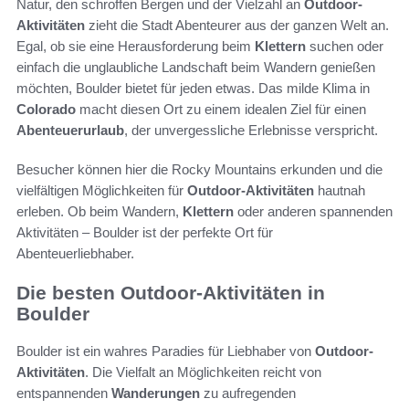
Natur, den schroffen Bergen und der Vielzahl an
Outdoor-
Aktivitäten
zieht die Stadt Abenteurer aus der ganzen Welt an.
Egal, ob sie eine Herausforderung beim
Klettern
suchen oder
einfach die unglaubliche Landschaft beim Wandern genießen
möchten, Boulder bietet für jeden etwas. Das milde Klima in
Colorado
macht diesen Ort zu einem idealen Ziel für einen
Abenteuerurlaub
, der unvergessliche Erlebnisse verspricht.
Besucher können hier die Rocky Mountains erkunden und die
vielfältigen Möglichkeiten für
Outdoor-Aktivitäten
hautnah
erleben. Ob beim Wandern,
Klettern
oder anderen spannenden
Aktivitäten – Boulder ist der perfekte Ort für
Abenteuerliebhaber.
Die besten Outdoor-Aktivitäten in
Boulder
Boulder ist ein wahres Paradies für Liebhaber von
Outdoor-
Aktivitäten
. Die Vielfalt an Möglichkeiten reicht von
entspannenden
Wanderungen
zu aufregenden