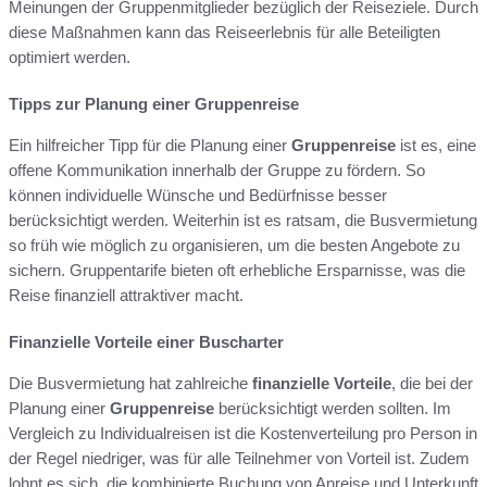
Meinungen der Gruppenmitglieder bezüglich der Reiseziele. Durch
diese Maßnahmen kann das Reiseerlebnis für alle Beteiligten
optimiert werden.
Tipps zur Planung einer Gruppenreise
Ein hilfreicher Tipp für die Planung einer
Gruppenreise
ist es, eine
offene Kommunikation innerhalb der Gruppe zu fördern. So
können individuelle Wünsche und Bedürfnisse besser
berücksichtigt werden. Weiterhin ist es ratsam, die Busvermietung
so früh wie möglich zu organisieren, um die besten Angebote zu
sichern. Gruppentarife bieten oft erhebliche Ersparnisse, was die
Reise finanziell attraktiver macht.
Finanzielle Vorteile einer Buscharter
Die Busvermietung hat zahlreiche
finanzielle Vorteile
, die bei der
Planung einer
Gruppenreise
berücksichtigt werden sollten. Im
Vergleich zu Individualreisen ist die Kostenverteilung pro Person in
der Regel niedriger, was für alle Teilnehmer von Vorteil ist. Zudem
lohnt es sich, die kombinierte Buchung von Anreise und Unterkunft