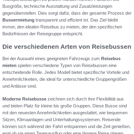
Busgröße, technische Ausstattung und Zusatzleistungen
gegenüberstellen. Dies sorgt dafür, dass der gesamte Prozess der
Busvermietung
transparent und effizient ist. Das Ziel bleibt
immer, den idealen Reisebus zu mieten, der den spezifischen
Bedürfnissen der Reisegruppe entspricht.
Die verschiedenen Arten von Reisebussen
Bei der Auswahl eines geeigneten Fahrzeugs zum
Reisebus
mieten
spielen verschiedene Typen von Reisebussen eine
entscheidende Rolle. Jedes Modell bietet spezifische Vorteile und
Annehmlichkeiten, die ideal für unterschiedliche Gruppengrößen
und Anlässe sind.
Moderne Reisebusse
zeichnen sich durch ihre Flexibilität aus
und bieten Platz für kleine bis große Gruppen. Diese Busse sind
mit den neuesten Annehmlichkeiten ausgestattet, wie bequemen
Sitzen, Klimaanlagen und Unterhaltungssystemen. Reisende
können sich während der Fahrt entspannen und die Zeit genießen,
egal ob sie einen Tagesausflug oder eine längere Reise planen.