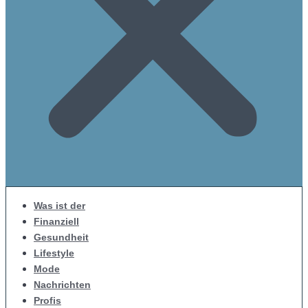
Was ist der
Finanziell
Gesundheit
Lifestyle
Mode
Nachrichten
Profis