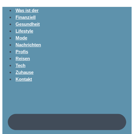
Was ist der
Finanziell
Gesundheit
Lifestyle
Mode
Nachrichten
Profis
Reisen
Tech
Zuhause
Kontakt