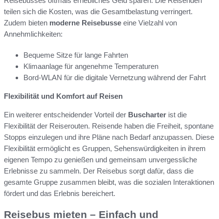
Reisebusses oftmals erhebliches Geld sparen. Die Reisenden
teilen sich die Kosten, was die Gesamtbelastung verringert.
Zudem bieten
moderne Reisebusse
eine Vielzahl von
Annehmlichkeiten:
Bequeme Sitze für lange Fahrten
Klimaanlage für angenehme Temperaturen
Bord-WLAN für die digitale Vernetzung während der Fahrt
Flexibilität und Komfort auf Reisen
Ein weiterer entscheidender Vorteil der
Buscharter
ist die
Flexibilität der Reiserouten. Reisende haben die Freiheit, spontane
Stopps einzulegen und ihre Pläne nach Bedarf anzupassen. Diese
Flexibilität ermöglicht es Gruppen, Sehenswürdigkeiten in ihrem
eigenen Tempo zu genießen und gemeinsam unvergessliche
Erlebnisse zu sammeln. Der Reisebus sorgt dafür, dass die
gesamte Gruppe zusammen bleibt, was die sozialen Interaktionen
fördert und das Erlebnis bereichert.
Reisebus mieten – Einfach und