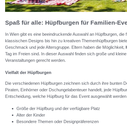
Spaß für alle: Hüpfburgen für Familien-Ev
In Wien gibt es eine beeindruckende Auswahl an Hüpfburgen, die f
klassischen Designs bis hin zu kreativen Themenhüpfburgen bietet 
Geschmack und jede Altersgruppe. Eltern haben die Möglichkeit,
Tag im Freien sind. In dieser Auswahl finden sich große und klein
Veranstaltungen gerecht werden.
Vielfalt der Hüpfburgen
Die verschiedenen Hüpfburgen zeichnen sich durch ihre bunten D
Piraten, Einhörner oder Dschungelabenteuer handelt, jede Hüpfbur
Entscheidung, welche Hüpfburg für das Event ausgewählt werden so
Größe der Hüpfburg und der verfügbare Platz
Alter der Kinder
Besondere Themen oder Designpräferenzen