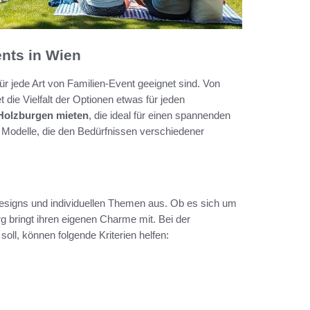
ents in Wien
ür jede Art von Familien-Event geeignet sind. Von
die Vielfalt der Optionen etwas für jeden
Holzburgen mieten
, die ideal für einen spannenden
e Modelle, die den Bedürfnissen verschiedener
esigns und individuellen Themen aus. Ob es sich um
g bringt ihren eigenen Charme mit. Bei der
ll, können folgende Kriterien helfen: