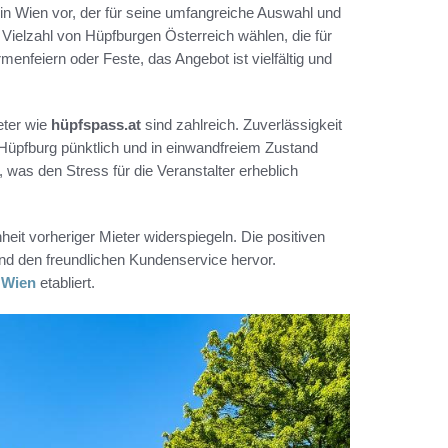
 in Wien vor, der für seine umfangreiche Auswahl und
Vielzahl von Hüpfburgen Österreich wählen, die für
enfeiern oder Feste, das Angebot ist vielfältig und
eter wie
hüpfspass.at
sind zahlreich. Zuverlässigkeit
e Hüpfburg pünktlich und in einwandfreiem Zustand
n, was den Stress für die Veranstalter erheblich
eit vorheriger Mieter widerspiegeln. Die positiven
nd den freundlichen Kundenservice hervor.
 Wien
etabliert.