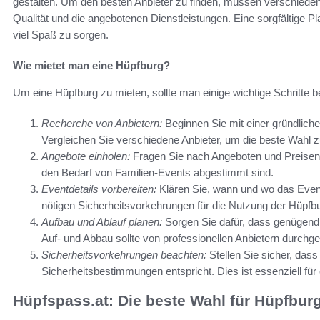
gestalten. Um den besten Anbieter zu finden, müssen verschieden
Qualität und die angebotenen Dienstleistungen. Eine sorgfältige Pla
viel Spaß zu sorgen.
Wie mietet man eine Hüpfburg?
Um eine Hüpfburg zu mieten, sollte man einige wichtige Schritte 
Recherche von Anbietern:
Beginnen Sie mit einer gründlic
Vergleichen Sie verschiedene Anbieter, um die beste Wahl zu
Angebote einholen:
Fragen Sie nach Angeboten und Preisen. 
den Bedarf von Familien-Events abgestimmt sind.
Eventdetails vorbereiten:
Klären Sie, wann und wo das Event 
nötigen Sicherheitsvorkehrungen für die Nutzung der Hüpfbu
Aufbau und Ablauf planen:
Sorgen Sie dafür, dass genügend Z
Auf- und Abbau sollte von professionellen Anbietern durchge
Sicherheitsvorkehrungen beachten:
Stellen Sie sicher, das
Sicherheitsbestimmungen entspricht. Dies ist essenziell für
Hüpfspass.at: Die beste Wahl für Hüpfbur