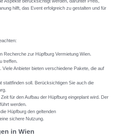
e Aspekte berücksichtigt werden, darunter Preis,
nung hilft, das Event erfolgreich zu gestalten und für
beachten:
hen Recherche zur Hüpfburg Vermietung Wien.
 treffen.
Viele Anbieter bieten verschiedene Pakete, die auf
stattfinden soll. Berücksichtigen Sie auch die
rg.
eit für den Aufbau der Hüpfburg eingeplant wird. Der
führt werden.
s die Hüpfburg den geltenden
 eine sichere Nutzung.
gen in Wien