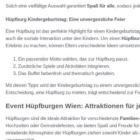
Solch eine vielfältige Auswahl garantiert
Spaß für alle
, sodass jede
Hüpfburg Kindergeburtstag: Eine unvergessliche Feier
Eine Hüpfburg ist das perfekte Highlight für einen Kindergeburtsta
auch die soziale Interaktion unter den Kindern. Um einen
Hüpfbur
Erlebnis zu machen, können Eltern verschiedene Ideen umsetzen
Ein passendes Motto wählen, das zur Hüpfburg passt.
Zusätzliche Spiele und Aktivitäten integrieren.
Das Buffet farbenfroh und thematisch gestalten.
Mit diesen Tipps wird der Kindergeburtstag zu einem unvergesslich
Entscheidung, eine Hüpfburg zu mieten, trägt entscheidend zur 
Event Hüpfburgen Wien: Attraktionen für j
Hüpfburgen sind die ideale Attraktion für verschiedenste
Familien
Hochzeiten oder Gemeindefesten, sie bieten Spaß und Freude für G
einladende Atmosphäre der Hüpfburgen ziehen sowohl Kinder al
unvergesslich.