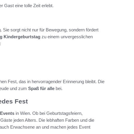
r Gast eine tolle Zeit erlebt.
g. Sie sorgt nicht nur für Bewegung, sondern fördert
g Kindergeburtstag
zu einem unvergesslichen
:
en Fest, das in hervorragender Erinnerung bleibt. Die
Freude und zum
Spaß für alle
bei.
edes Fest
-Events
in Wien. Ob bei Geburtstagsfeiern,
äste jeden Alters. Die lebhaften Farben und die
s auch Erwachsene an und machen jedes Event