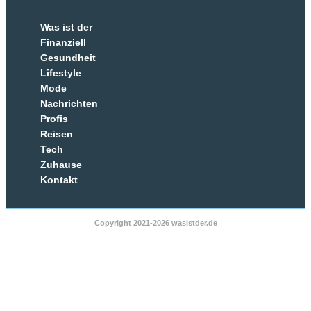
Was ist der
Finanziell
Gesundheit
Lifestyle
Mode
Nachrichten
Profis
Reisen
Tech
Zuhause
Kontakt
Copyright 2021-2026 wasistder.de