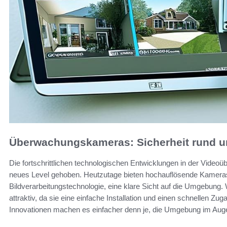
Überwachungskameras: Sicherheit rund u
Die fortschrittlichen technologischen Entwicklungen in der Video
neues Level gehoben. Heutzutage bieten hochauflösende Kameras,
Bildverarbeitungstechnologie, eine klare Sicht auf die Umgeb
attraktiv, da sie eine einfache Installation und einen schnellen 
Innovationen machen es einfacher denn je, die Umgebung im Auge