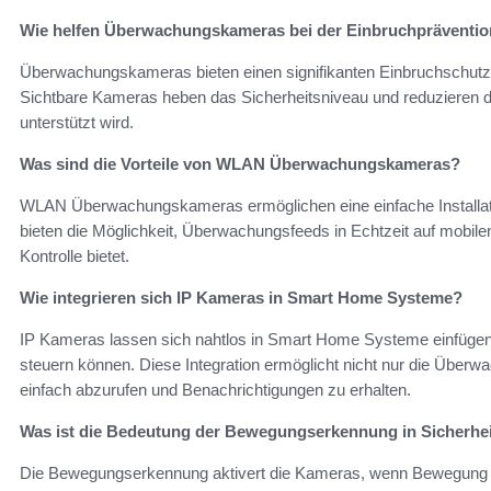
Wie helfen Überwachungskameras bei der Einbruchpräventi
Überwachungskameras bieten einen signifikanten Einbruchschutz,
Sichtbare Kameras heben das Sicherheitsniveau und reduzieren da
unterstützt wird.
Was sind die Vorteile von WLAN Überwachungskameras?
WLAN Überwachungskameras ermöglichen eine einfache Installation
bieten die Möglichkeit, Überwachungsfeeds in Echtzeit auf mobile
Kontrolle bietet.
Wie integrieren sich IP Kameras in Smart Home Systeme?
IP Kameras lassen sich nahtlos in Smart Home Systeme einfügen
steuern können. Diese Integration ermöglicht nicht nur die Überw
einfach abzurufen und Benachrichtigungen zu erhalten.
Was ist die Bedeutung der Bewegungserkennung in Sicherhe
Die Bewegungserkennung aktivert die Kameras, wenn Bewegung im