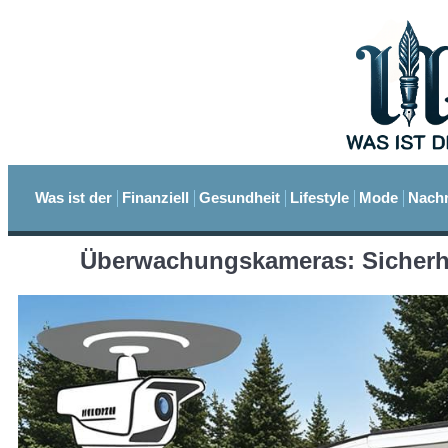
Was ist der
Finanziell
Gesundheit
Lifestyle
Mode
Nachr
Überwachungskameras: Sicherh