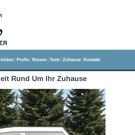
ichten
Profis
Reisen
Tech
Zuhause
Kontakt
eit Rund Um Ihr Zuhause