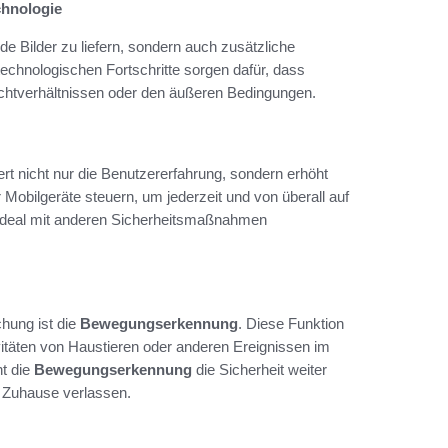
chnologie
e Bilder zu liefern, sondern auch zusätzliche
technologischen Fortschritte sorgen dafür, dass
ichtverhältnissen oder den äußeren Bedingungen.
t nicht nur die Benutzererfahrung, sondern erhöht
Mobilgeräte steuern, um jederzeit und von überall auf
h ideal mit anderen Sicherheitsmaßnahmen
hung ist die
Bewegungserkennung
. Diese Funktion
vitäten von Haustieren oder anderen Ereignissen im
t die
Bewegungserkennung
die Sicherheit weiter
r Zuhause verlassen.