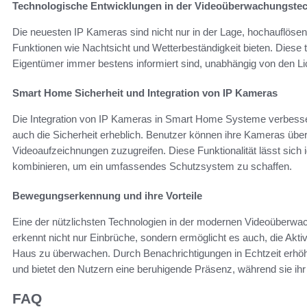
Technologische Entwicklungen in der Videoüberwachungste
Die neuesten IP Kameras sind nicht nur in der Lage, hochauflösend
Funktionen wie Nachtsicht und Wetterbeständigkeit bieten. Diese 
Eigentümer immer bestens informiert sind, unabhängig von den L
Smart Home Sicherheit und Integration von IP Kameras
Die Integration von IP Kameras in Smart Home Systeme verbesser
auch die Sicherheit erheblich. Benutzer können ihre Kameras über 
Videoaufzeichnungen zuzugreifen. Diese Funktionalität lässt sic
kombinieren, um ein umfassendes Schutzsystem zu schaffen.
Bewegungserkennung und ihre Vorteile
Eine der nützlichsten Technologien in der modernen Videoüberwac
erkennt nicht nur Einbrüche, sondern ermöglicht es auch, die Akti
Haus zu überwachen. Durch Benachrichtigungen in Echtzeit erhöh
und bietet den Nutzern eine beruhigende Präsenz, während sie ih
FAQ