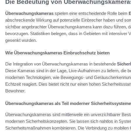
Die Bedeutung von Überwachungskameras
Überwachungskameras
spielen eine entscheidende Rolle beim
E
abschreckende Wirkung auf potenzielle Einbrecher haben und somi
sichtbar angebrachter Überwachungskamera kann dazu führen, dass
bevorzugen. Statistiken belegen, dass in Gebieten mit intensiver
gesenkt wurden.
Wie Überwachungskameras Einbruchschutz bieten
Die Integration von Überwachungskameras in bestehende
Sicher
Diese Kameras sind in der Lage, Live-Aufnahmen zu liefern, die be
modernen Technologien, wie Bewegungs- und Geräuscherkennung, w
Echtzeit reagiert. Dies bietet nicht nur einen hohen Sicherheitssta
Bewohner.
Überwachungskameras als Teil moderner Sicherheitssysteme
Überwachungskameras sind mittlerweile ein unverzichtbarer Best
modernen Sicherheitskonzepten. Sie lassen sich nahtlos in System
Sicherheitsmaßnahmen kombinieren. Die Verbindung zu mobilen Ge