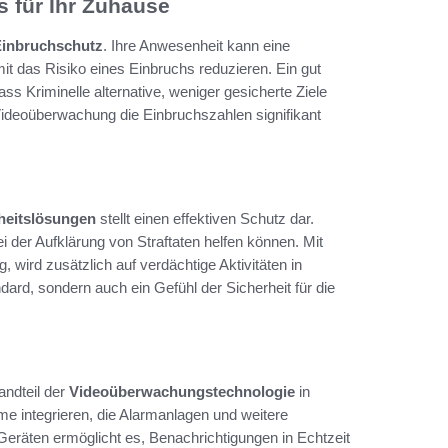
 für Ihr Zuhause
inbruchschutz
. Ihre Anwesenheit kann eine
t das Risiko eines Einbruchs reduzieren. Ein gut
 Kriminelle alternative, weniger gesicherte Ziele
 Videoüberwachung die Einbruchszahlen signifikant
heitslösungen
stellt einen effektiven Schutz dar.
i der Aufklärung von Straftaten helfen können. Mit
ird zusätzlich auf verdächtige Aktivitäten in
ndard, sondern auch ein Gefühl der Sicherheit für die
andteil der
Videoüberwachungstechnologie
in
e integrieren, die Alarmanlagen und weitere
räten ermöglicht es, Benachrichtigungen in Echtzeit