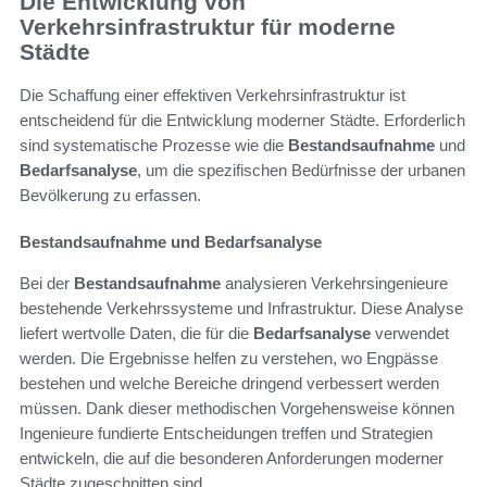
Die Entwicklung von
Verkehrsinfrastruktur für moderne
Städte
Die Schaffung einer effektiven Verkehrsinfrastruktur ist
entscheidend für die Entwicklung moderner Städte. Erforderlich
sind systematische Prozesse wie die
Bestandsaufnahme
und
Bedarfsanalyse
, um die spezifischen Bedürfnisse der urbanen
Bevölkerung zu erfassen.
Bestandsaufnahme und Bedarfsanalyse
Bei der
Bestandsaufnahme
analysieren Verkehrsingenieure
bestehende Verkehrssysteme und Infrastruktur. Diese Analyse
liefert wertvolle Daten, die für die
Bedarfsanalyse
verwendet
werden. Die Ergebnisse helfen zu verstehen, wo Engpässe
bestehen und welche Bereiche dringend verbessert werden
müssen. Dank dieser methodischen Vorgehensweise können
Ingenieure fundierte Entscheidungen treffen und Strategien
entwickeln, die auf die besonderen Anforderungen moderner
Städte zugeschnitten sind.