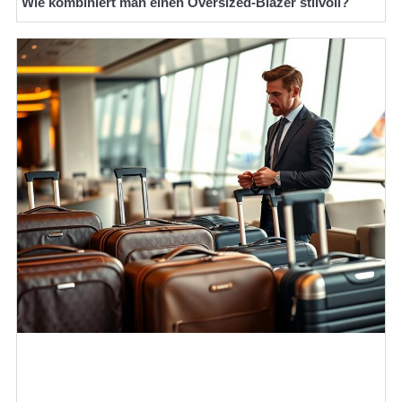
Wie kombiniert man einen Oversized-Blazer stilvoll?