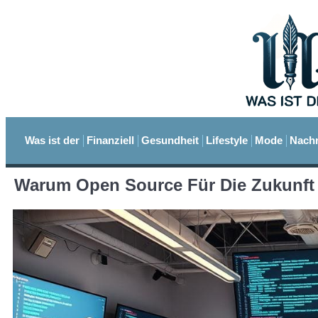
Was ist der
Finanziell
Gesundheit
Lifestyle
Mode
Nachr
Warum Open Source Für Die Zukunft 