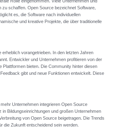
trale Rolle eingenommen. Viele Unternehmen und
n zu schaffen. Open Source bezeichnet Software,
glicht es, die Software nach individuellen
ische und kreative Projekte, die über traditionelle
 erheblich vorangetrieben. In den letzten Jahren
annt. Entwickler und Unternehmen profitieren von der
 Plattformen bieten. Die Community hinter diesen
ch Feedback gibt und neue Funktionen entwickelt. Diese
r mehr Unternehmen integrieren Open Source
satz in Bildungseinrichtungen und großen Unternehmen
 Verbreitung von Open Source beigetragen. Die Trends
ür die Zukunft entscheidend sein werden.