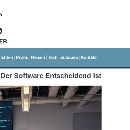
ichten
Profis
Reisen
Tech
Zuhause
Kontakt
Der Software Entscheidend Ist