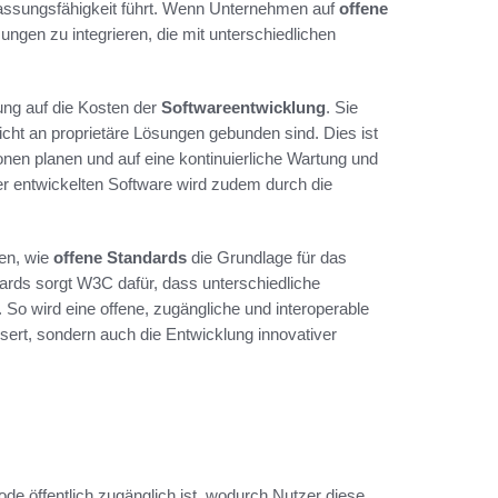
ssungsfähigkeit führt. Wenn Unternehmen auf
offene
sungen zu integrieren, die mit unterschiedlichen
ung auf die Kosten der
Softwareentwicklung
. Sie
ht an proprietäre Lösungen gebunden sind. Dies ist
ionen planen und auf eine kontinuierliche Wartung und
er entwickelten Software wird zudem durch die
en, wie
offene Standards
die Grundlage für das
rds sorgt W3C dafür, dass unterschiedliche
o wird eine offene, zugängliche und interoperable
sert, sondern auch die Entwicklung innovativer
e öffentlich zugänglich ist, wodurch Nutzer diese