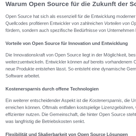
Warum Open Source für die Zukunft der So
Open Source hat sich als essenziell für die Entwicklung moderner
Quellcodes profitieren Entwickler von zahlreichen
Vorteilen von O
fördern, sondern auch spezifische Bedürfnisse von Unternehmen 
Vorteile von Open Source für Innovation und Entwicklung
Die Innovationskraft von Open Source liegt in der Möglichkeit, b
weiterzuentwickeln. Entwickler können auf bereits vorhandenem
neue Produkte entstehen lässt. So entsteht eine dynamische Geme
Software arbeitet.
Kostenersparnis durch offene Technologien
Ein weiterer entscheidender Aspekt ist die
Kostenersparnis
, die 
erreichen können. Oftmals entfallen kostspielige Lizenzgebühren
effizienter nutzen. Die Gemeinschaft, die hinter Open Source steht,
was langfristig die Betriebskosten senkt.
Flexibilität und Skalierbarkeit von Open Source Lösungen