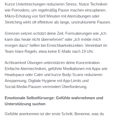
Kurze Unterbrechungen reduzieren Stress. Nutze Techniken
wie Pomodoro, um regelmäßig Pause machen einzuplanen.
Mikro-Erholung von fünf Minuten mit Atemübungen oder
Stretching wirkt oft effektiver als lange, unstrukturierte Pausen.
Grenzen setzen schützt deine Zeit. Formulierungen wie „Ich
kann das heute nicht übernehmen“ oder „Ich melde mich
morgen dazu“ helfen bei Erreichbarkeitszeiten. Vereinbart im
Team klare Regeln, etwa keine E-Mails nach 19 Uhr.
Achtsamkeit Übungen unterstützen deine Konzentration.
Einfache Atemtechniken, geführte Meditationen mit Apps wie
Headspace oder Calm und kurze Body-Scans reduzieren
Anspannung. Digitale Hygiene mit App-Limits und
Social‑Media‑Pausen vermindert Überforderung.
Emotionale Selbstfürsorge: Gefühle wahrnehmen und
Unterstützung suchen
Gefühle anerkennen ist der erste Schritt. Benenne, was du