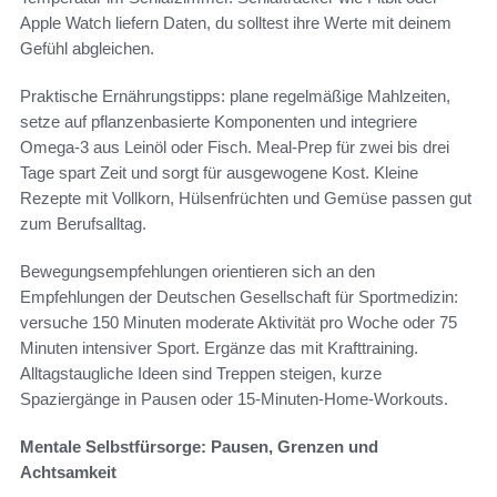
Apple Watch liefern Daten, du solltest ihre Werte mit deinem
Gefühl abgleichen.
Praktische Ernährungstipps: plane regelmäßige Mahlzeiten,
setze auf pflanzenbasierte Komponenten und integriere
Omega-3 aus Leinöl oder Fisch. Meal-Prep für zwei bis drei
Tage spart Zeit und sorgt für ausgewogene Kost. Kleine
Rezepte mit Vollkorn, Hülsenfrüchten und Gemüse passen gut
zum Berufsalltag.
Bewegungsempfehlungen orientieren sich an den
Empfehlungen der Deutschen Gesellschaft für Sportmedizin:
versuche 150 Minuten moderate Aktivität pro Woche oder 75
Minuten intensiver Sport. Ergänze das mit Krafttraining.
Alltagstaugliche Ideen sind Treppen steigen, kurze
Spaziergänge in Pausen oder 15-Minuten-Home-Workouts.
Mentale Selbstfürsorge: Pausen, Grenzen und
Achtsamkeit