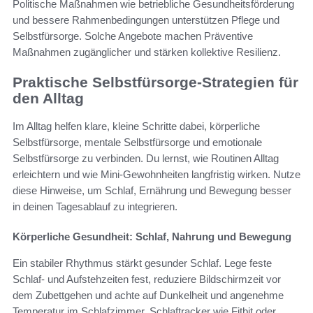
Politische Maßnahmen wie betriebliche Gesundheitsförderung
und bessere Rahmenbedingungen unterstützen Pflege und
Selbstfürsorge. Solche Angebote machen Präventive
Maßnahmen zugänglicher und stärken kollektive Resilienz.
Praktische Selbstfürsorge-Strategien für
den Alltag
Im Alltag helfen klare, kleine Schritte dabei, körperliche
Selbstfürsorge, mentale Selbstfürsorge und emotionale
Selbstfürsorge zu verbinden. Du lernst, wie Routinen Alltag
erleichtern und wie Mini-Gewohnheiten langfristig wirken. Nutze
diese Hinweise, um Schlaf, Ernährung und Bewegung besser
in deinen Tagesablauf zu integrieren.
Körperliche Gesundheit: Schlaf, Nahrung und Bewegung
Ein stabiler Rhythmus stärkt gesunder Schlaf. Lege feste
Schlaf- und Aufstehzeiten fest, reduziere Bildschirmzeit vor
dem Zubettgehen und achte auf Dunkelheit und angenehme
Temperatur im Schlafzimmer. Schlaftracker wie Fitbit oder