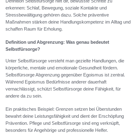
Definition Selbstfürsorge hilft dir, bewusste Schritte zu
erkennen: Schlaf, Bewegung, soziale Kontakte und
Stressbewältigung gehören dazu. Solche präventive
Maßnahmen stärken deine Handlungskompetenz im Alltag und
schaffen Raum für Erholung.
Definition und Abgrenzung: Was genau bedeutet
Selbstfürsorge?
Unter Selbstfürsorge versteht man gezielte Handlungen, die
körperliche, mentale und emotionale Gesundheit fördern.
Selbstfürsorge Abgrenzung gegenüber Egoismus ist zentral.
Während Egoismus Bedürfnisse anderer dauerhaft
vernachlässigt, schützt Selbstfürsorge deine Fähigkeit, für
andere da zu sein.
Ein praktisches Beispiel: Grenzen setzen bei Überstunden
bewahrt deine Leistungsfähigkeit und dient der Erschöpfung
Prävention. Pflege und Selbstfürsorge sind eng verknüpft,
besonders für Angehörige und professionelle Helfer.