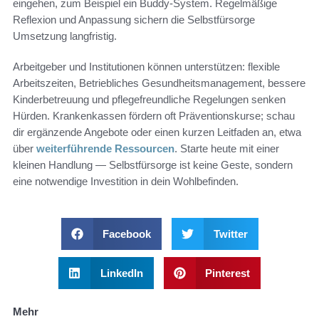
eingehen, zum Beispiel ein Buddy-System. Regelmäßige
Reflexion und Anpassung sichern die Selbstfürsorge
Umsetzung langfristig.
Arbeitgeber und Institutionen können unterstützen: flexible
Arbeitszeiten, Betriebliches Gesundheitsmanagement, bessere
Kinderbetreuung und pflegefreundliche Regelungen senken
Hürden. Krankenkassen fördern oft Präventionskurse; schau
dir ergänzende Angebote oder einen kurzen Leitfaden an, etwa
über
weiterführende Ressourcen
. Starte heute mit einer
kleinen Handlung — Selbstfürsorge ist keine Geste, sondern
eine notwendige Investition in dein Wohlbefinden.
Facebook
Twitter
LinkedIn
Pinterest
Mehr