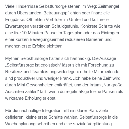
Viele Hindernisse Selbstfürsorge stehen im Weg: Zeitmangel
durch Überstunden, Betreuungspflichten oder finanzielle
Engpässe. Oft fehlen Vorbilder im Umfeld und kulturelle
Erwartungen verstärken Schuldgefühle. Konkrete Schritte wie
eine fixe 10-Minuten-Pause im Tagesplan oder das Eintragen
einer kurzen Bewegungseinheit reduzieren Barrieren und
machen erste Erfolge sichtbar.
Mythen Selbstfürsorge halten sich hartnäckig. Die Aussage
„Selbstfürsorge ist egoistisch“ lässt sich mit Forschung zu
Resilienz und Teamleistung widerlegen: erholte Mitarbeitende
sind produktiver und weniger krank. „Ich habe keine Zeit“ wird
durch Mini-Gewohnheiten entkräftet, und der Irrtum „Nur große
Auszeiten zählen“ fällt, wenn du regelmäßige kleine Pausen als
wirksame Erholung erlebst.
Für die nachhaltige Integration hilft ein klarer Plan: Ziele
definieren, kleine erste Schritte wählen, Selbstfürsorge in die
Wochenplanung schreiben und eine soziale Verpflichtung