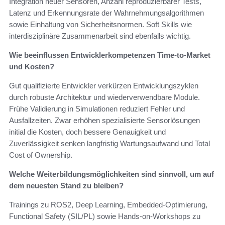
Integration neuer Sensoren, Anzahl reproduzierbarer Tests,
Latenz und Erkennungsrate der Wahrnehmungsalgorithmen
sowie Einhaltung von Sicherheitsnormen. Soft Skills wie
interdisziplinäre Zusammenarbeit sind ebenfalls wichtig.
Wie beeinflussen Entwicklerkompetenzen Time-to-Market
und Kosten?
Gut qualifizierte Entwickler verkürzen Entwicklungszyklen
durch robuste Architektur und wiederverwendbare Module.
Frühe Validierung in Simulationen reduziert Fehler und
Ausfallzeiten. Zwar erhöhen spezialisierte Sensorlösungen
initial die Kosten, doch bessere Genauigkeit und
Zuverlässigkeit senken langfristig Wartungsaufwand und Total
Cost of Ownership.
Welche Weiterbildungsmöglichkeiten sind sinnvoll, um auf
dem neuesten Stand zu bleiben?
Trainings zu ROS2, Deep Learning, Embedded-Optimierung,
Functional Safety (SIL/PL) sowie Hands-on-Workshops zu