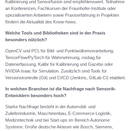
Kalibrierung und Sensorfusion sind empfehlenswert. Teilnahme
an Konferenzen, Fachkursen der Fraunhofer-Institute oder
spezialisierten Anbietern sowie Praxiserfahrung in Projekten
fördern die Aktualität des Know-hows.
Welche Tools und Bibliotheken sind in der Praxis
besonders nützlich?
OpenCV und PCL für Bild- und Punktwolkenverarbeitung,
TensorFlow/PyTorch für Wahrnehmung, rosbag für
Datenerfassung, Kalibr für Kalibrierung und Gazebo oder
NVIDIA Isaac für Simulation. Zusätzlich sind Tools für
Versionskontrolle (Git) und CI/CD (Jenkins, GitLab CI) etabliert.
In welchen Branchen ist die Nachfrage nach Sensorik-
Entwicklern besonders hoch?
Starke Nachfrage besteht in der Automobil- und
Zulieferindustrie, Maschinenbau, E-Commerce-Logistik,
Medizintechnik und bei Start-ups im Bereich Autonome
Systeme. Große deutsche Akteure wie Bosch, Siemens,