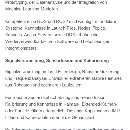
Prototyping, der Datenanalyse und der Integration von
Machine-Learning-Modellen.
Kompetenzen in ROS und ROS2 sind wichtig für modulare
Systeme. Kenntnisse in Launch-Files, Nodes, Topics,
Services, Action-Servern sowie DDS erhöhen die
Wiederverwendbarkeit von Software und beschleunigen
Integrationstests.
Signalverarbeitung, Sensorfusion und Kalibrierung
Signalverarbeitung umfasst Filterdesign, Rauschreduzierung
und Frequenzanalyse. Entwickler extrahieren stabile Features
aus Rohdaten und optimieren Laufzeiten.
Für robuste Zustandsabschätzung sind Sensorfusion
Kalibrierung und Kenntnisse in Kalman-, Extended-Kalman-
oder Particle-Filtern erforderlich. Die enge Kopplung von IMU-,
Lidar- und Kameradaten erhöht die Genauigkeit.
Kalibrierung reicht von intrinsischer Kamerakalibrierung bis zur