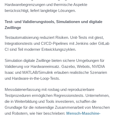
Hardwarebegrenzungen und thermische Aspekte
berücksichtigt, liefert langlebige Lösungen.
Test- und Validierungstools, Simulationen und digitale
Zwillinge
Testautomatisierung reduziert Risiken. Unit-Tests mit gtest,
Integrationstests und CI/CD-Pipelines mit Jenkins oder GitLab
CI sind Teil moderner Entwicklungszyklen.
Simulation digitale Zwillinge bieten sichere Umgebungen für
Validierung vor Hardwareeinsatz. Gazebo, Webots, NVIDIA
Isaac und MATLAB/Simulink erlauben realistische Szenarien
und Hardware-in-the-Loop-Tests.
Messdatenerfassung mit rosbag und reproduzierbare
Testprozeduren ermöglichen Regressionstests. Unternehmen,
die in Weiterbildung und Tools investieren, schaffen die
Grundlage für die notwendige Zusammenarbeit von Menschen
und Robotern, wie hier beschrieben:
Mensch-Maschine-