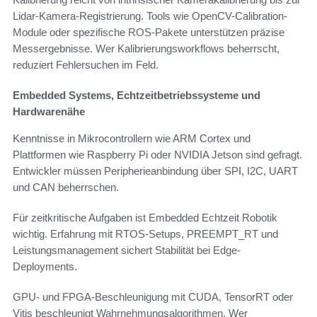
Lidar-Kamera-Registrierung. Tools wie OpenCV-Calibration-
Module oder spezifische ROS-Pakete unterstützen präzise
Messergebnisse. Wer Kalibrierungsworkflows beherrscht,
reduziert Fehlersuchen im Feld.
Embedded Systems, Echtzeitbetriebssysteme und
Hardwarenähe
Kenntnisse in Mikrocontrollern wie ARM Cortex und
Plattformen wie Raspberry Pi oder NVIDIA Jetson sind gefragt.
Entwickler müssen Peripherieanbindung über SPI, I2C, UART
und CAN beherrschen.
Für zeitkritische Aufgaben ist Embedded Echtzeit Robotik
wichtig. Erfahrung mit RTOS-Setups, PREEMPT_RT und
Leistungsmanagement sichert Stabilität bei Edge-
Deployments.
GPU- und FPGA-Beschleunigung mit CUDA, TensorRT oder
Vitis beschleunigt Wahrnehmungsalgorithmen. Wer