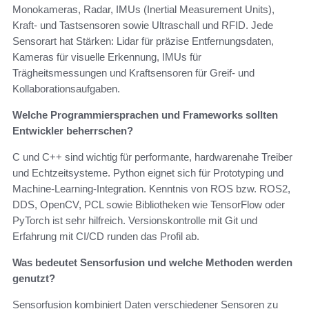
Monokameras, Radar, IMUs (Inertial Measurement Units),
Kraft- und Tastsensoren sowie Ultraschall und RFID. Jede
Sensorart hat Stärken: Lidar für präzise Entfernungsdaten,
Kameras für visuelle Erkennung, IMUs für
Trägheitsmessungen und Kraftsensoren für Greif- und
Kollaborationsaufgaben.
Welche Programmiersprachen und Frameworks sollten
Entwickler beherrschen?
C und C++ sind wichtig für performante, hardwarenahe Treiber
und Echtzeitsysteme. Python eignet sich für Prototyping und
Machine-Learning-Integration. Kenntnis von ROS bzw. ROS2,
DDS, OpenCV, PCL sowie Bibliotheken wie TensorFlow oder
PyTorch ist sehr hilfreich. Versionskontrolle mit Git und
Erfahrung mit CI/CD runden das Profil ab.
Was bedeutet Sensorfusion und welche Methoden werden
genutzt?
Sensorfusion kombiniert Daten verschiedener Sensoren zu