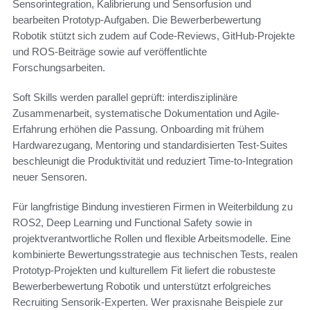
Sensorintegration, Kalibrierung und Sensorfusion und
bearbeiten Prototyp-Aufgaben. Die Bewerberbewertung
Robotik stützt sich zudem auf Code-Reviews, GitHub‑Projekte
und ROS-Beiträge sowie auf veröffentlichte
Forschungsarbeiten.
Soft Skills werden parallel geprüft: interdisziplinäre
Zusammenarbeit, systematische Dokumentation und Agile-
Erfahrung erhöhen die Passung. Onboarding mit frühem
Hardwarezugang, Mentoring und standardisierten Test-Suites
beschleunigt die Produktivität und reduziert Time-to-Integration
neuer Sensoren.
Für langfristige Bindung investieren Firmen in Weiterbildung zu
ROS2, Deep Learning und Functional Safety sowie in
projektverantwortliche Rollen und flexible Arbeitsmodelle. Eine
kombinierte Bewertungsstrategie aus technischen Tests, realen
Prototyp-Projekten und kulturellem Fit liefert die robusteste
Bewerberbewertung Robotik und unterstützt erfolgreiches
Recruiting Sensorik-Experten. Wer praxisnahe Beispiele zur