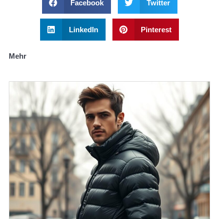
Facebook
Twitter
LinkedIn
Pinterest
Mehr