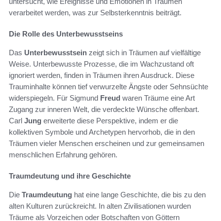
untersucht, wie Ereignisse und Emotionen in Träumen
verarbeitet werden, was zur Selbsterkenntnis beiträgt.
Die Rolle des Unterbewusstseins
Das
Unterbewusstsein
zeigt sich in Träumen auf vielfältige
Weise. Unterbewusste Prozesse, die im Wachzustand oft
ignoriert werden, finden in Träumen ihren Ausdruck. Diese
Trauminhalte können tief verwurzelte Ängste oder Sehnsüchte
widerspiegeln. Für Sigmund
Freud
waren Träume eine Art
Zugang zur inneren Welt, die verdeckte Wünsche offenbart.
Carl
Jung
erweiterte diese Perspektive, indem er die
kollektiven Symbole und Archetypen hervorhob, die in den
Träumen vieler Menschen erscheinen und zur gemeinsamen
menschlichen Erfahrung gehören.
Traumdeutung und ihre Geschichte
Die
Traumdeutung
hat eine lange Geschichte, die bis zu den
alten Kulturen zurückreicht. In alten Zivilisationen wurden
Träume als Vorzeichen oder Botschaften von Göttern