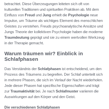
betrachtet. Diese Überzeugungen leiteten sich oft von
kulturellen Traditionen und spirituellen Praktiken ab. Mit dem
Einfluss von
Freud
und
Jung
erhielt die
Psychologie
neue
Impulse, um Träume als wichtiges Element des menschlichen
Geistes zu verstehen. Freuds psychoanalytische Ansätze und
Jungs Theorie der kollektiven Psychologie haben die moderne
Traumdeutung
geprägt und sie zu einem wertvollen Werkzeug
in der Therapie gemacht.
Warum träumen wir? Einblick in
Schlafphasen
Das Verständnis der
Schlafphasen
ist entscheidend, um den
Prozess des Träumens zu begreifen. Der Schlaf unterteilt sich
in mehrere Phasen, die sich im Verlauf der Nacht wiederholen.
Jede dieser Phasen hat spezifische Eigenschaften und trägt
zur
Traumaktivität
bei. Je nach
Schlafmuster
variieren die
Auswirkungen auf den Körper und den Geist.
Die verschiedenen Schlafphasen