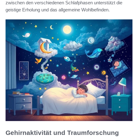
zwischen den verschiedenen Schlafphasen unterstützt die
geistige Erholung und das allgemeine Wohlbefinden.
Gehirnaktivität und Traumforschung