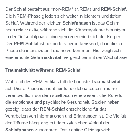
Der Schlaf besteht aus *non-REM* (NREM) und
REM-Schlaf
.
Die NREM-Phase gliedert sich weiter in leichtem und tiefem
Schlaf. Während der leichten
Schlafphasen
ist das Gehirn
noch relativ aktiv, während sich die Körpersysteme beruhigen.
In der Tiefschlafphase hingegen regeneriert sich der Körper.
Der
REM-Schlaf
ist besonders bemerkenswert, da in dieser
Phase die intensivsten Träume vorkommen. Hier zeigt sich
eine erhöhte
Gehirnaktivität
, vergleichbar mit der Wachphase.
Traumaktivität während REM-Schlaf
Während des REM-Schlafs tritt die höchste
Traumaktivität
auf. Diese Phase ist nicht nur für die lebhaftesten Träume
verantwortlich, sondern spielt auch eine wesentliche Rolle für
die emotionale und psychische Gesundheit. Studien haben
gezeigt, dass der
REM-Schlaf
entscheidend für das
Verarbeiten von Informationen und Erfahrungen ist. Die Vielfalt
der Träume hängt eng mit dem zyklischen Verlauf der
Schlafphasen
zusammen. Das richtige Gleichgewicht