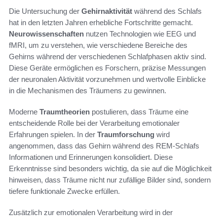
Die Untersuchung der
Gehirnaktivität
während des Schlafs
hat in den letzten Jahren erhebliche Fortschritte gemacht.
Neurowissenschaften
nutzen Technologien wie EEG und
fMRI, um zu verstehen, wie verschiedene Bereiche des
Gehirns während der verschiedenen Schlafphasen aktiv sind.
Diese Geräte ermöglichen es Forschern, präzise Messungen
der neuronalen Aktivität vorzunehmen und wertvolle Einblicke
in die Mechanismen des Träumens zu gewinnen.
Moderne
Traumtheorien
postulieren, dass Träume eine
entscheidende Rolle bei der Verarbeitung emotionaler
Erfahrungen spielen. In der
Traumforschung
wird
angenommen, dass das Gehirn während des REM-Schlafs
Informationen und Erinnerungen konsolidiert. Diese
Erkenntnisse sind besonders wichtig, da sie auf die Möglichkeit
hinweisen, dass Träume nicht nur zufällige Bilder sind, sondern
tiefere funktionale Zwecke erfüllen.
Zusätzlich zur emotionalen Verarbeitung wird in der