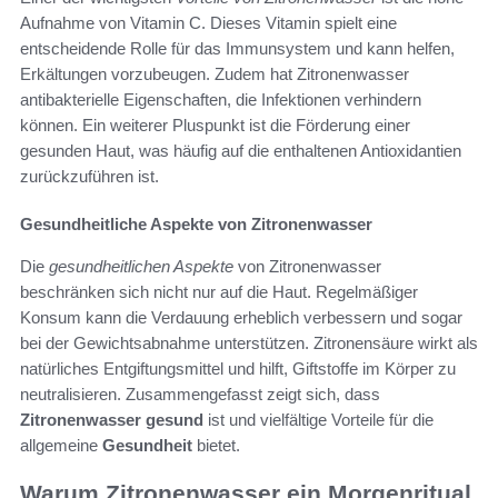
Aufnahme von Vitamin C. Dieses Vitamin spielt eine
entscheidende Rolle für das Immunsystem und kann helfen,
Erkältungen vorzubeugen. Zudem hat Zitronenwasser
antibakterielle Eigenschaften, die Infektionen verhindern
können. Ein weiterer Pluspunkt ist die Förderung einer
gesunden Haut, was häufig auf die enthaltenen Antioxidantien
zurückzuführen ist.
Gesundheitliche Aspekte von Zitronenwasser
Die
gesundheitlichen Aspekte
von Zitronenwasser
beschränken sich nicht nur auf die Haut. Regelmäßiger
Konsum kann die Verdauung erheblich verbessern und sogar
bei der Gewichtsabnahme unterstützen. Zitronensäure wirkt als
natürliches Entgiftungsmittel und hilft, Giftstoffe im Körper zu
neutralisieren. Zusammengefasst zeigt sich, dass
Zitronenwasser gesund
ist und vielfältige Vorteile für die
allgemeine
Gesundheit
bietet.
Warum Zitronenwasser ein Morgenritual