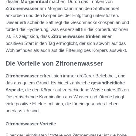
idealen
Morgenritual
machen. Durch das Trinken von
Zitronenwasser
am Morgen kann man den Stoffwechsel
ankurbeln und den Körper bei der Entgiftung unterstützen.
Dieser erfrischende Saft regt die Geschmacksknospen an und
fördert die Hydrierung, was essenziell für die Körperfunktionen
ist. Es zeigt sich, dass
Zitronenwasser trinken
einen
positiven Start in den Tag ermöglicht, der sich sowohl auf das
Wohlbefinden als auch auf die Filterung des Körpers auswirkt.
Die Vorteile von Zitronenwasser
Zitronenwasser
erfreut sich immer größerer Beliebtheit, und
das aus gutem Grund. Es bietet zahlreiche
gesundheitliche
Aspekte
, die den Körper auf verschiedene Weise unterstützen.
Die erfrischende Kombination aus Wasser und Zitrone bringt
viele positive Effekte mit sich, die für ein gesundes Leben
unerlässlich sind.
Zitronenwasser Vorteile
Einer der wichtigsten
Vorteile von Zitronenwasser
ist die hohe