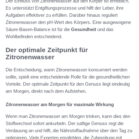
Der Einfluss von Zitronenwasser auf den Körper ist erheblich.
Es unterstützt Entgiftungsprozesse und hilft der Leber, ihre
Aufgaben effektiver zu erfüllen. Darüber hinaus reguliert
Zitronenwasser den pH-Wert des Körpers. Eine ausgewogene
Säure-Basen-Balance ist für die
Gesundheit
und das
Wohlbefinden entscheidend.
Der optimale Zeitpunkt für
Zitronenwasser
Die Entscheidung, wann Zitronenwasser konsumiert werden
sollte, spielt eine entscheidende Rolle für die gesundheitlichen
Vorteile. Der optimale Zeitpunkt für den Genuss liegt eindeutig
am Morgen, direkt nach dem Aufstehen.
Zitronenwasser am Morgen für maximale Wirkung
Wenn man Zitronenwasser am Morgen trinken, kann dies den
Stoffwechsel sofort ankurbeln. Der saftige Genuss regt die
Verdauung an und hilft, die Nährstoffaufnahme über den Tag zu
optimieren. Viele Experten empfehlen, die Zubereitung mit