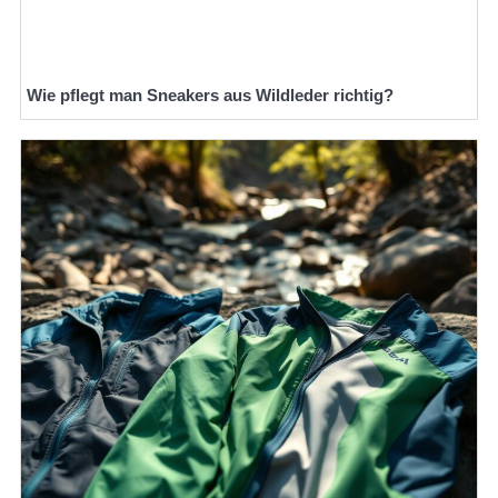
Wie pflegt man Sneakers aus Wildleder richtig?