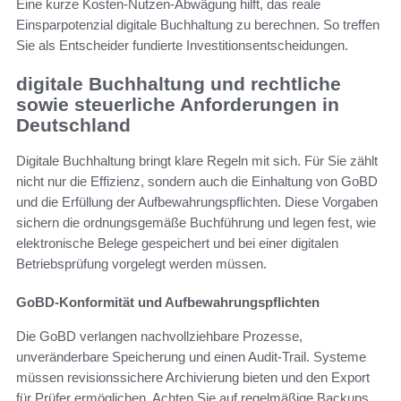
Eine kurze Kosten-Nutzen-Abwägung hilft, das reale
Einsparpotenzial digitale Buchhaltung zu berechnen. So treffen
Sie als Entscheider fundierte Investitionsentscheidungen.
digitale Buchhaltung und rechtliche
sowie steuerliche Anforderungen in
Deutschland
Digitale Buchhaltung bringt klare Regeln mit sich. Für Sie zählt
nicht nur die Effizienz, sondern auch die Einhaltung von GoBD
und die Erfüllung der Aufbewahrungspflichten. Diese Vorgaben
sichern die ordnungsgemäße Buchführung und legen fest, wie
elektronische Belege gespeichert und bei einer digitalen
Betriebsprüfung vorgelegt werden müssen.
GoBD-Konformität und Aufbewahrungspflichten
Die GoBD verlangen nachvollziehbare Prozesse,
unveränderbare Speicherung und einen Audit-Trail. Systeme
müssen revisionssichere Archivierung bieten und den Export
für Prüfer ermöglichen. Achten Sie auf regelmäßige Backups,