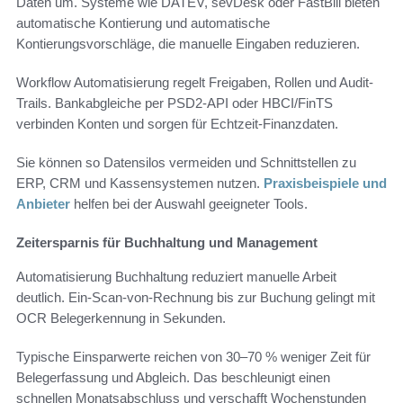
Daten um. Systeme wie DATEV, sevDesk oder FastBill bieten
automatische Kontierung und automatische
Kontierungsvorschläge, die manuelle Eingaben reduzieren.
Workflow Automatisierung regelt Freigaben, Rollen und Audit-
Trails. Bankabgleiche per PSD2-API oder HBCI/FinTS
verbinden Konten und sorgen für Echtzeit-Finanzdaten.
Sie können so Datensilos vermeiden und Schnittstellen zu
ERP, CRM und Kassensystemen nutzen.
Praxisbeispiele und
Anbieter
helfen bei der Auswahl geeigneter Tools.
Zeitersparnis für Buchhaltung und Management
Automatisierung Buchhaltung reduziert manuelle Arbeit
deutlich. Ein-Scan-von-Rechnung bis zur Buchung gelingt mit
OCR Belegerkennung in Sekunden.
Typische Einsparwerte reichen von 30–70 % weniger Zeit für
Belegerfassung und Abgleich. Das beschleunigt einen
schnellen Monatsabschluss und verschafft Wochenstunden