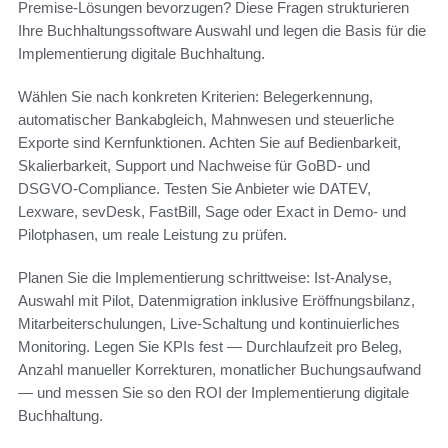
Premise-Lösungen bevorzugen? Diese Fragen strukturieren
Ihre Buchhaltungssoftware Auswahl und legen die Basis für die
Implementierung digitale Buchhaltung.
Wählen Sie nach konkreten Kriterien: Belegerkennung,
automatischer Bankabgleich, Mahnwesen und steuerliche
Exporte sind Kernfunktionen. Achten Sie auf Bedienbarkeit,
Skalierbarkeit, Support und Nachweise für GoBD- und
DSGVO-Compliance. Testen Sie Anbieter wie DATEV,
Lexware, sevDesk, FastBill, Sage oder Exact in Demo- und
Pilotphasen, um reale Leistung zu prüfen.
Planen Sie die Implementierung schrittweise: Ist-Analyse,
Auswahl mit Pilot, Datenmigration inklusive Eröffnungsbilanz,
Mitarbeiterschulungen, Live-Schaltung und kontinuierliches
Monitoring. Legen Sie KPIs fest — Durchlaufzeit pro Beleg,
Anzahl manueller Korrekturen, monatlicher Buchungsaufwand
— und messen Sie so den ROI der Implementierung digitale
Buchhaltung.