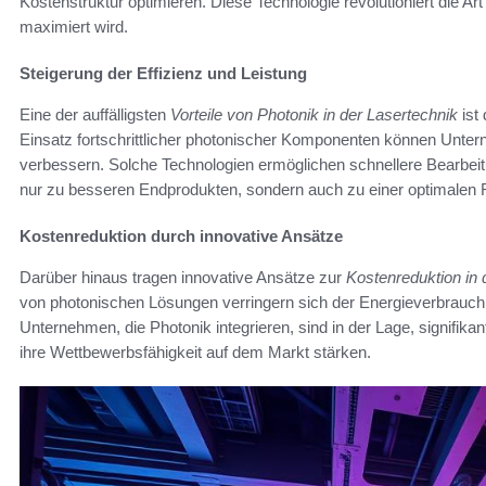
Kostenstruktur optimieren. Diese Technologie revolutioniert die Ar
maximiert wird.
Steigerung der Effizienz und Leistung
Eine der auffälligsten
Vorteile von Photonik in der Lasertechnik
ist 
Einsatz fortschrittlicher photonischer Komponenten können Unter
verbessern. Solche Technologien ermöglichen schnellere Bearbeitu
nur zu besseren Endprodukten, sondern auch zu einer optimalen
Kostenreduktion durch innovative Ansätze
Darüber hinaus tragen innovative Ansätze zur
Kostenreduktion in 
von photonischen Lösungen verringern sich der Energieverbrauch
Unternehmen, die Photonik integrieren, sind in der Lage, signifika
ihre Wettbewerbsfähigkeit auf dem Markt stärken.