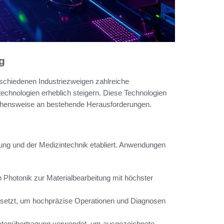
g
rschiedenen Industriezweigen zahlreiche
rtechnologien erheblich steigern. Diese Technologien
gehensweise an bestehende Herausforderungen.
igung und der Medizintechnik etabliert. Anwendungen
Photonik zur Materialbearbeitung mit höchster
gesetzt, um hochpräzise Operationen und Diagnosen
 Datenübertragung verwendet, um ausgezeichnete