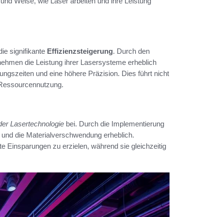
t und Weise, wie Laser arbeiten und ihre Leistung
die signifikante
Effizienzsteigerung
. Durch den
nehmen die Leistung ihrer Lasersysteme erheblich
ngszeiten und eine höhere Präzision. Dies führt nicht
 Ressourcennutzung.
der Lasertechnologie
bei. Durch die Implementierung
 und die Materialverschwendung erheblich.
nte Einsparungen zu erzielen, während sie gleichzeitig