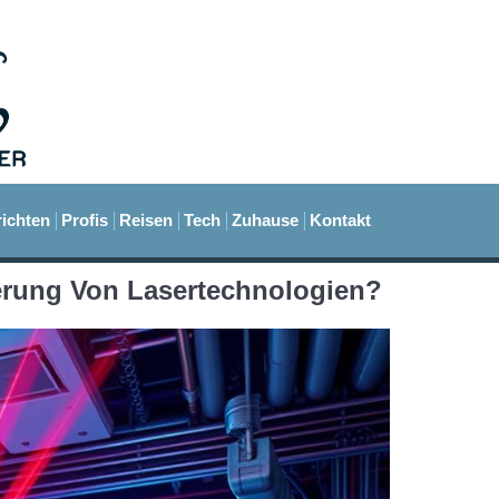
ichten
Profis
Reisen
Tech
Zuhause
Kontakt
erung Von Lasertechnologien?