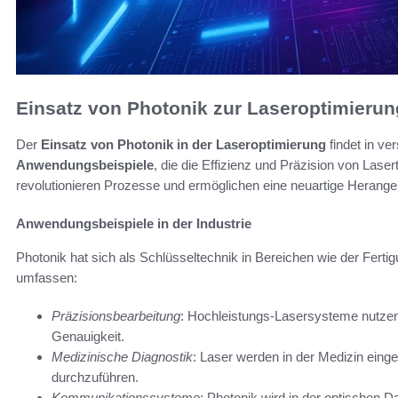
Einsatz von Photonik zur Laseroptimierun
Der
Einsatz von Photonik in der Laseroptimierung
findet in ve
Anwendungsbeispiele
, die die Effizienz und Präzision von Lase
revolutionieren Prozesse und ermöglichen eine neuartige Heran
Anwendungsbeispiele in der Industrie
Photonik hat sich als Schlüsseltechnik in Bereichen wie der Fert
umfassen:
Präzisionsbearbeitung
: Hochleistungs-Lasersysteme nutzen 
Genauigkeit.
Medizinische Diagnostik
: Laser werden in der Medizin ein
durchzuführen.
Kommunikationssysteme
: Photonik wird in der optischen