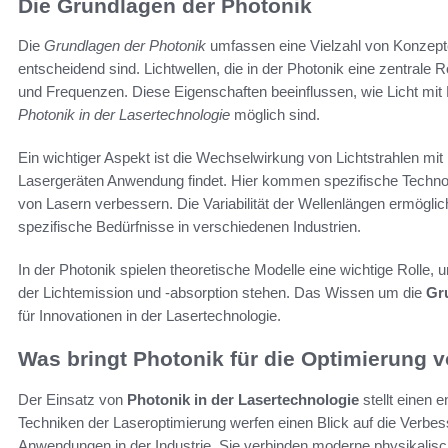
Die Grundlagen der Photonik
Die
Grundlagen der Photonik
umfassen eine Vielzahl von Konzepten
entscheidend sind. Lichtwellen, die in der Photonik eine zentrale 
und Frequenzen. Diese Eigenschaften beeinflussen, wie Licht mit 
Photonik in der Lasertechnologie
möglich sind.
Ein wichtiger Aspekt ist die Wechselwirkung von Lichtstrahlen mit 
Lasergeräten Anwendung findet. Hier kommen spezifische Technolo
von Lasern verbessern. Die Variabilität der Wellenlängen ermögl
spezifische Bedürfnisse in verschiedenen Industrien.
In der Photonik spielen theoretische Modelle eine wichtige Rolle, u
der Lichtemission und -absorption stehen. Das Wissen um die
Gr
für Innovationen in der Lasertechnologie.
Was bringt Photonik für die Optimierung 
Der Einsatz von
Photonik in der Lasertechnologie
stellt einen 
Techniken der Laseroptimierung werfen einen Blick auf die Verbes
Anwendungen in der Industrie. Sie verbinden moderne physikalis