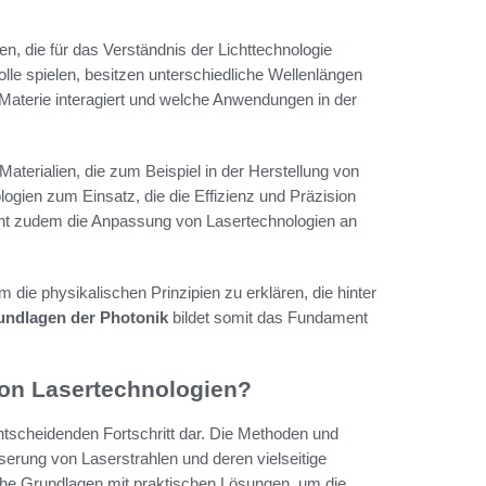
, die für das Verständnis der Lichttechnologie
Rolle spielen, besitzen unterschiedliche Wellenlängen
Materie interagiert und welche Anwendungen in der
Materialien, die zum Beispiel in der Herstellung von
gien zum Einsatz, die die Effizienz und Präzision
icht zudem die Anpassung von Lasertechnologien an
m die physikalischen Prinzipien zu erklären, die hinter
undlagen der Photonik
bildet somit das Fundament
von Lasertechnologien?
entscheidenden Fortschritt dar. Die Methoden und
serung von Laserstrahlen und deren vielseitige
che Grundlagen mit praktischen Lösungen, um die