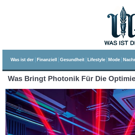
Was ist der
Finanziell
Gesundheit
Lifestyle
Mode
Nachr
Was Bringt Photonik Für Die Optimi