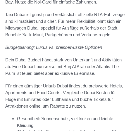
Bay. Nutze die Nol-Card für einfache Zahlungen.
Taxi Dubai ist günstig und verlässlich, offizielle RTA-Fahrzeuge
sind klimatisiert und sicher. Für mehr Flexibilität lohnt sich ein
Mietwagen Dubai, speziell für Ausflüge außerhalb der Stadt.
Beachte Salik-Maut, Parkgebühren und Verkehrsregeln.
Budgetplanung: Luxus vs. preisbewusste Optionen
Dein Dubai Budget hängt stark von Unterkunft und Aktivitäten
ab. Eine Dubai Luxusreise mit Burj Al Arab oder Atlantis The
Palm ist teuer, bietet aber exklusive Erlebnisse.
Für einen günstiger Urlaub Dubai findest du preiswerte Hotels,
Apartments und Food Courts. Vergleiche Dubai Kosten für
Flüge mit Emirates oder Lufthansa und buche Tickets für
Attraktionen online, um Rabatte zu nutzen.
Gesundheit: Sonnenschutz, viel trinken und leichte
Kleidung.