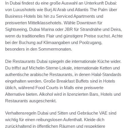
In Dubai findest du eine große Auswahl an Unterkunft Dubai:
von Luxushotels wie Burj Al Arab und Atlantis The Palm über
Business-Hotels bis hin zu Serviced Apartments und
preiswerten Mittelklassehotels. Wähle Downtown für
Sightseeing, Dubai Marina oder JBR für Strandnähe und Deira,
wenn du traditionelles Flair und günstigere Preise suchst. Achte
bei der Buchung auf Klimaangaben und Poolzugang,
besonders in den Sommermonaten.
Die Restaurants Dubai spiegeln die internationale Küche wider.
Du triffst auf Michelin-Sterne-Lokale, internationale Ketten und
authentische arabische Restaurants, in denen Halal-Standards
eingehalten werden. Große Breakfast Buffets sind in Hotels
üblich, während Food Courts in Malls eine preiswerte
Alternative bieten. Alkohol wird in lizenzierten Bars, Hotels und
Restaurants ausgeschenkt.
Verhaltensregeln Dubai und Sitten und Gebräuche VAE sind
wichtig für einen reibungslosen Aufenthalt. Kleide dich
zurückhaltend in öffentlichen Räumen und respektiere