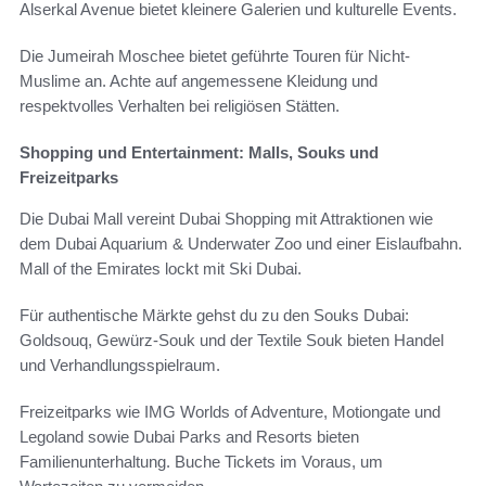
Alserkal Avenue bietet kleinere Galerien und kulturelle Events.
Die Jumeirah Moschee bietet geführte Touren für Nicht-
Muslime an. Achte auf angemessene Kleidung und
respektvolles Verhalten bei religiösen Stätten.
Shopping und Entertainment: Malls, Souks und
Freizeitparks
Die Dubai Mall vereint Dubai Shopping mit Attraktionen wie
dem Dubai Aquarium & Underwater Zoo und einer Eislaufbahn.
Mall of the Emirates lockt mit Ski Dubai.
Für authentische Märkte gehst du zu den Souks Dubai:
Goldsouq, Gewürz-Souk und der Textile Souk bieten Handel
und Verhandlungsspielraum.
Freizeitparks wie IMG Worlds of Adventure, Motiongate und
Legoland sowie Dubai Parks and Resorts bieten
Familienunterhaltung. Buche Tickets im Voraus, um