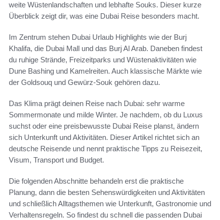
weite Wüstenlandschaften und lebhafte Souks. Dieser kurze
Überblick zeigt dir, was eine Dubai Reise besonders macht.
Im Zentrum stehen Dubai Urlaub Highlights wie der Burj
Khalifa, die Dubai Mall und das Burj Al Arab. Daneben findest
du ruhige Strände, Freizeitparks und Wüstenaktivitäten wie
Dune Bashing und Kamelreiten. Auch klassische Märkte wie
der Goldsouq und Gewürz-Souk gehören dazu.
Das Klima prägt deinen Reise nach Dubai: sehr warme
Sommermonate und milde Winter. Je nachdem, ob du Luxus
suchst oder eine preisbewusste Dubai Reise planst, ändern
sich Unterkunft und Aktivitäten. Dieser Artikel richtet sich an
deutsche Reisende und nennt praktische Tipps zu Reisezeit,
Visum, Transport und Budget.
Die folgenden Abschnitte behandeln erst die praktische
Planung, dann die besten Sehenswürdigkeiten und Aktivitäten
und schließlich Alltagsthemen wie Unterkunft, Gastronomie und
Verhaltensregeln. So findest du schnell die passenden Dubai