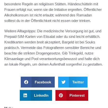
besondere Regeln an religiösen Stätten. Händeschütteln mit
Frauen erfolgt nur, wenn sie die Initiative ergreifen. Öffentlicher
Alkoholkonsum ist nicht erlaubt; während des Ramadan
solltest du in der Öffentlichkeit nicht essen oder trinken.
Weitere Alltagstipps: Die medizinische Versorgung ist gut, und
Prepaid-SIM-Karten von Etisalat oder du sind leicht erhältlich.
Kreditkarten werden breit akzeptiert, Bargeld ist bei Souks
praktisch. Vermeide das Fotografieren sensibler Bereiche und
beachte die strikten Drogengesetze. Gib Trinkgeld, nutze
Klimaanlage und Pool verantwortungsbewusst und halte dich
an lokale Regeln, um deinen Aufenthalt sorgenfrei zu gestalten.
Facebook
Twitter
LinkedIn
Pinterest