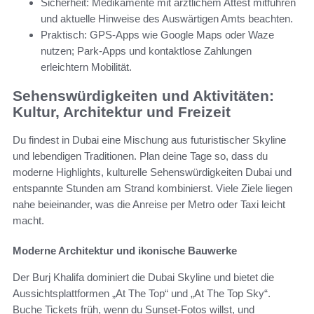
Sicherheit: Medikamente mit ärztlichem Attest mitführen
und aktuelle Hinweise des Auswärtigen Amts beachten.
Praktisch: GPS-Apps wie Google Maps oder Waze
nutzen; Park-Apps und kontaktlose Zahlungen
erleichtern Mobilität.
Sehenswürdigkeiten und Aktivitäten:
Kultur, Architektur und Freizeit
Du findest in Dubai eine Mischung aus futuristischer Skyline
und lebendigen Traditionen. Plan deine Tage so, dass du
moderne Highlights, kulturelle Sehenswürdigkeiten Dubai und
entspannte Stunden am Strand kombinierst. Viele Ziele liegen
nahe beieinander, was die Anreise per Metro oder Taxi leicht
macht.
Moderne Architektur und ikonische Bauwerke
Der Burj Khalifa dominiert die Dubai Skyline und bietet die
Aussichtsplattformen „At The Top“ und „At The Top Sky“.
Buche Tickets früh, wenn du Sunset-Fotos willst, und