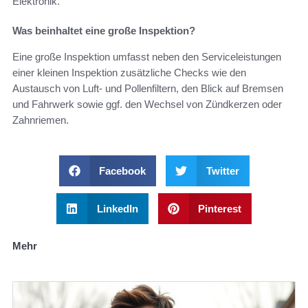
Elektronik.
Was beinhaltet eine große Inspektion?
Eine große Inspektion umfasst neben den Serviceleistungen
einer kleinen Inspektion zusätzliche Checks wie den
Austausch von Luft- und Pollenfiltern, den Blick auf Bremsen
und Fahrwerk sowie ggf. den Wechsel von Zündkerzen oder
Zahnriemen.
Facebook
Twitter
LinkedIn
Pinterest
Mehr