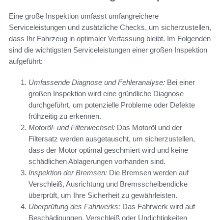
Eine große Inspektion umfasst umfangreichere
Serviceleistungen und zusätzliche Checks, um sicherzustellen,
dass Ihr Fahrzeug in optimaler Verfassung bleibt. Im Folgenden
sind die wichtigsten Serviceleistungen einer großen Inspektion
aufgeführt:
Umfassende Diagnose und Fehleranalyse:
Bei einer
großen Inspektion wird eine gründliche Diagnose
durchgeführt, um potenzielle Probleme oder Defekte
frühzeitig zu erkennen.
Motoröl- und Filterwechsel:
Das Motoröl und der
Filtersatz werden ausgetauscht, um sicherzustellen,
dass der Motor optimal geschmiert wird und keine
schädlichen Ablagerungen vorhanden sind.
Inspektion der Bremsen:
Die Bremsen werden auf
Verschleiß, Ausrichtung und Bremsscheibendicke
überprüft, um Ihre Sicherheit zu gewährleisten.
Überprüfung des Fahrwerks:
Das Fahrwerk wird auf
Beschädigungen, Verschleiß oder Undichtigkeiten