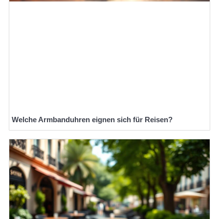
Welche Armbanduhren eignen sich für Reisen?