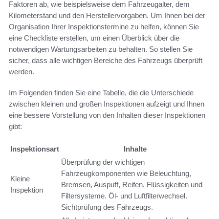
Faktoren ab, wie beispielsweise dem Fahrzeugalter, dem
Kilometerstand und den Herstellervorgaben. Um Ihnen bei der
Organisation Ihrer Inspektionstermine zu helfen, können Sie
eine Checkliste erstellen, um einen Überblick über die
notwendigen Wartungsarbeiten zu behalten. So stellen Sie
sicher, dass alle wichtigen Bereiche des Fahrzeugs überprüft
werden.
Im Folgenden finden Sie eine Tabelle, die die Unterschiede
zwischen kleinen und großen Inspektionen aufzeigt und Ihnen
eine bessere Vorstellung von den Inhalten dieser Inspektionen
gibt:
Inspektionsart
Inhalte
Überprüfung der wichtigen
Fahrzeugkomponenten wie Beleuchtung,
Kleine
Bremsen, Auspuff, Reifen, Flüssigkeiten und
Inspektion
Filtersysteme. Öl- und Luftfilterwechsel.
Sichtprüfung des Fahrzeugs.