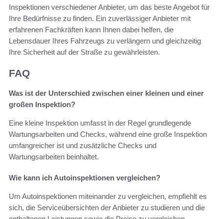
Inspektionen verschiedener Anbieter, um das beste Angebot für
Ihre Bedürfnisse zu finden. Ein zuverlässiger Anbieter mit
erfahrenen Fachkräften kann Ihnen dabei helfen, die
Lebensdauer Ihres Fahrzeugs zu verlängern und gleichzeitig
Ihre Sicherheit auf der Straße zu gewährleisten.
FAQ
Was ist der Unterschied zwischen einer kleinen und einer
großen Inspektion?
Eine kleine Inspektion umfasst in der Regel grundlegende
Wartungsarbeiten und Checks, während eine große Inspektion
umfangreicher ist und zusätzliche Checks und
Wartungsarbeiten beinhaltet.
Wie kann ich Autoinspektionen vergleichen?
Um Autoinspektionen miteinander zu vergleichen, empfiehlt es
sich, die Serviceübersichten der Anbieter zu studieren und die
enthaltenen Leistungen sowie die Preise zu vergleichen.