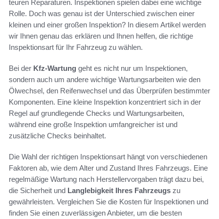
teuren Reparaturen. Inspektionen spielen dabei eine wichtige
Rolle. Doch was genau ist der Unterschied zwischen einer
kleinen und einer großen Inspektion? In diesem Artikel werden
wir Ihnen genau das erklären und Ihnen helfen, die richtige
Inspektionsart für Ihr Fahrzeug zu wählen.
Bei der
Kfz-Wartung
geht es nicht nur um Inspektionen,
sondern auch um andere wichtige Wartungsarbeiten wie den
Ölwechsel, den Reifenwechsel und das Überprüfen bestimmter
Komponenten. Eine kleine Inspektion konzentriert sich in der
Regel auf grundlegende Checks und Wartungsarbeiten,
während eine große Inspektion umfangreicher ist und
zusätzliche Checks beinhaltet.
Die Wahl der richtigen Inspektionsart hängt von verschiedenen
Faktoren ab, wie dem Alter und Zustand Ihres Fahrzeugs. Eine
regelmäßige Wartung nach Herstellervorgaben trägt dazu bei,
die Sicherheit und
Langlebigkeit Ihres Fahrzeugs
zu
gewährleisten. Vergleichen Sie die Kosten für Inspektionen und
finden Sie einen zuverlässigen Anbieter, um die besten