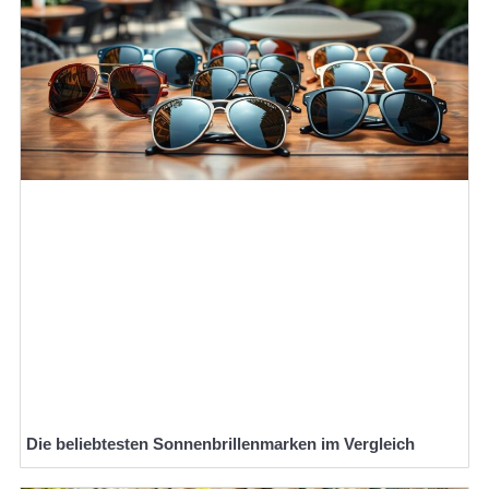
Die beliebtesten Sonnenbrillenmarken im Vergleich