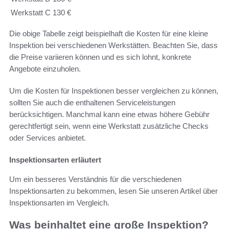
Werkstatt C
130 €
Die obige Tabelle zeigt beispielhaft die Kosten für eine kleine
Inspektion bei verschiedenen Werkstätten. Beachten Sie, dass
die Preise variieren können und es sich lohnt, konkrete
Angebote einzuholen.
Um die Kosten für Inspektionen besser vergleichen zu können,
sollten Sie auch die enthaltenen Serviceleistungen
berücksichtigen. Manchmal kann eine etwas höhere Gebühr
gerechtfertigt sein, wenn eine Werkstatt zusätzliche Checks
oder Services anbietet.
Inspektionsarten erläutert
Um ein besseres Verständnis für die verschiedenen
Inspektionsarten zu bekommen, lesen Sie unseren Artikel über
Inspektionsarten im Vergleich.
Was beinhaltet eine große Inspektion?