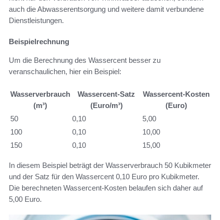
auch die Abwasserentsorgung und weitere damit verbundene
Dienstleistungen.
Beispielrechnung
Um die Berechnung des Wassercent besser zu
veranschaulichen, hier ein Beispiel:
Wasserverbrauch
Wassercent-Satz
Wassercent-Kosten
(m³)
(Euro/m³)
(Euro)
50
0,10
5,00
100
0,10
10,00
150
0,10
15,00
In diesem Beispiel beträgt der Wasserverbrauch 50 Kubikmeter
und der Satz für den Wassercent 0,10 Euro pro Kubikmeter.
Die berechneten Wassercent-Kosten belaufen sich daher auf
5,00 Euro.