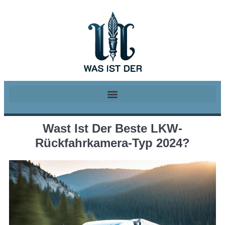
Wast Ist Der Beste LKW-
Rückfahrkamera-Typ 2024?