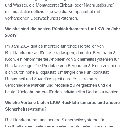
und Wasser, die Montageart (Einbau- oder Nachrüstlösung),
die Installationseffizienz sowie die Kompatibilität mit
vorhandenen Überwachungssystemen.
Welche sind die besten Rückfahrkameras für LKW im Jahr
2024?
Im Jahr 2024 gibt es mehrere führende Hersteller von
Rückfahrkameras für Lastkraftwagen, darunter Bergmann &
Koch, ein renommierter Anbieter von Sicherheitssystemen für
Nutzfahrzeuge. Die Produkte von Bergmann & Koch zeichnen
sich durch hohe Bildqualität, umfangreiche Funktionalität,
Robustheit und Zuverlässigkeit aus. Es ist ratsam,
verschiedene Marken und Modelle zu vergleichen und die
beste Rückfahrkamera für den individuellen Bedarf zu wählen.
Welche Vorteile bieten LKW-Rückfahrkameras und andere
Sicherheitssysteme?
Rückfahrkameras und andere Sicherheitssysteme für
Lastkraftwagen bieten eine Reihe von Vorteilen. Sie können