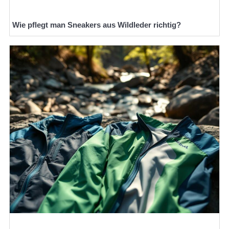
Wie pflegt man Sneakers aus Wildleder richtig?