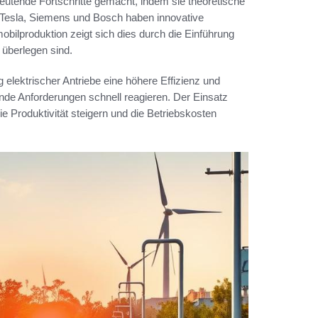
deutende Fortschritte gemacht, indem sie theoretische
Tesla, Siemens und Bosch haben innovative
obilproduktion zeigt sich dies durch die Einführung
überlegen sind.
g elektrischer Antriebe eine höhere Effizienz und
rnde Anforderungen schnell reagieren. Der Einsatz
die Produktivität steigern und die Betriebskosten