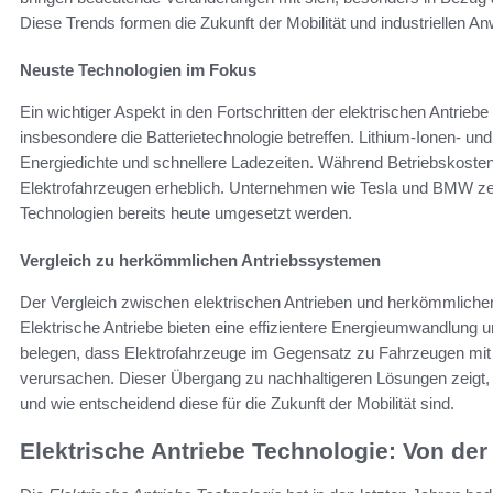
Diese Trends formen die Zukunft der Mobilität und industriellen 
Neuste Technologien im Fokus
Ein wichtiger Aspekt in den Fortschritten der elektrischen Antriebe
insbesondere die Batterietechnologie betreffen. Lithium-Ionen- un
Energiedichte und schnellere Ladezeiten. Während Betriebskosten
Elektrofahrzeugen erheblich. Unternehmen wie Tesla und BMW zei
Technologien bereits heute umgesetzt werden.
Vergleich zu herkömmlichen Antriebssystemen
Der Vergleich zwischen elektrischen Antrieben und herkömmlichen 
Elektrische Antriebe bieten eine effizientere Energieumwandlung un
belegen, dass Elektrofahrzeuge im Gegensatz zu Fahrzeugen mit
verursachen. Dieser Übergang zu nachhaltigeren Lösungen zeigt, we
und wie entscheidend diese für die Zukunft der Mobilität sind.
Elektrische Antriebe Technologie: Von der