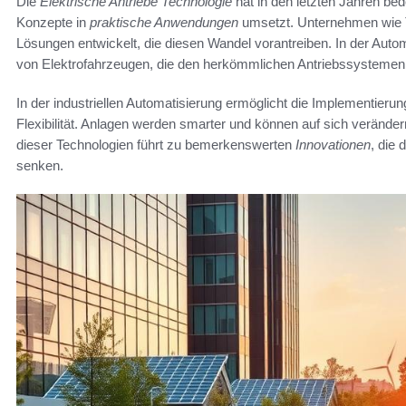
Die
Elektrische Antriebe Technologie
hat in den letzten Jahren be
Konzepte in
praktische Anwendungen
umsetzt. Unternehmen wie 
Lösungen entwickelt, die diesen Wandel vorantreiben. In der Autom
von Elektrofahrzeugen, die den herkömmlichen Antriebssystemen 
In der industriellen Automatisierung ermöglicht die Implementierun
Flexibilität. Anlagen werden smarter und können auf sich verände
dieser Technologien führt zu bemerkenswerten
Innovationen
, die 
senken.