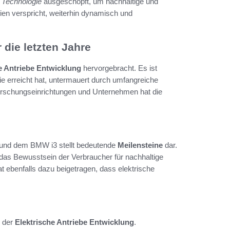
e Technologie
ausgeschöpft, um nachhaltige und
ien verspricht, weiterhin dynamisch und
 die letzten Jahre
e Antriebe Entwicklung
hervorgebracht. Es ist
e erreicht hat, untermauert durch umfangreiche
rschungseinrichtungen und Unternehmen hat die
 und dem BMW i3 stellt bedeutende
Meilensteine
dar.
 das Bewusstsein der Verbraucher für nachhaltige
at ebenfalls dazu beigetragen, dass elektrische
n der
Elektrische Antriebe Entwicklung
.