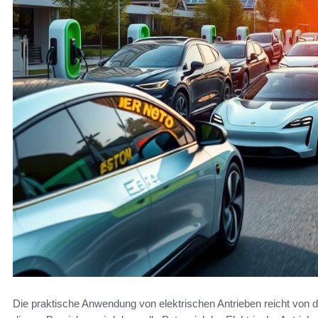
Die praktische Anwendung von elektrischen Antrieben reicht von de