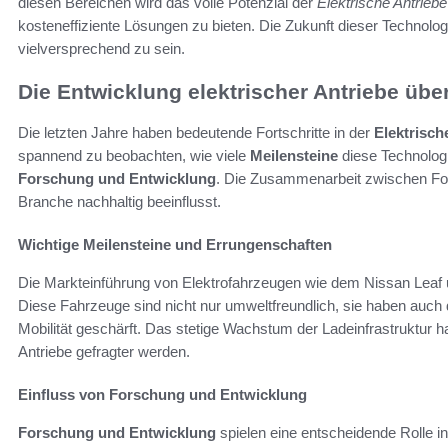
diesen Bereichen wird das volle Potenzial der
Elektrische Antrieb
kosteneffiziente Lösungen zu bieten. Die Zukunft dieser Technolog
vielversprechend zu sein.
Die Entwicklung elektrischer Antriebe über
Die letzten Jahre haben bedeutende Fortschritte in der
Elektrisch
spannend zu beobachten, wie viele
Meilensteine
diese Technologi
Forschung und Entwicklung
. Die Zusammenarbeit zwischen Fo
Branche nachhaltig beeinflusst.
Wichtige Meilensteine und Errungenschaften
Die Markteinführung von Elektrofahrzeugen wie dem Nissan Leaf
Diese Fahrzeuge sind nicht nur umweltfreundlich, sie haben auch
Mobilität geschärft. Das stetige Wachstum der Ladeinfrastruktur h
Antriebe gefragter werden.
Einfluss von Forschung und Entwicklung
Forschung und Entwicklung
spielen eine entscheidende Rolle i