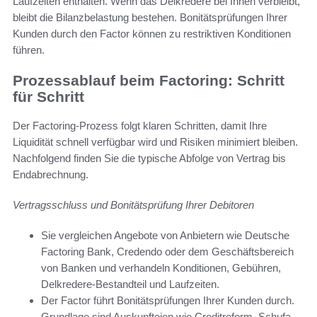
Laufzeiten enthalten. Wenn das Delkredere bei Ihnen verbleibt,
bleibt die Bilanzbelastung bestehen. Bonitätsprüfungen Ihrer
Kunden durch den Factor können zu restriktiven Konditionen
führen.
Prozessablauf beim Factoring: Schritt
für Schritt
Der Factoring-Prozess folgt klaren Schritten, damit Ihre
Liquidität schnell verfügbar wird und Risiken minimiert bleiben.
Nachfolgend finden Sie die typische Abfolge von Vertrag bis
Endabrechnung.
Vertragsschluss und Bonitätsprüfung Ihrer Debitoren
Sie vergleichen Angebote von Anbietern wie Deutsche
Factoring Bank, Credendo oder dem Geschäftsbereich
von Banken und verhandeln Konditionen, Gebühren,
Delkredere-Bestandteil und Laufzeiten.
Der Factor führt Bonitätsprüfungen Ihrer Kunden durch.
Grundlage sind Auskunfteien wie Creditreform, Schufa-