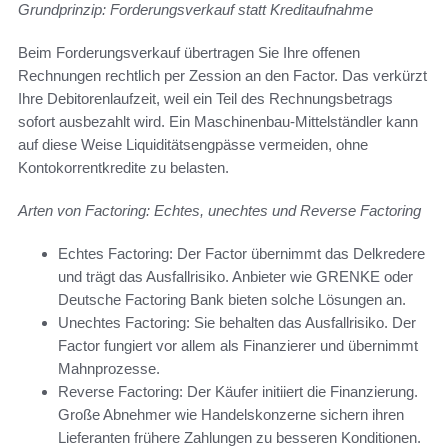
Grundprinzip: Forderungsverkauf statt Kreditaufnahme
Beim Forderungsverkauf übertragen Sie Ihre offenen
Rechnungen rechtlich per Zession an den Factor. Das verkürzt
Ihre Debitorenlaufzeit, weil ein Teil des Rechnungsbetrags
sofort ausbezahlt wird. Ein Maschinenbau-Mittelständler kann
auf diese Weise Liquiditätsengpässe vermeiden, ohne
Kontokorrentkredite zu belasten.
Arten von Factoring: Echtes, unechtes und Reverse Factoring
Echtes Factoring: Der Factor übernimmt das Delkredere
und trägt das Ausfallrisiko. Anbieter wie GRENKE oder
Deutsche Factoring Bank bieten solche Lösungen an.
Unechtes Factoring: Sie behalten das Ausfallrisiko. Der
Factor fungiert vor allem als Finanzierer und übernimmt
Mahnprozesse.
Reverse Factoring: Der Käufer initiiert die Finanzierung.
Große Abnehmer wie Handelskonzerne sichern ihren
Lieferanten frühere Zahlungen zu besseren Konditionen.