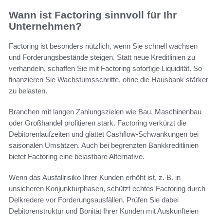
Wann ist Factoring sinnvoll für Ihr
Unternehmen?
Factoring ist besonders nützlich, wenn Sie schnell wachsen
und Forderungsbestände steigen. Statt neue Kreditlinien zu
verhandeln, schaffen Sie mit Factoring sofortige Liquidität. So
finanzieren Sie Wachstumsschritte, ohne die Hausbank stärker
zu belasten.
Branchen mit langen Zahlungszielen wie Bau, Maschinenbau
oder Großhandel profitieren stark. Factoring verkürzt die
Debitorenlaufzeiten und glättet Cashflow-Schwankungen bei
saisonalen Umsätzen. Auch bei begrenzten Bankkreditlinien
bietet Factoring eine belastbare Alternative.
Wenn das Ausfallrisiko Ihrer Kunden erhöht ist, z. B. in
unsicheren Konjunkturphasen, schützt echtes Factoring durch
Delkredere vor Forderungsausfällen. Prüfen Sie dabei
Debitorenstruktur und Bonität Ihrer Kunden mit Auskunfteien