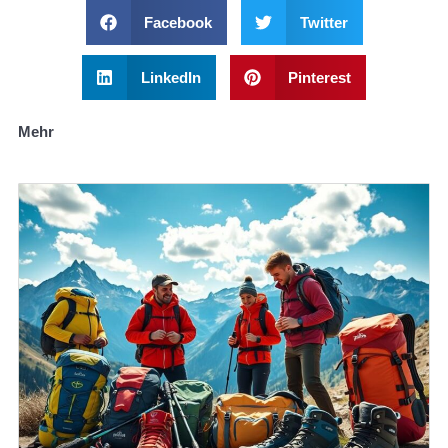
Facebook
Twitter
LinkedIn
Pinterest
Mehr