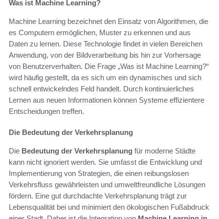
Was ist Machine Learning?
Machine Learning bezeichnet den Einsatz von Algorithmen, die
es Computern ermöglichen, Muster zu erkennen und aus
Daten zu lernen. Diese Technologie findet in vielen Bereichen
Anwendung, von der Bildverarbeitung bis hin zur Vorhersage
von Benutzerverhalten. Die Frage „Was ist Machine Learning?“
wird häufig gestellt, da es sich um ein dynamisches und sich
schnell entwickelndes Feld handelt. Durch kontinuierliches
Lernen aus neuen Informationen können Systeme effizientere
Entscheidungen treffen.
Die Bedeutung der Verkehrsplanung
Die
Bedeutung der Verkehrsplanung
für moderne Städte
kann nicht ignoriert werden. Sie umfasst die Entwicklung und
Implementierung von Strategien, die einen reibungslosen
Verkehrsfluss gewährleisten und umweltfreundliche Lösungen
fördern. Eine gut durchdachte Verkehrsplanung trägt zur
Lebensqualität bei und minimiert den ökologischen Fußabdruck
einer Stadt. Daher ist die Integration von
Machine Learning in