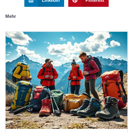
LinkedIn
Pinterest
Mehr