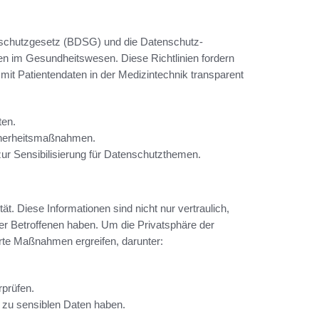
chutzgesetz (BDSG) und die Datenschutz-
 im Gesundheitswesen. Diese Richtlinien fordern
 Patientendaten in der Medizintechnik transparent
ten.
icherheitsmaßnahmen.
ur Sensibilisierung für Datenschutzthemen.
t. Diese Informationen sind nicht nur vertraulich,
er Betroffenen haben. Um die Privatsphäre der
te Maßnahmen ergreifen, darunter:
rprüfen.
 zu sensiblen Daten haben.