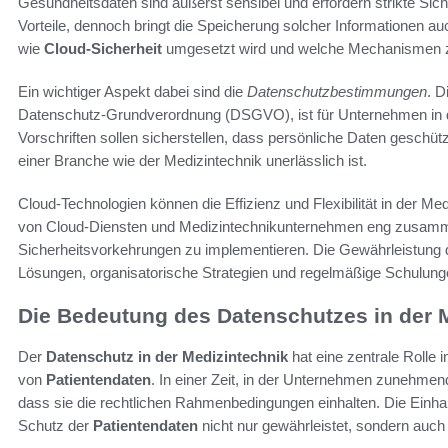
Gesundheitsdaten sind äußerst sensibel und erfordern strikte S
Vorteile, dennoch bringt die Speicherung solcher Informationen au
wie
Cloud-Sicherheit
umgesetzt wird und welche Mechanismen z
Ein wichtiger Aspekt dabei sind die
Datenschutzbestimmungen
. D
Datenschutz-Grundverordnung (DSGVO), ist für Unternehmen in
Vorschriften sollen sicherstellen, dass persönliche Daten geschüt
einer Branche wie der Medizintechnik unerlässlich ist.
Cloud-Technologien können die Effizienz und Flexibilität in der Me
von Cloud-Diensten und Medizintechnikunternehmen eng zusamm
Sicherheitsvorkehrungen zu implementieren. Die Gewährleistung
Lösungen, organisatorische Strategien und regelmäßige Schulunge
Die Bedeutung des Datenschutzes in der 
Der
Datenschutz in der Medizintechnik
hat eine zentrale Rolle i
von
Patientendaten
. In einer Zeit, in der Unternehmen zunehmend
dass sie die rechtlichen Rahmenbedingungen einhalten. Die Einhalt
Schutz der
Patientendaten
nicht nur gewährleistet, sondern auch 