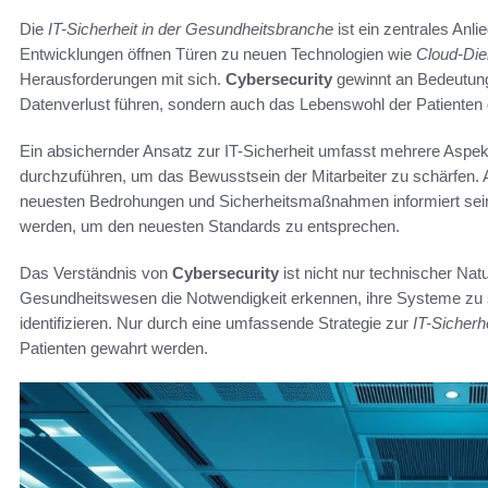
Die
IT-Sicherheit in der Gesundheitsbranche
ist ein zentrales Anl
Entwicklungen öffnen Türen zu neuen Technologien wie
Cloud-Die
Herausforderungen mit sich.
Cybersecurity
gewinnt an Bedeutung,
Datenverlust führen, sondern auch das Lebenswohl der Patienten
Ein absichernder Ansatz zur IT-Sicherheit umfasst mehrere Aspek
durchzuführen, um das Bewusstsein der Mitarbeiter zu schärfen.
neuesten Bedrohungen und Sicherheitsmaßnahmen informiert sein. Si
werden, um den neuesten Standards zu entsprechen.
Das Verständnis von
Cybersecurity
ist nicht nur technischer Natur
Gesundheitswesen die Notwendigkeit erkennen, ihre Systeme zu 
identifizieren. Nur durch eine umfassende Strategie zur
IT-Sicherh
Patienten gewahrt werden.