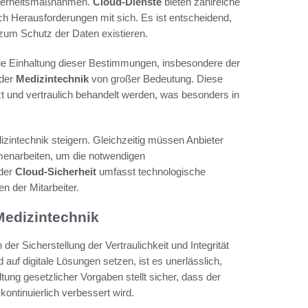
icherheitsmaßnahmen.
Cloud-Dienste
bieten zahlreiche
ch Herausforderungen mit sich. Es ist entscheidend,
um Schutz der Daten existieren.
ie Einhaltung dieser Bestimmungen, insbesondere der
 der
Medizintechnik
von großer Bedeutung. Diese
zt und vertraulich behandelt werden, was besonders in
dizintechnik steigern. Gleichzeitig müssen Anbieter
enarbeiten, um die notwendigen
 der
Cloud-Sicherheit
umfasst technologische
n der Mitarbeiter.
Medizintechnik
n der Sicherstellung der Vertraulichkeit und Integrität
 auf digitale Lösungen setzen, ist es unerlässlich,
ung gesetzlicher Vorgaben stellt sicher, dass der
kontinuierlich verbessert wird.