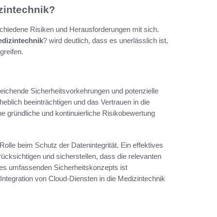
zintechnik?
schiedene Risiken und Herausforderungen mit sich.
edizintechnik
? wird deutlich, dass es unerlässlich ist,
reifen.
eichende Sicherheitsvorkehrungen und potenzielle
eblich beeinträchtigen und das Vertrauen in die
e gründliche und kontinuierliche Risikobewertung
Rolle beim Schutz der Datenintegrität. Ein effektives
cksichtigen und sicherstellen, dass die relevanten
nes umfassenden Sicherheitskonzepts ist
Integration von Cloud-Diensten in die Medizintechnik