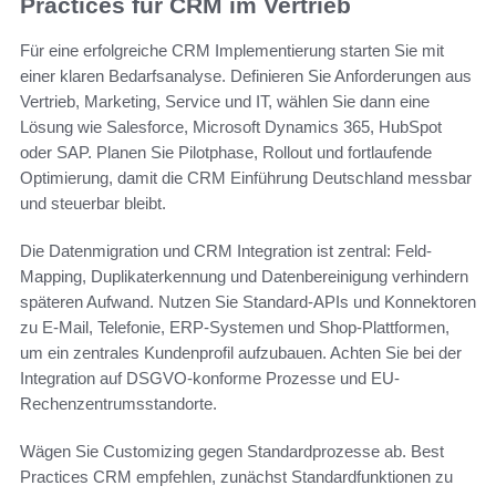
Practices für CRM im Vertrieb
Für eine erfolgreiche CRM Implementierung starten Sie mit
einer klaren Bedarfsanalyse. Definieren Sie Anforderungen aus
Vertrieb, Marketing, Service und IT, wählen Sie dann eine
Lösung wie Salesforce, Microsoft Dynamics 365, HubSpot
oder SAP. Planen Sie Pilotphase, Rollout und fortlaufende
Optimierung, damit die CRM Einführung Deutschland messbar
und steuerbar bleibt.
Die Datenmigration und CRM Integration ist zentral: Feld-
Mapping, Duplikaterkennung und Datenbereinigung verhindern
späteren Aufwand. Nutzen Sie Standard-APIs und Konnektoren
zu E-Mail, Telefonie, ERP-Systemen und Shop-Plattformen,
um ein zentrales Kundenprofil aufzubauen. Achten Sie bei der
Integration auf DSGVO-konforme Prozesse und EU-
Rechenzentrumsstandorte.
Wägen Sie Customizing gegen Standardprozesse ab. Best
Practices CRM empfehlen, zunächst Standardfunktionen zu