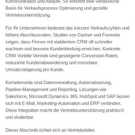
Kommunikation und Abläufe. So entsteht eine verlässliche
Basis für Verkaufsprozess Optimierung und gezielte
Vertriebsunterstützung.
Für Ihr Unternehmen bedeutet das kürzere Verkaufszyklen und
höhere Abschlussraten. Studien von Gartner und Forrester
zeigen, dass Firmen mit etabliertem CRM oft schneller
wachsen und bessere Kundenbindung erreichen. Konkrete
CRM Vorteile Vertrieb sind gesteigerte Conversion-Raten,
reduzierte Kundenabwanderung und messbare
Umsatzsteigerung pro Kunde.
Kernelemente sind Datenverwaltung, Automatisierung,
Pipeline-Management und Reporting. Lösungen wie
Salesforce, Microsoft Dynamics 365, HubSpot und SAP lassen
sich mit E-Mail, Marketing-Automation und ERP verbinden.
Diese Integration macht die Vertriebsunterstützung praktisch
und skalierbar.
Dieser Abschnitt richtet sich an Vertriebsleiter,