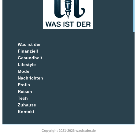
Was ist der
Finanziell
Gesundheit
Lifestyle
Mode
Nachrichten
Profis
Reisen
Tech
Zuhause
Kontakt
Copyright 2021-2026 wasistder.de