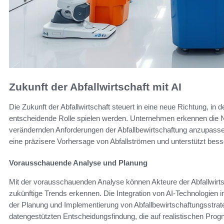
Zukunft der Abfallwirtschaft mit AI
Die Zukunft der Abfallwirtschaft steuert in eine neue Richtung, in
entscheidende Rolle spielen werden. Unternehmen erkennen die Not
verändernden Anforderungen der Abfallbewirtschaftung anzupasse
eine präzisere Vorhersage von Abfallströmen und unterstützt be
Vorausschauende Analyse und Planung
Mit der vorausschauenden Analyse können Akteure der Abfallwirtsc
zukünftige Trends erkennen. Die Integration von AI-Technologien i
der Planung und Implementierung von Abfallbewirtschaftungsstrate
datengestützten Entscheidungsfindung, die auf realistischen Prog