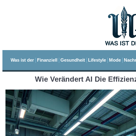
Was ist der
Finanziell
Gesundheit
Lifestyle
Mode
Nachr
Wie Verändert AI Die Effizien