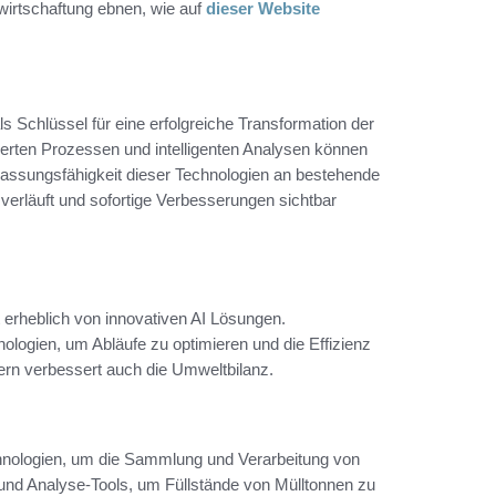
ewirtschaftung ebnen, wie auf
dieser Website
s Schlüssel für eine erfolgreiche Transformation der
ierten Prozessen und intelligenten Analysen können
assungsfähigkeit dieser Technologien an bestehende
s verläuft und sofortige Verbesserungen sichtbar
rt erheblich von innovativen AI Lösungen.
ogien, um Abläufe zu optimieren und die Effizienz
dern verbessert auch die Umweltbilanz.
nologien, um die Sammlung und Verarbeitung von
nd Analyse-Tools, um Füllstände von Mülltonnen zu