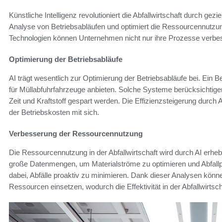
Künstliche Intelligenz revolutioniert die Abfallwirtschaft durch gezi
Analyse von Betriebsabläufen und optimiert die Ressourcennutzung
Technologien können Unternehmen nicht nur ihre Prozesse verbes
Optimierung der Betriebsabläufe
AI trägt wesentlich zur Optimierung der Betriebsabläufe bei. Ein B
für Müllabfuhrfahrzeuge anbieten. Solche Systeme berücksichtige
Zeit und Kraftstoff gespart werden. Die Effizienzsteigerung durch 
der Betriebskosten mit sich.
Verbesserung der Ressourcennutzung
Die Ressourcennutzung in der Abfallwirtschaft wird durch AI erheb
große Datenmengen, um Materialströme zu optimieren und Abfallpr
dabei, Abfälle proaktiv zu minimieren. Dank dieser Analysen könn
Ressourcen einsetzen, wodurch die Effektivität in der Abfallwirtsch