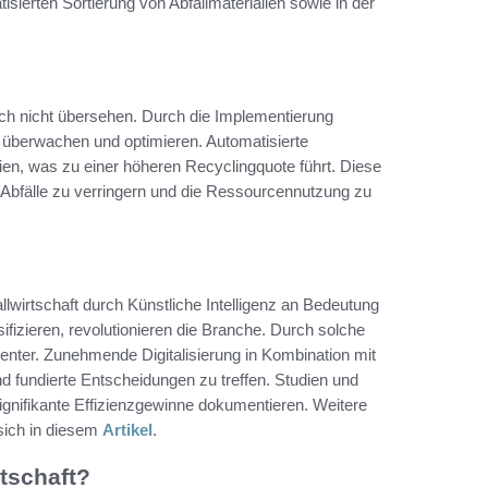
tisierten Sortierung von Abfallmaterialien sowie in der
sich nicht übersehen. Durch die Implementierung
 überwachen und optimieren. Automatisierte
ien, was zu einer höheren Recyclingquote führt. Diese
Abfälle zu verringern und die Ressourcennutzung zu
allwirtschaft durch Künstliche Intelligenz an Bedeutung
fizieren, revolutionieren die Branche. Durch solche
ienter. Zunehmende Digitalisierung in Kombination mit
 fundierte Entscheidungen zu treffen. Studien und
signifikante Effizienzgewinne dokumentieren. Weitere
 sich in diesem
Artikel
.
rtschaft?