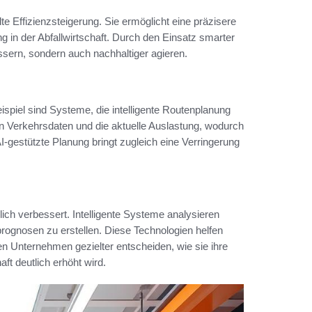
elte Effizienzsteigerung. Sie ermöglicht eine präzisere
 in der Abfallwirtschaft. Durch den Einsatz smarter
sern, sondern auch nachhaltiger agieren.
eispiel sind Systeme, die intelligente Routenplanung
n Verkehrsdaten und die aktuelle Auslastung, wodurch
AI-gestützte Planung bringt zugleich eine Verringerung
lich verbessert. Intelligente Systeme analysieren
ognosen zu erstellen. Diese Technologien helfen
en Unternehmen gezielter entscheiden, wie sie ihre
aft deutlich erhöht wird.