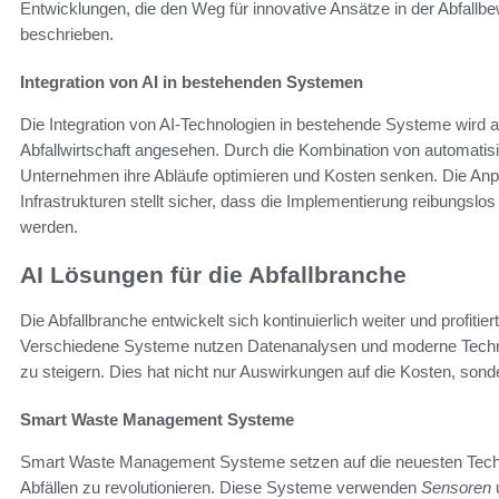
Entwicklungen, die den Weg für innovative Ansätze in der Abfallb
beschrieben.
Integration von AI in bestehenden Systemen
Die Integration von AI-Technologien in bestehende Systeme wird al
Abfallwirtschaft angesehen. Durch die Kombination von automatis
Unternehmen ihre Abläufe optimieren und Kosten senken. Die Anp
Infrastrukturen stellt sicher, dass die Implementierung reibungslo
werden.
AI Lösungen für die Abfallbranche
Die Abfallbranche entwickelt sich kontinuierlich weiter und profitie
Verschiedene Systeme nutzen Datenanalysen und moderne Technol
zu steigern. Dies hat nicht nur Auswirkungen auf die Kosten, son
Smart Waste Management Systeme
Smart Waste Management Systeme setzen auf die neuesten Tech
Abfällen zu revolutionieren. Diese Systeme verwenden
Sensoren
u