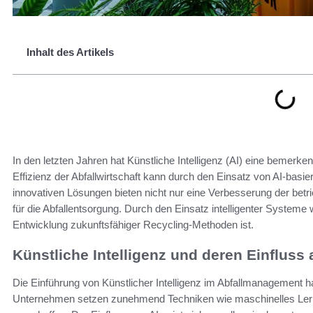
Inhalt des Artikels
In den letzten Jahren hat Künstliche Intelligenz (AI) eine bemerke
Effizienz der Abfallwirtschaft kann durch den Einsatz von AI-basi
innovativen Lösungen bieten nicht nur eine Verbesserung der betr
für die Abfallentsorgung. Durch den Einsatz intelligenter Systeme wi
Entwicklung zukunftsfähiger Recycling-Methoden ist.
Künstliche Intelligenz und deren Einflus
Die Einführung von Künstlicher Intelligenz im Abfallmanagement 
Unternehmen setzen zunehmend Techniken wie maschinelles Lerne