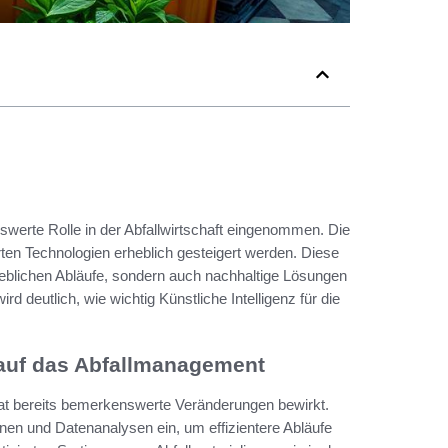
nswerte Rolle in der Abfallwirtschaft eingenommen. Die
erten Technologien erheblich gesteigert werden. Diese
ieblichen Abläufe, sondern auch nachhaltige Lösungen
rd deutlich, wie wichtig Künstliche Intelligenz für die
s auf das Abfallmanagement
hat bereits bemerkenswerte Veränderungen bewirkt.
n und Datenanalysen ein, um effizientere Abläufe