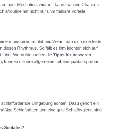
Lesen oder Meditation, widmet, kann man die Chancen
hlafroutine hat nicht nur unmittelbare Vorteile,
 einem besseren Schlaf bei. Wenn man sich eine feste
 diesen Rhythmus. So fällt es ihm leichter, sich auf
tät führt. Wenn Menschen die
Tipps für besseren
 können sie ihre allgemeine Lebensqualität spürbar
ne schlaffördernde Umgebung achten. Dazu gehört ein
äßige Schlafstätten und eine gute Schlafhygiene sind
es Schlafes?