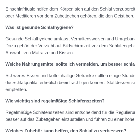
Einschlafrituale helfen dem Körper, sich auf den Schlaf vorzuber
oder Meditieren vor dem Zubettgehen gehören, die den Geist beruhi
Was ist gesunde Schlafhygiene?
Gesunde Schlafhygiene umfasst Verhaltensweisen und Umgebungs
Dazu gehört der Verzicht auf Bildschirmzeit vor dem Schlafengehe
Auswahl von Matratze und Kissen.
Welche Nahrungsmittel sollte ich vermeiden, um besser schl
Schweres Essen und koffeinhaltige Getränke sollten einige Stun
die Schlafqualität erheblich beeinträchtigen können. Stattdessen 
empfehlen.
Wie wichtig sind regelmäßige Schlafenszeiten?
Regelmäßige Schlafenszeiten sind entscheidend für die Regulieru
besser auf das Zubettgehen einzustellen und führen zu einer höher
Welches Zubehör kann helfen, den Schlaf zu verbessern?