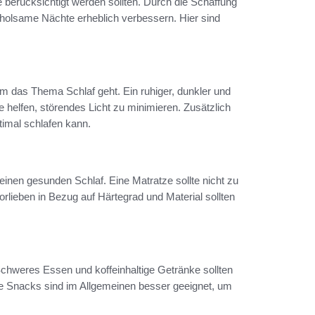
ie berücksichtigt werden sollten. Durch die Schaffung
holsame Nächte erheblich verbessern. Hier sind
m das Thema Schlaf geht. Ein ruhiger, dunkler und
 helfen, störendes Licht zu minimieren. Zusätzlich
imal schlafen kann.
einen gesunden Schlaf. Eine Matratze sollte nicht zu
orlieben in Bezug auf Härtegrad und Material sollten
 Schweres Essen und koffeinhaltige Getränke sollten
e Snacks sind im Allgemeinen besser geeignet, um