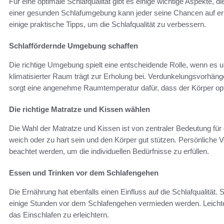
Für eine optimale Schlafqualität gibt es einige wichtige Aspekte, d
einer gesunden Schlafumgebung kann jeder seine Chancen auf er
einige praktische Tipps, um die Schlafqualität zu verbessern.
Schlaffördernde Umgebung schaffen
Die richtige Umgebung spielt eine entscheidende Rolle, wenn es u
klimatisierter Raum trägt zur Erholung bei. Verdunkelungsvorhänge
sorgt eine angenehme Raumtemperatur dafür, dass der Körper opt
Die richtige Matratze und Kissen wählen
Die Wahl der Matratze und Kissen ist von zentraler Bedeutung für 
weich oder zu hart sein und den Körper gut stützen. Persönliche V
beachtet werden, um die individuellen Bedürfnisse zu erfüllen.
Essen und Trinken vor dem Schlafengehen
Die Ernährung hat ebenfalls einen Einfluss auf die Schlafqualität.
einige Stunden vor dem Schlafengehen vermieden werden. Leicht
das Einschlafen zu erleichtern.