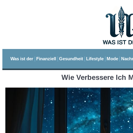
Was ist der
Finanziell
Gesundheit
Lifestyle
Mode
Nachr
Wie Verbessere Ich 