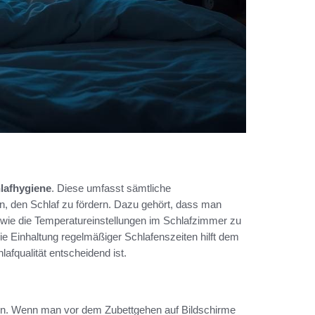
lafhygiene
. Diese umfasst sämtliche
, den Schlaf zu fördern. Dazu gehört, dass man
owie die Temperatureinstellungen im Schlafzimmer zu
Die Einhaltung regelmäßiger Schlafenszeiten hilft dem
afqualität entscheidend ist.
en. Wenn man vor dem Zubettgehen auf Bildschirme