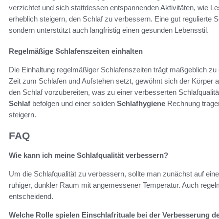
verzichtet und sich stattdessen entspannenden Aktivitäten, wie 
erheblich steigern, den Schlaf zu verbessern. Eine gut regulierte Sc
sondern unterstützt auch langfristig einen gesunden Lebensstil.
Regelmäßige Schlafenszeiten einhalten
Die Einhaltung regelmäßiger Schlafenszeiten trägt maßgeblich zu
Zeit zum Schlafen und Aufstehen setzt, gewöhnt sich der Körper an
den Schlaf vorzubereiten, was zu einer verbesserten Schlafquali
Schlaf
befolgen und einer soliden
Schlafhygiene
Rechnung tragen,
steigern.
FAQ
Wie kann ich meine Schlafqualität verbessern?
Um die Schlafqualität zu verbessern, sollte man zunächst auf ei
ruhiger, dunkler Raum mit angemessener Temperatur. Auch regelm
entscheidend.
Welche Rolle spielen Einschlafrituale bei der Verbesserung d