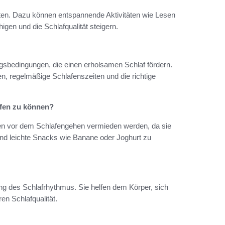
eiten. Dazu können entspannende Aktivitäten wie Lesen
gen und die Schlafqualität steigern.
bedingungen, die einen erholsamen Schlaf fördern.
n, regelmäßige Schlafenszeiten und die richtige
afen zu können?
den vor dem Schlafengehen vermieden werden, da sie
sind leichte Snacks wie Banane oder Joghurt zu
ng des Schlafrhythmus. Sie helfen dem Körper, sich
en Schlafqualität.