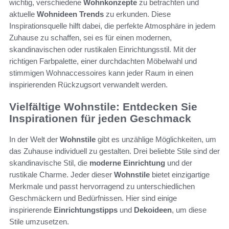
wichtig, verschiedene
Wohnkonzepte
zu betrachten und
aktuelle
Wohnideen Trends
zu erkunden. Diese
Inspirationsquelle hilft dabei, die perfekte Atmosphäre in jedem
Zuhause zu schaffen, sei es für einen modernen,
skandinavischen oder rustikalen Einrichtungsstil. Mit der
richtigen Farbpalette, einer durchdachten Möbelwahl und
stimmigen Wohnaccessoires kann jeder Raum in einen
inspirierenden Rückzugsort verwandelt werden.
Vielfältige Wohnstile: Entdecken Sie
Inspirationen für jeden Geschmack
In der Welt der
Wohnstile
gibt es unzählige Möglichkeiten, um
das Zuhause individuell zu gestalten. Drei beliebte Stile sind der
skandinavische Stil, die
moderne Einrichtung
und der
rustikale Charme. Jeder dieser
Wohnstile
bietet einzigartige
Merkmale und passt hervorragend zu unterschiedlichen
Geschmäckern und Bedürfnissen. Hier sind einige
inspirierende
Einrichtungstipps
und
Dekoideen
, um diese
Stile umzusetzen.