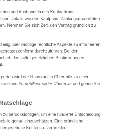
stehen und Aushandeln des Kaufvertrags
chtigen Details wie den Kaufpreis, Zahlungsmodalitäten
en. Nehmen Sie sich Zeit, den Vertrag gründlich zu
zeitig über wichtige rechtliche Aspekte zu informieren.
te gesetzeskonform durchzuführen. Bei der
achtet, dass alle gesetzlichen Bestimmungen
t.
xperten wird der Hauskauf in Chemnitz zu einer
tise eines
Immobilienmakler Chemnitz
und gehen Sie
 Ratschläge
n zu berücksichtigen, um eine fundierte Entscheidung
mobilie genau einzuschätzen. Eine gründliche
orhergesehene Kosten zu vermeiden.