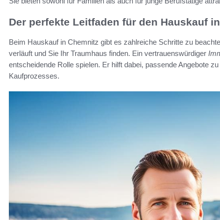
Sie bieten sowohl für Familien als auch für junge Berufstätige att
Der perfekte Leitfaden für den Hauskauf i
Beim Hauskauf in Chemnitz gibt es zahlreiche Schritte zu beacht
verläuft und Sie Ihr Traumhaus finden. Ein vertrauenswürdiger
Imm
entscheidende Rolle spielen. Er hilft dabei, passende Angebote z
Kaufprozesses.