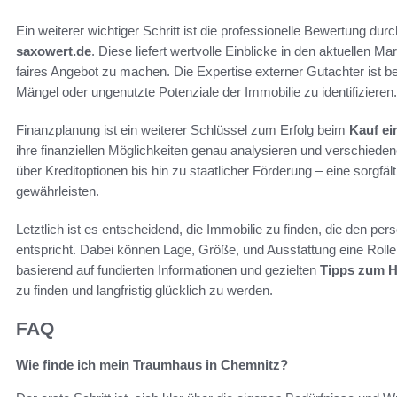
Ein weiterer wichtiger Schritt ist die professionelle Bewertung du
saxowert.de
. Diese liefert wertvolle Einblicke in den aktuellen M
faires Angebot zu machen. Die Expertise externer Gutachter ist b
Mängel oder ungenutzte Potenziale der Immobilie zu identifizieren.
Finanzplanung ist ein weiterer Schlüssel zum Erfolg beim
Kauf ei
ihre finanziellen Möglichkeiten genau analysieren und verschiede
über Kreditoptionen bis hin zu staatlicher Förderung – eine sorgfält
gewährleisten.
Letztlich ist es entscheidend, die Immobilie zu finden, die den p
entspricht. Dabei können Lage, Größe, und Ausstattung eine Roll
basierend auf fundierten Informationen und gezielten
Tipps zum 
zu finden und langfristig glücklich zu werden.
FAQ
Wie finde ich mein Traumhaus in Chemnitz?