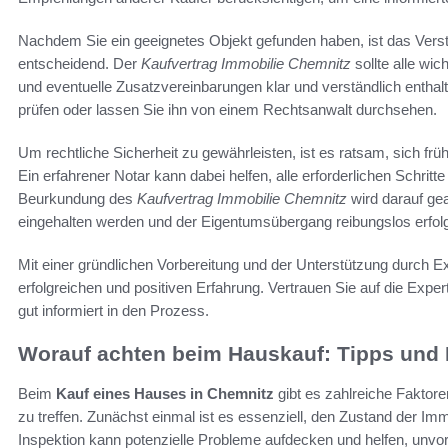
Nachdem Sie ein geeignetes Objekt gefunden haben, ist das Ver
entscheidend. Der
Kaufvertrag Immobilie Chemnitz
sollte alle wi
und eventuelle Zusatzvereinbarungen klar und verständlich enthalt
prüfen oder lassen Sie ihn von einem Rechtsanwalt durchsehen.
Um rechtliche Sicherheit zu gewährleisten, ist es ratsam, sich früh
Ein erfahrener Notar kann dabei helfen, alle erforderlichen Schrit
Beurkundung des
Kaufvertrag Immobilie Chemnitz
wird darauf ge
eingehalten werden und der Eigentumsübergang reibungslos erfolg
Mit einer gründlichen Vorbereitung und der Unterstützung durch E
erfolgreichen und positiven Erfahrung. Vertrauen Sie auf die Exper
gut informiert in den Prozess.
Worauf achten beim Hauskauf: Tipps und
Beim
Kauf eines Hauses in Chemnitz
gibt es zahlreiche Faktore
zu treffen. Zunächst einmal ist es essenziell, den Zustand der Im
Inspektion kann potenzielle Probleme aufdecken und helfen, unv