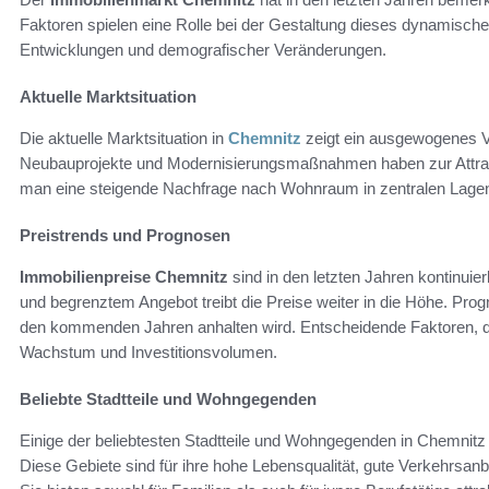
Faktoren spielen eine Rolle bei der Gestaltung dieses dynamischen
Entwicklungen und demografischer Veränderungen.
Aktuelle Marktsituation
Die aktuelle Marktsituation in
Chemnitz
zeigt ein ausgewogenes V
Neubauprojekte und Modernisierungsmaßnahmen haben zur Attrakti
man eine steigende Nachfrage nach Wohnraum in zentralen Lagen,
Preistrends und Prognosen
Immobilienpreise Chemnitz
sind in den letzten Jahren kontinuie
und begrenztem Angebot treibt die Preise weiter in die Höhe. Prog
den kommenden Jahren anhalten wird. Entscheidende Faktoren, die
Wachstum und Investitionsvolumen.
Beliebte Stadtteile und Wohngegenden
Einige der beliebtesten Stadtteile und Wohngegenden in Chemnit
Diese Gebiete sind für ihre hohe Lebensqualität, gute Verkehrsanb