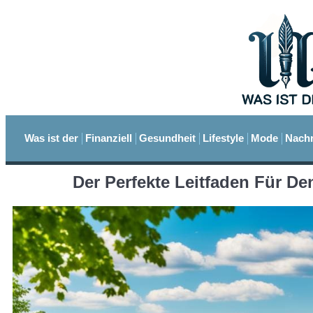
Was ist der
Finanziell
Gesundheit
Lifestyle
Mode
Nachr
Der Perfekte Leitfaden Für D