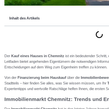
Inhalt des Artikels
Der
Kauf eines Hauses in Chemnitz
ist ein bedeutender Schritt,
Leitfaden bietet angehenden Eigentümern die notwendigen Inform
Entscheidungen auf dem Weg zum Eigenheim treffen zu können.
Von der
Finanzierung beim Hauskauf
über die
Immobilienbewe
Stadtteils – hier finden Sie alles, was Sie wissen müssen, um Ihr
Expertentipps und wertvolle Ratschläge helfen Ihnen, die ersten 
Immobilienmarkt Chemnitz: Trends und E
Der
Immobilienmarkt Chemnitz
hat in den letzten Jahren bemer