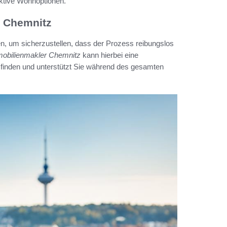
raktive Wohnoptionen.
n Chemnitz
en, um sicherzustellen, dass der Prozess reibungslos
obilienmakler Chemnitz
kann hierbei eine
u finden und unterstützt Sie während des gesamten