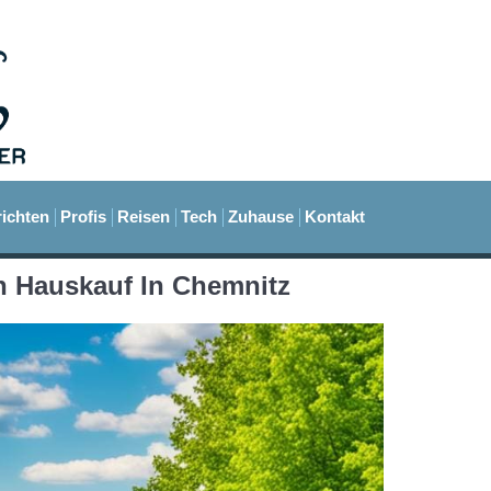
ichten
Profis
Reisen
Tech
Zuhause
Kontakt
en Hauskauf In Chemnitz