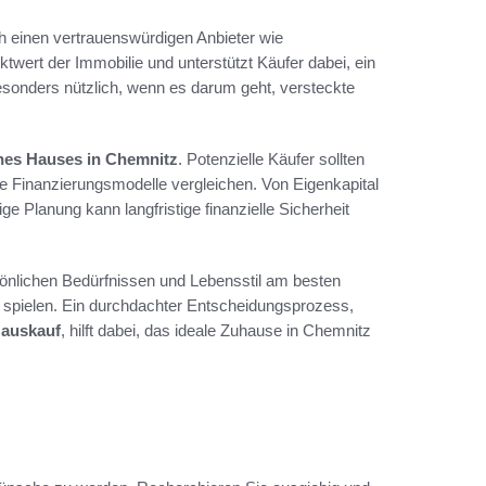
rch einen vertrauenswürdigen Anbieter wie
arktwert der Immobilie und unterstützt Käufer dabei, ein
esonders nützlich, wenn es darum geht, versteckte
nes Hauses in Chemnitz
. Potenzielle Käufer sollten
ne Finanzierungsmodelle vergleichen. Von Eigenkapital
ige Planung kann langfristige finanzielle Sicherheit
ersönlichen Bedürfnissen und Lebensstil am besten
e spielen. Ein durchdachter Entscheidungsprozess,
Hauskauf
, hilft dabei, das ideale Zuhause in Chemnitz