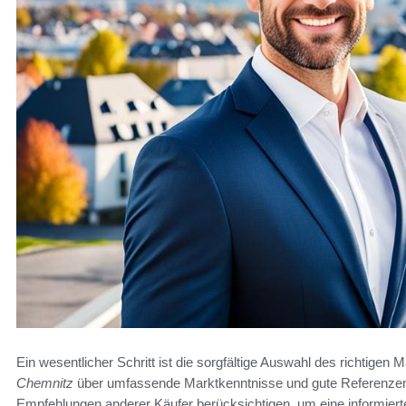
Ein wesentlicher Schritt ist die sorgfältige Auswahl des richtigen 
Chemnitz
über umfassende Marktkenntnisse und gute Referenzen
Empfehlungen anderer Käufer berücksichtigen, um eine informierte