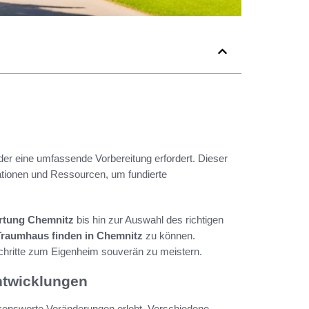
 der eine umfassende Vorbereitung erfordert. Dieser
ationen und Ressourcen, um fundierte
rtung Chemnitz
bis hin zur Auswahl des richtigen
Traumhaus finden in Chemnitz
zu können.
Schritte zum Eigenheim souverän zu meistern.
ntwicklungen
kenswerte Veränderungen erlebt. Verschiedene