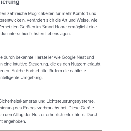
sierung
ten zahlreiche Möglichkeiten für mehr Komfort und
erentwickeln, verändert sich die Art und Weise, wie
 Vernetzten Geräten im Smart Home ermöglicht eine
 die unterschiedlichsten Lebenslagen.
die durch bekannte Hersteller wie Google Nest und
ine intuitive Steuerung, die es den Nutzern erlaubt,
en. Solche Fortschritte fördern die nahtlose
intelligente Umgebung.
e, Sicherheitskameras und Lichtsteuerungssysteme,
imierung des Energieverbrauchs bei. Diese Geräte
o den Alltag der Nutzer erheblich erleichtern. Durch
ant angehoben.