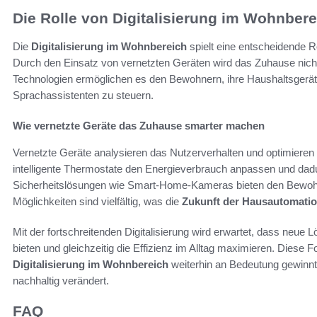
Die Rolle von Digitalisierung im Wohnbere
Die
Digitalisierung im Wohnbereich
spielt eine entscheidende R
Durch den Einsatz von vernetzten Geräten wird das Zuhause nicht 
Technologien ermöglichen es den Bewohnern, ihre Haushaltsgerät
Sprachassistenten zu steuern.
Wie vernetzte Geräte das Zuhause smarter machen
Vernetzte Geräte analysieren das Nutzerverhalten und optimiere
intelligente Thermostate den Energieverbrauch anpassen und dad
Sicherheitslösungen wie Smart-Home-Kameras bieten den Bewohne
Möglichkeiten sind vielfältig, was die
Zukunft der Hausautomati
Mit der fortschreitenden Digitalisierung wird erwartet, dass neue
bieten und gleichzeitig die Effizienz im Alltag maximieren. Diese Fo
Digitalisierung im Wohnbereich
weiterhin an Bedeutung gewinnt
nachhaltig verändert.
FAQ