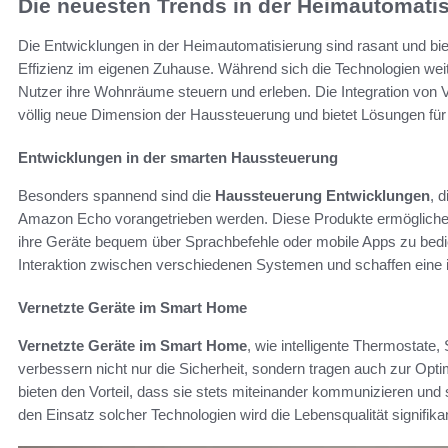
Die neuesten Trends in der Heimautomati
Die Entwicklungen in der Heimautomatisierung sind rasant und bie
Effizienz im eigenen Zuhause. Während sich die Technologien weit
Nutzer ihre Wohnräume steuern und erleben. Die Integration von
völlig neue Dimension der Haussteuerung und bietet Lösungen für
Entwicklungen in der smarten Haussteuerung
Besonders spannend sind die
Haussteuerung Entwicklungen
, 
Amazon Echo vorangetrieben werden. Diese Produkte ermöglichen e
ihre Geräte bequem über Sprachbefehle oder mobile Apps zu bedien
Interaktion zwischen verschiedenen Systemen und schaffen eine 
Vernetzte Geräte im Smart Home
Vernetzte Geräte im Smart Home
, wie intelligente Thermostat
verbessern nicht nur die Sicherheit, sondern tragen auch zur Opt
bieten den Vorteil, dass sie stets miteinander kommunizieren und s
den Einsatz solcher Technologien wird die Lebensqualität signifik