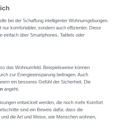
ich
olle bei der Schaffung intelligenter Wohnumgebungen.
nur komfortabler, sondern auch effizienter. Diese
e einfach über Smartphones, Tablets oder
n so das Wohnumfeld. Beispielsweise können
urch zur Energieeinsparung beitragen. Auch
rn ein besseres Gefühl der Sicherheit. Die
on
angeht.
 Lösungen entwickelt werden, die noch mehr Komfort
rtschritte sind ein Beweis dafür, dass die
 und die Art und Weise, wie Menschen wohnen,