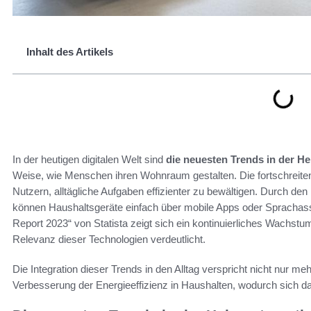
Inhalt des Artikels
In der heutigen digitalen Welt sind
die neuesten Trends in der H
Weise, wie Menschen ihren Wohnraum gestalten. Die fortschreit
Nutzern, alltägliche Aufgaben effizienter zu bewältigen. Durch den
können Haushaltsgeräte einfach über mobile Apps oder Sprachas
Report 2023“ von Statista zeigt sich ein kontinuierliches Wachst
Relevanz dieser Technologien verdeutlicht.
Die Integration dieser Trends in den Alltag verspricht nicht nur me
Verbesserung der Energieeffizienz in Haushalten, wodurch sich das