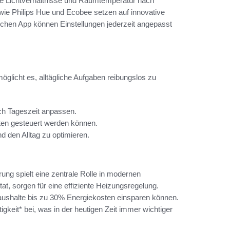
se Lichtverhältnisse und Raumtemperatur nach
er wie Philips Hue und Ecobee setzen auf innovative
lichen App können Einstellungen jederzeit angepasst
öglicht es, alltägliche Aufgaben reibungslos zu
ch Tageszeit anpassen.
ten gesteuert werden können.
 den Alltag zu optimieren.
rung spielt eine zentrale Rolle in modernen
, sorgen für eine effiziente Heizungsregelung.
Haushalte bis zu 30% Energiekosten einsparen können.
igkeit* bei, was in der heutigen Zeit immer wichtiger