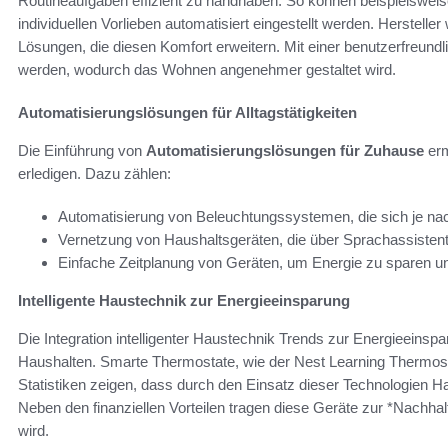
Routineaufgaben effizient zu handhaben. So können beispielswei
individuellen Vorlieben automatisiert eingestellt werden. Herstell
Lösungen, die diesen Komfort erweitern. Mit einer benutzerfreund
werden, wodurch das Wohnen angenehmer gestaltet wird.
Automatisierungslösungen für Alltagstätigkeiten
Die Einführung von
Automatisierungslösungen für Zuhause
erm
erledigen. Dazu zählen:
Automatisierung von Beleuchtungssystemen, die sich je na
Vernetzung von Haushaltsgeräten, die über Sprachassisten
Einfache Zeitplanung von Geräten, um Energie zu sparen und
Intelligente Haustechnik zur Energieeinsparung
Die Integration intelligenter Haustechnik Trends zur Energieeinspa
Haushalten. Smarte Thermostate, wie der Nest Learning Thermostat
Statistiken zeigen, dass durch den Einsatz dieser Technologien 
Neben den finanziellen Vorteilen tragen diese Geräte zur *Nachhalt
wird.