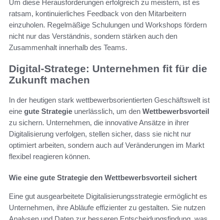
Um diese Herausforderungen erfolgreich zu meistern, ist es
ratsam, kontinuierliches Feedback von den Mitarbeitern
einzuholen. Regelmäßige Schulungen und Workshops fördern
nicht nur das Verständnis, sondern stärken auch den
Zusammenhalt innerhalb des Teams.
Digital-Stratege: Unternehmen fit für die
Zukunft machen
In der heutigen stark wettbewerbsorientierten Geschäftswelt ist
eine
gute Strategie
unerlässlich, um den
Wettbewerbsvorteil
zu sichern. Unternehmen, die innovative Ansätze in ihrer
Digitalisierung verfolgen, stellen sicher, dass sie nicht nur
optimiert arbeiten, sondern auch auf Veränderungen im Markt
flexibel reagieren können.
Wie eine gute Strategie den Wettbewerbsvorteil sichert
Eine gut ausgearbeitete Digitalisierungsstrategie ermöglicht es
Unternehmen, ihre Abläufe effizienter zu gestalten. Sie nutzen
Analysen und Daten zur besseren Entscheidungsfindung, was