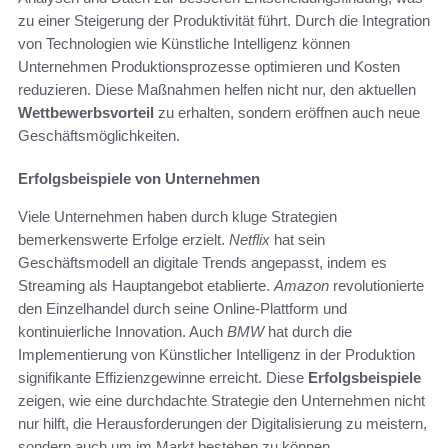
zu einer Steigerung der Produktivität führt. Durch die Integration
von Technologien wie Künstliche Intelligenz können
Unternehmen Produktionsprozesse optimieren und Kosten
reduzieren. Diese Maßnahmen helfen nicht nur, den aktuellen
Wettbewerbsvorteil
zu erhalten, sondern eröffnen auch neue
Geschäftsmöglichkeiten.
Erfolgsbeispiele von Unternehmen
Viele Unternehmen haben durch kluge Strategien
bemerkenswerte Erfolge erzielt.
Netflix
hat sein
Geschäftsmodell an digitale Trends angepasst, indem es
Streaming als Hauptangebot etablierte.
Amazon
revolutionierte
den Einzelhandel durch seine Online-Plattform und
kontinuierliche Innovation. Auch
BMW
hat durch die
Implementierung von Künstlicher Intelligenz in der Produktion
signifikante Effizienzgewinne erreicht. Diese
Erfolgsbeispiele
zeigen, wie eine durchdachte Strategie den Unternehmen nicht
nur hilft, die Herausforderungen der Digitalisierung zu meistern,
sondern auch um im Markt bestehen zu können.