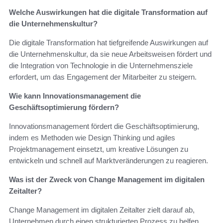
Welche Auswirkungen hat die digitale Transformation auf
die Unternehmenskultur?
Die digitale Transformation hat tiefgreifende Auswirkungen auf
die Unternehmenskultur, da sie neue Arbeitsweisen fördert und
die Integration von Technologie in die Unternehmensziele
erfordert, um das Engagement der Mitarbeiter zu steigern.
Wie kann Innovationsmanagement die
Geschäftsoptimierung fördern?
Innovationsmanagement fördert die Geschäftsoptimierung,
indem es Methoden wie Design Thinking und agiles
Projektmanagement einsetzt, um kreative Lösungen zu
entwickeln und schnell auf Marktveränderungen zu reagieren.
Was ist der Zweck von Change Management im digitalen
Zeitalter?
Change Management im digitalen Zeitalter zielt darauf ab,
Unternehmen durch einen strukturierten Prozess zu helfen,