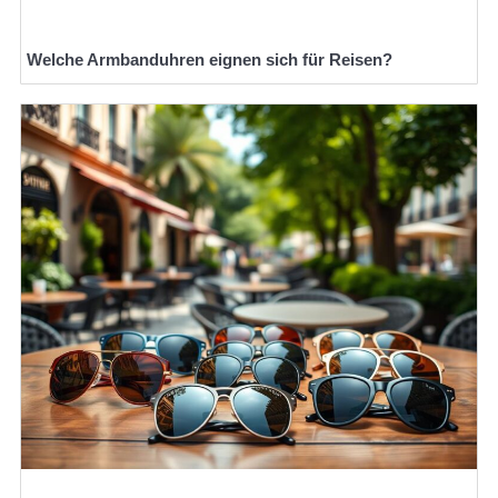
Welche Armbanduhren eignen sich für Reisen?