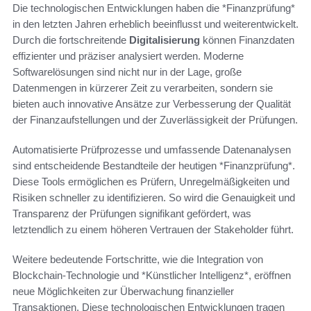
Die technologischen Entwicklungen haben die *Finanzprüfung*
in den letzten Jahren erheblich beeinflusst und weiterentwickelt.
Durch die fortschreitende
Digitalisierung
können Finanzdaten
effizienter und präziser analysiert werden. Moderne
Softwarelösungen sind nicht nur in der Lage, große
Datenmengen in kürzerer Zeit zu verarbeiten, sondern sie
bieten auch innovative Ansätze zur Verbesserung der Qualität
der Finanzaufstellungen und der Zuverlässigkeit der Prüfungen.
Automatisierte Prüfprozesse und umfassende Datenanalysen
sind entscheidende Bestandteile der heutigen *Finanzprüfung*.
Diese Tools ermöglichen es Prüfern, Unregelmäßigkeiten und
Risiken schneller zu identifizieren. So wird die Genauigkeit und
Transparenz der Prüfungen signifikant gefördert, was
letztendlich zu einem höheren Vertrauen der Stakeholder führt.
Weitere bedeutende Fortschritte, wie die Integration von
Blockchain-Technologie und *Künstlicher Intelligenz*, eröffnen
neue Möglichkeiten zur Überwachung finanzieller
Transaktionen. Diese technologischen Entwicklungen tragen