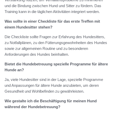
und die Bindung zwischen Hund und Sitter zu fördern. Das
Training kann in die täglichen Aktivitäten integriert werden.
Was sollte in einer Checkliste für das erste Treffen mit
einem Hundesitter stehen?
Die Checkliste sollte Fragen zur Erfahrung des Hundesitters,
zu Notfallplänen, zu den Fütterungsgewohnheiten des Hundes
sowie zur allgemeinen Routine und zu besonderen
Anforderungen des Hundes beinhalten.
Bietet die Hundebetreuung spezielle Programme für ältere
Hunde an?
Ja, viele Hundesitter sind in der Lage, spezielle Programme
und Anpassungen für ältere Hunde anzubieten, um deren
Gesundheit und Wohlbefinden zu gewährleisten.
Wie gestalte ich die Beschäftigung für meinen Hund
während der Hundebetreuung?