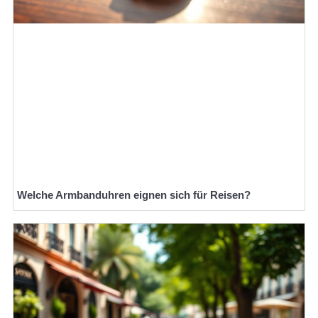
Welche Armbanduhren eignen sich für Reisen?