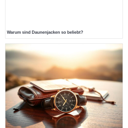
Warum sind Daunenjacken so beliebt?