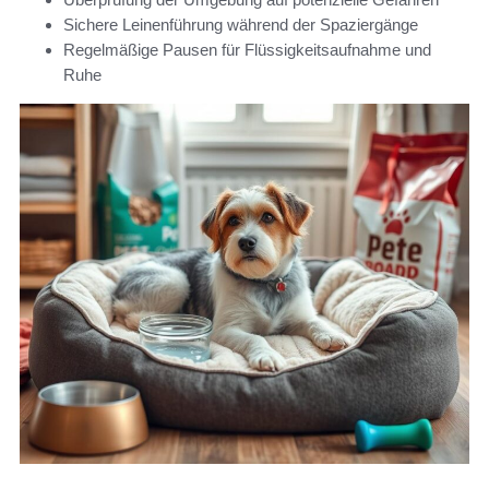
Sichere Leinenführung während der Spaziergänge
Regelmäßige Pausen für Flüssigkeitsaufnahme und
Ruhe