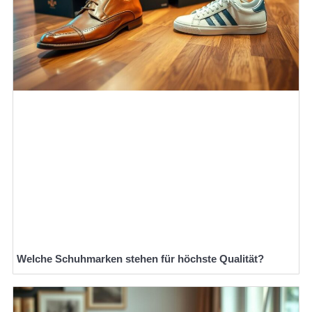
Welche Schuhmarken stehen für höchste Qualität?