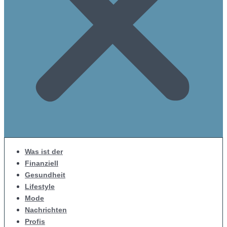
Was ist der
Finanziell
Gesundheit
Lifestyle
Mode
Nachrichten
Profis