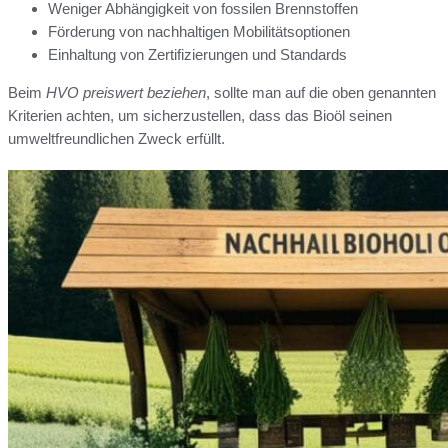
Weniger Abhängigkeit von fossilen Brennstoffen
Förderung von nachhaltigen Mobilitätsoptionen
Einhaltung von Zertifizierungen und Standards
Beim
HVO preiswert beziehen
, sollte man auf die oben genannten
Kriterien achten, um sicherzustellen, dass das Bioöl seinen
umweltfreundlichen Zweck erfüllt.