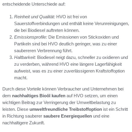
entscheidende Unterschiede auf:
Reinheit und Qualität:
HVO ist frei von
Sauerstoffverbindungen und enthält keine Verunreinigungen,
die bei Biodiesel auftreten können.
Emissionsprofile:
Die Emissionen von Stickoxiden und
Partikeln sind bei HVO deutlich geringer, was zu einer
saubereren Verbrennung führt.
Haltbarkeit:
Biodiesel neigt dazu, schneller zu oxidieren und
zu verderben, während HVO eine längere Lagerfähigkeit
aufweist, was es zu einer zuverlässigeren Kraftstoffoption
macht.
Durch diese Vorteile können Verbraucher und Unternehmen bei
dem
nachhaltiges Bioöl kaufen
auf HVO setzen, um einen
wichtigen Beitrag zur Verringerung der Umweltbelastung zu
leisten. Diese
umweltfreundliche Treibstoffoption
ist ein Schritt
in Richtung sauberer
saubere Energiequellen
und eine
nachhaltigere Zukunft.