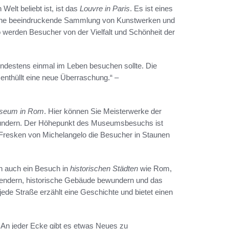
elt beliebt ist, ist das
Louvre in Paris
. Es ist eines
eine beeindruckende Sammlung von Kunstwerken und
o werden Besucher von der Vielfalt und Schönheit der
mindestens einmal im Leben besuchen sollte. Die
nthüllt eine neue Überraschung.“ –
useum in Rom
. Hier können Sie Meisterwerke der
ewundern. Der Höhepunkt des Museumsbesuchs ist
n Fresken von Michelangelo die Besucher in Staunen
ch auch ein Besuch in
historischen Städten
wie Rom,
lendern, historische Gebäude bewundern und das
jede Straße erzählt eine Geschichte und bietet einen
 An jeder Ecke gibt es etwas Neues zu