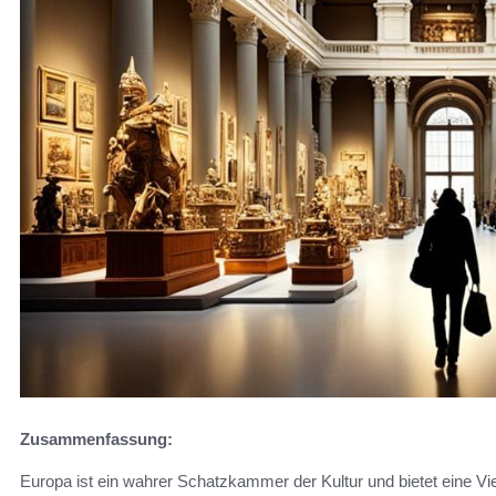
Zusammenfassung:
Europa ist ein wahrer Schatzkammer der Kultur und bietet eine Viel