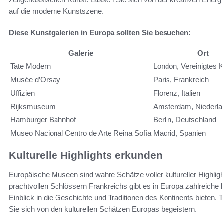
auf die moderne Kunstszene.
Diese Kunstgalerien in Europa sollten Sie besuchen:
Galerie
Ort
Tate Modern
London, Vereinigtes 
Musée d’Orsay
Paris, Frankreich
Uffizien
Florenz, Italien
Rijksmuseum
Amsterdam, Niederl
Hamburger Bahnhof
Berlin, Deutschland
Museo Nacional Centro de Arte Reina Sofía
Madrid, Spanien
Kulturelle Highlights erkunden
Europäische Museen sind wahre Schätze voller kultureller Highli
prachtvollen Schlössern Frankreichs gibt es in Europa zahlreiche
Einblick in die Geschichte und Traditionen des Kontinents bieten. 
Sie sich von den kulturellen Schätzen Europas begeistern.