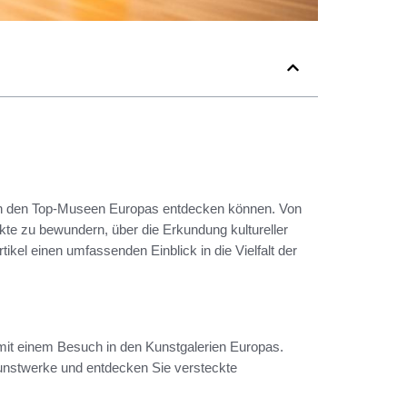
e in den Top-Museen Europas entdecken können. Von
kte zu bewundern, über die Erkundung kultureller
ikel einen umfassenden Einblick in die Vielfalt der
mit einem Besuch in den Kunstgalerien Europas.
Kunstwerke und entdecken Sie versteckte