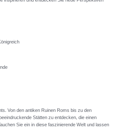
Königreich
ande
ghts. Von den antiken Ruinen Roms bis zu den
 beeindruckende Stätten zu entdecken, die einen
Tauchen Sie ein in diese faszinierende Welt und lassen