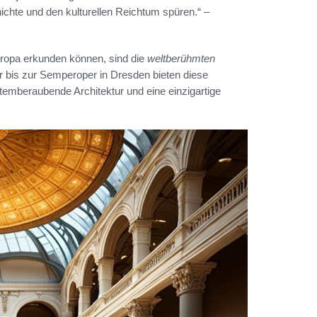
chte und den kulturellen Reichtum spüren.“ –
Europa erkunden können, sind die
weltberühmten
r bis zur Semperoper in Dresden bieten diese
temberaubende Architektur und eine einzigartige