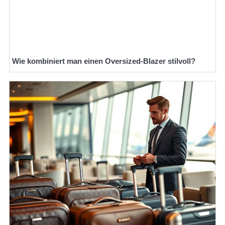
Wie kombiniert man einen Oversized-Blazer stilvoll?