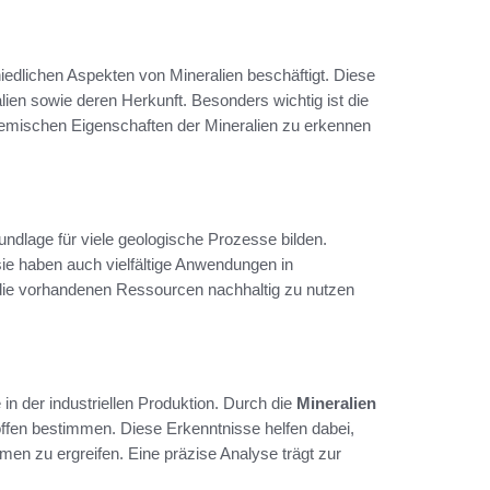
hiedlichen Aspekten von Mineralien beschäftigt. Diese
ien sowie deren Herkunft. Besonders wichtig ist die
chemischen Eigenschaften der Mineralien zu erkennen
ndlage für viele geologische Prozesse bilden.
 sie haben auch vielfältige Anwendungen in
 die vorhandenen Ressourcen nachhaltig zu nutzen
 in der industriellen Produktion. Durch die
Mineralien
ffen bestimmen. Diese Erkenntnisse helfen dabei,
n zu ergreifen. Eine präzise Analyse trägt zur