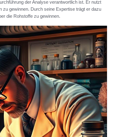
Durchführung der Analyse verantwortlich ist. Er nutzt
n zu gewinnen. Durch seine Expertise trägt er dazu
ber die Rohstoffe zu gewinnen.