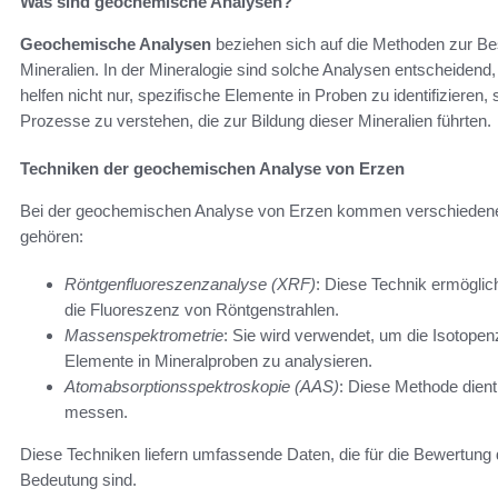
Was sind geochemische Analysen?
Geochemische Analysen
beziehen sich auf die Methoden zur
Mineralien. In der Mineralogie sind solche Analysen entscheidend,
helfen nicht nur, spezifische Elemente in Proben zu identifiziere
Prozesse zu verstehen, die zur Bildung dieser Mineralien führten.
Techniken der geochemischen Analyse von Erzen
Bei der geochemischen Analyse von Erzen kommen verschiedene
gehören:
Röntgenfluoreszenzanalyse (XRF)
: Diese Technik ermögli
die Fluoreszenz von Röntgenstrahlen.
Massenspektrometrie
: Sie wird verwendet, um die Isotope
Elemente in Mineralproben zu analysieren.
Atomabsorptionsspektroskopie (AAS)
: Diese Methode dient
messen.
Diese Techniken liefern umfassende Daten, die für die Bewertung 
Bedeutung sind.