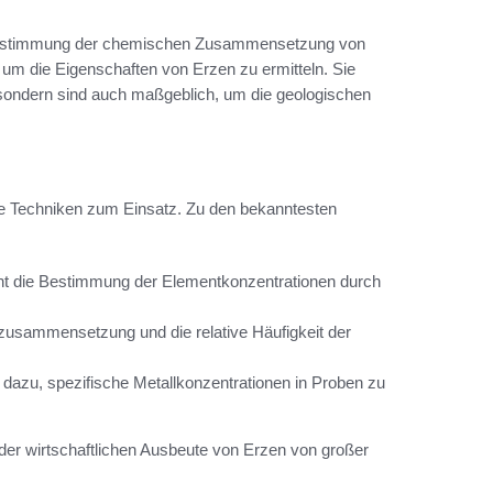
 Bestimmung der chemischen Zusammensetzung von
 um die Eigenschaften von Erzen zu ermitteln. Sie
n, sondern sind auch maßgeblich, um die geologischen
 Techniken zum Einsatz. Zu den bekanntesten
cht die Bestimmung der Elementkonzentrationen durch
nzusammensetzung und die relative Häufigkeit der
 dazu, spezifische Metallkonzentrationen in Proben zu
der wirtschaftlichen Ausbeute von Erzen von großer