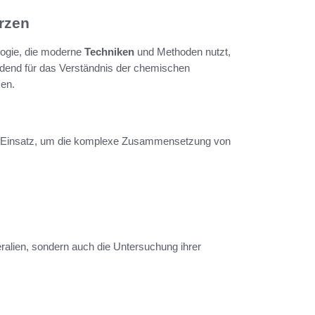
rzen
alogie, die moderne
Techniken
und Methoden nutzt,
idend für das Verständnis der chemischen
en.
Einsatz, um die komplexe Zusammensetzung von
eralien, sondern auch die Untersuchung ihrer