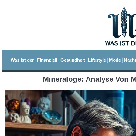
Was ist der
Finanziell
Gesundheit
Lifestyle
Mode
Nachr
Mineraloge: Analyse Von M