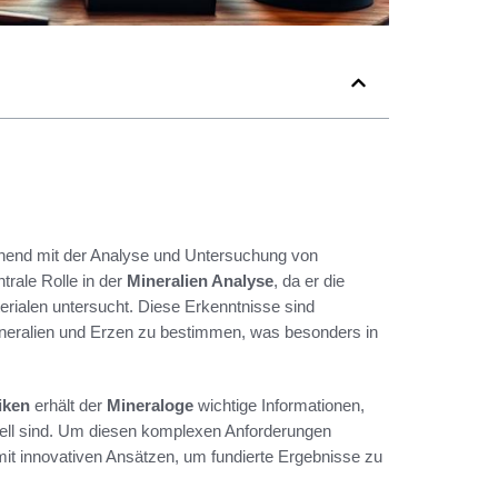
gehend mit der Analyse und Untersuchung von
ntrale Rolle in der
Mineralien Analyse
, da er die
ialen untersucht. Diese Erkenntnisse sind
ineralien und Erzen zu bestimmen, was besonders in
iken
erhält der
Mineraloge
wichtige Informationen,
ell sind. Um diesen komplexen Anforderungen
it innovativen Ansätzen, um fundierte Ergebnisse zu