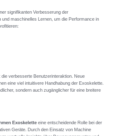
ner signifikanten Verbesserung der
n und maschinelles Lernen, um die Performance in
ofitieren:
t die verbesserte Benutzerinteraktion. Neue
 eine viel intuitivere Handhabung der Exoskelette.
licher, sondern auch zugänglicher für eine breitere
thmen Exoskelette
eine entscheidende Rolle bei der
ativen Geräte. Durch den Einsatz von Machine