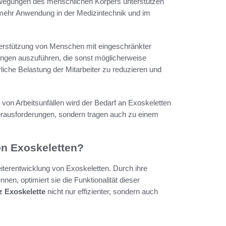
 Bewegungen des menschlichen Körpers unterstützen
mehr Anwendung in der Medizintechnik und im
terstützung von Menschen mit eingeschränkter
gungen auszuführen, die sonst möglicherweise
rliche Belastung der Mitarbeiter zu reduzieren und
on Arbeitsunfällen wird der Bedarf an Exoskeletten
 Herausforderungen, sondern tragen auch zu einem
on Exoskeletten?
eiterentwicklung von Exoskeletten. Durch ihre
n, optimiert sie die Funktionalität dieser
z Exoskelette
nicht nur effizienter, sondern auch