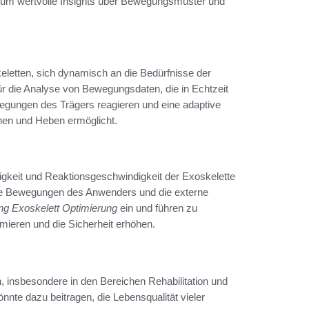
 um wertvolle Insights über Bewegungsmuster und
eletten, sich dynamisch an die Bedürfnisse der
ür die Analyse von Bewegungsdaten, die in Echtzeit
egungen des Trägers reagieren und eine adaptive
ehen und Heben ermöglicht.
auigkeit und Reaktionsgeschwindigkeit der Exoskelette
die Bewegungen des Anwenders und die externe
ng Exoskelett Optimierung
ein und führen zu
imieren und die Sicherheit erhöhen.
, insbesondere in den Bereichen Rehabilitation und
önnte dazu beitragen, die Lebensqualität vieler