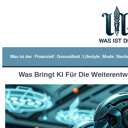
Was ist der
Finanziell
Gesundheit
Lifestyle
Mode
Nachr
Was Bringt KI Für Die Weiterent