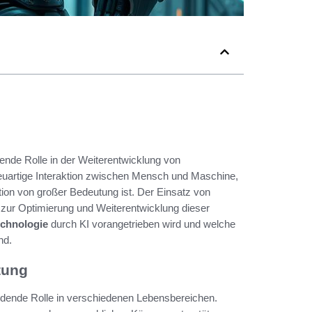
idende Rolle in der Weiterentwicklung von
neuartige Interaktion zwischen Mensch und Maschine,
ation von großer Bedeutung ist. Der Einsatz von
en zur Optimierung und Weiterentwicklung dieser
echnologie
durch KI vorangetrieben wird und welche
nd.
tung
idende Rolle in verschiedenen Lebensbereichen.