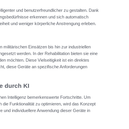
elligenter und benutzerfreundlicher zu gestalten. Dank
ngsbedürfnisse erkennen und sich automatisch
iheit und weniger körperliche Anstrengung erleben.
on militärischen Einsätzen bis hin zur industriellen
setzt werden. In der Rehabilitation bieten sie eine
n möchten. Diese Vielseitigkeit ist ein direktes
licht, diese Geräte an spezifische Anforderungen
e durch KI
chen Intelligenz bemerkenswerte Fortschritte. Um
die Funktionalität zu optimieren, wird das Konzept
ere und individuellere Anwendung dieser Geräte in