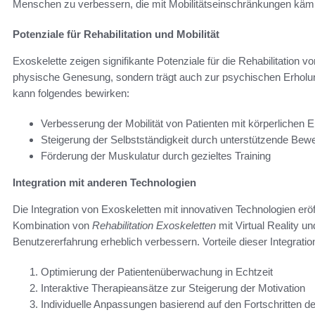
Menschen zu verbessern, die mit Mobilitätseinschränkungen käm
Potenziale für Rehabilitation und Mobilität
Exoskelette zeigen signifikante Potenziale für die Rehabilitation vo
physische Genesung, sondern trägt auch zur psychischen Erholung
kann folgendes bewirken:
Verbesserung der Mobilität von Patienten mit körperlichen
Steigerung der Selbstständigkeit durch unterstützende Be
Förderung der Muskulatur durch gezieltes Training
Integration mit anderen Technologien
Die Integration von Exoskeletten mit innovativen Technologien eröff
Kombination von
Rehabilitation Exoskeletten
mit Virtual Reality u
Benutzererfahrung erheblich verbessern. Vorteile dieser Integrati
Optimierung der Patientenüberwachung in Echtzeit
Interaktive Therapieansätze zur Steigerung der Motivation
Individuelle Anpassungen basierend auf den Fortschritten de