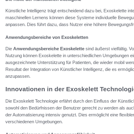
Künstliche Intelligenz trägt entscheidend dazu bei, Exoskelette int
maschinellen Lernens können diese Systeme individuelle Bewegu
anpassen. Dies führt dazu, dass Nutzer eine höhere Bewegungsfre
Anwendungsbereiche von Exoskeletten
Die
Anwendungsbereiche Exoskelette
sind äußerst vielfältig. V
Nutzung können Exoskelette in unterschiedlichen Umgebungen einge
ausgezeichnete Unterstützung für Patienten, die wieder mobil werde
Resultat der Integration von Künstlicher Intelligenz, die es ermög
anzupassen.
Innovationen in der Exoskelett Technologi
Die Exoskelett Technologie erfährt durch den Einfluss der Künstli
sowohl den Bedürfnissen der Benutzer gerecht zu werden als auch 
der Automatisierung intensiv genutzt. Dies ermöglicht eine flexibl
verschiedenen Umgebungen.