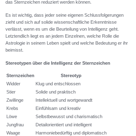
das Sternzeichen reduziert werden können.
Es ist wichtig, dass jeder seine eigenen Schlussfolgerungen
zieht und sich auf solide wissenschaftliche Erkenntnisse
verlässt, wenn es um die Beurteilung von Intelligenz geht.
Letztendlich liegt es an jedem Einzelnen, welche Rolle die
Astrologie in seinem Leben spielt und welche Bedeutung er ihr
beimisst.
Stereotypen über die Intelligenz der Sternzeichen
Sternzeichen
Stereotyp
Widder
Klug und entschlossen
Stier
Solide und praktisch
Zwillinge
Intellektuell und wortgewandt
Krebs
Einfühlsam und kreativ
Löwe
Selbstbewusst und charismatisch
Jungfrau
Detailorientiert und intelligent
Waage
Harmoniebedürftig und diplomatisch