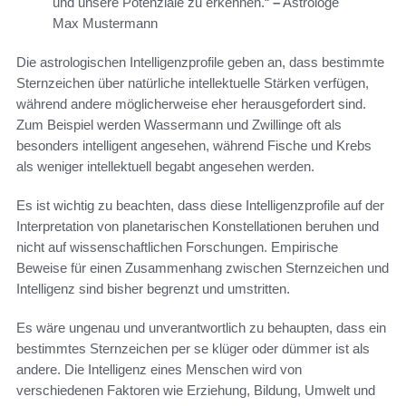
und unsere Potenziale zu erkennen.“
–
Astrologe
Max Mustermann
Die astrologischen Intelligenzprofile geben an, dass bestimmte
Sternzeichen über natürliche intellektuelle Stärken verfügen,
während andere möglicherweise eher herausgefordert sind.
Zum Beispiel werden Wassermann und Zwillinge oft als
besonders intelligent angesehen, während Fische und Krebs
als weniger intellektuell begabt angesehen werden.
Es ist wichtig zu beachten, dass diese Intelligenzprofile auf der
Interpretation von planetarischen Konstellationen beruhen und
nicht auf wissenschaftlichen Forschungen. Empirische
Beweise für einen Zusammenhang zwischen Sternzeichen und
Intelligenz sind bisher begrenzt und umstritten.
Es wäre ungenau und unverantwortlich zu behaupten, dass ein
bestimmtes Sternzeichen per se klüger oder dümmer ist als
andere. Die Intelligenz eines Menschen wird von
verschiedenen Faktoren wie Erziehung, Bildung, Umwelt und