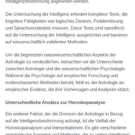
Intelligenzbestimmung angesehen werden.
Die Untersuchung der Intelligenz erfordert komplexe Tests, die
kognitive Fähigkeiten wie logisches Denken, Problemlösung
und Sprachverständnis messen. Diese Tests sind spezifisch
auf die Untersuchung der Intelligenz ausgerichtet und basieren
auf wissenschaftlich validierten Methoden.
Um die begrenzten naturwissenschaftlichen Aspekte der
Astrologie zu verdeutlichen, betrachten wir die Unterschiede
zwischen Astrologie und der wissenschaftlichen Psychologie.
Während die Psychologie auf empirischer Forschung und
evidenzbasierten Methoden beruht, fehlt es der Astrologie an
empirischer Evidenz, die ihre Vorhersagen und Analysen stützt.
Unterschiedliche Ansätze zur Horoskopanalyse
Ein weiterer Faktor, der die Grenzen der Astrologie in Bezug
auf die Intelligenzbestimmung aufzeigt, ist die Vielfalt der
Horoskopanalysen und Interpretationen. Es gibt verschiedene
astrologische Systeme und Methoden, die zu unterschiedlichen