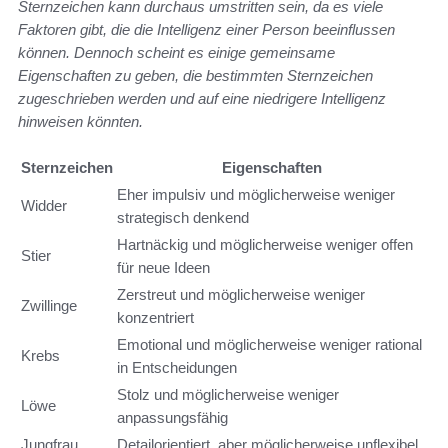
Sternzeichen kann durchaus umstritten sein, da es viele
Faktoren gibt, die die Intelligenz einer Person beeinflussen
können. Dennoch scheint es einige gemeinsame
Eigenschaften zu geben, die bestimmten Sternzeichen
zugeschrieben werden und auf eine niedrigere Intelligenz
hinweisen könnten.
Sternzeichen
Eigenschaften
Eher impulsiv und möglicherweise weniger
Widder
strategisch denkend
Hartnäckig und möglicherweise weniger offen
Stier
für neue Ideen
Zerstreut und möglicherweise weniger
Zwillinge
konzentriert
Emotional und möglicherweise weniger rational
Krebs
in Entscheidungen
Stolz und möglicherweise weniger
Löwe
anpassungsfähig
Jungfrau
Detailorientiert, aber möglicherweise unflexibel