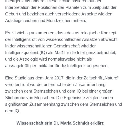
Intelligenz als andere. Diese Profile basieren auf der
Interpretation der Positionen der Planeten zum Zeitpunkt der
Geburt und beziehen auch verschiedene Aspekte wie den
Aufstiegszeichen und Mondzeichen mit ein.
Es ist wichtig anzumerken, dass das astrologische Konzept
der Intelligenz oft von wissenschaftlichen Ansätzen abweicht.
In der wissenschaftlichen Gemeinschaft wird der
Intelligenzquotient (IQ) als Maß für die Intelligenz betrachtet,
und die Astrologie wird normalerweise nicht als
aussagekräftiger Indikator für die Intelligenz angesehen.
Eine Studie aus dem Jahr 2017, die in der Zeitschrift „Nature“
veröffentlicht wurde, untersuchte den Zusammenhang
zwischen dem Sternzeichen und dem IQ bei einer großen
Stichprobe von Menschen. Die Ergebnisse zeigten keinen
signifikanten Zusammenhang zwischen dem Sternzeichen und
dem IQ.
Wissenschaftlerin Dr. Maria Schmidt erklärt: