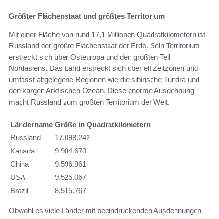
Größter Flächenstaat und größtes Territorium
Mit einer Fläche von rund 17,1 Millionen Quadratkilometern ist
Russland der größte Flächenstaat der Erde. Sein Territorium
erstreckt sich über Osteuropa und den größten Teil
Nordasiens. Das Land erstreckt sich über elf Zeitzonen und
umfasst abgelegene Regionen wie die sibirische Tundra und
den kargen Arktischen Ozean. Diese enorme Ausdehnung
macht Russland zum größten Territorium der Welt.
Ländername
Größe in Quadratkilometern
Russland
17.098.242
Kanada
9.984.670
China
9.596.961
USA
9.525.067
Brazil
8.515.767
Obwohl es viele Länder mit beeindruckenden Ausdehnungen