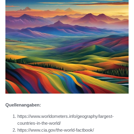
Quellenangaben:
https://www.worldometers.info/geography/largest-
countries-in-the-world/
https://www.cia.gov/the-world-factbook/