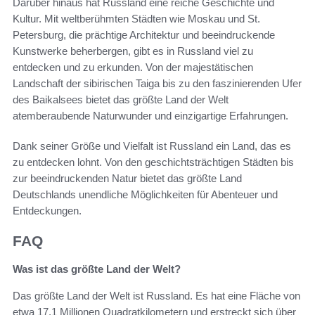
Darüber hinaus hat Russland eine reiche Geschichte und
Kultur. Mit weltberühmten Städten wie Moskau und St.
Petersburg, die prächtige Architektur und beeindruckende
Kunstwerke beherbergen, gibt es in Russland viel zu
entdecken und zu erkunden. Von der majestätischen
Landschaft der sibirischen Taiga bis zu den faszinierenden Ufer
des Baikalsees bietet das größte Land der Welt
atemberaubende Naturwunder und einzigartige Erfahrungen.
Dank seiner Größe und Vielfalt ist Russland ein Land, das es
zu entdecken lohnt. Von den geschichtsträchtigen Städten bis
zur beeindruckenden Natur bietet das größte Land
Deutschlands unendliche Möglichkeiten für Abenteuer und
Entdeckungen.
FAQ
Was ist das größte Land der Welt?
Das größte Land der Welt ist Russland. Es hat eine Fläche von
etwa 17.1 Millionen Quadratkilometern und erstreckt sich über