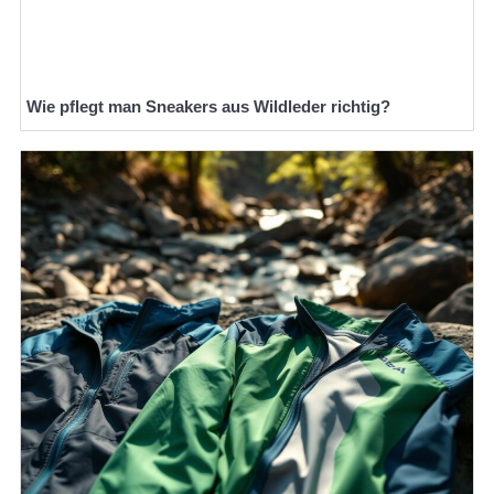
Wie pflegt man Sneakers aus Wildleder richtig?