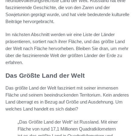
neuntbevölkerungsreichste Land der Welt. Russland hat eine
faszinierende Geschichte, die von den Zaren und der
Sowjetunion geprägt wurde, und hat viele bedeutende kulturelle
Beiträge hervorgebracht.
Im nächsten Abschnitt werden wir eine Liste der Länder
präsentieren, sortiert nach ihrer Fläche, und das größte Land
der Welt nach Fläche hervorheben. Bleiben Sie dran, um mehr
über die faszinierende Welt der größten Länder der Erde zu
erfahren.
Das Größte Land der Welt
Das größte Land der Welt fasziniert mit seiner immensen
Fläche und seinem beeindruckenden Territorium. Kein anderes
Land überragt es in Bezug auf Größe und Ausdehnung. Um
welches Land handelt es sich dabei?
„Das Größte Land der Welt“ ist Russland. Mit einer
Fläche von rund 17,1 Millionen Quadratkilometern
ist es das größte Land in Quadratkilometern und