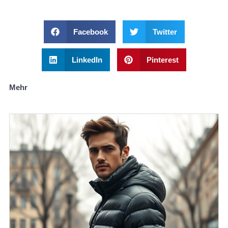
Facebook
Twitter
LinkedIn
Pinterest
Mehr