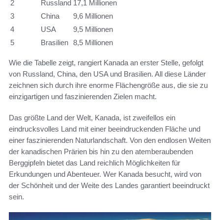
2
Russland
17,1 Millionen
3
China
9,6 Millionen
4
USA
9,5 Millionen
5
Brasilien
8,5 Millionen
Wie die Tabelle zeigt, rangiert Kanada an erster Stelle, gefolgt
von Russland, China, den USA und Brasilien. All diese Länder
zeichnen sich durch ihre enorme Flächengröße aus, die sie zu
einzigartigen und faszinierenden Zielen macht.
Das größte Land der Welt, Kanada, ist zweifellos ein
eindrucksvolles Land mit einer beeindruckenden Fläche und
einer faszinierenden Naturlandschaft. Von den endlosen Weiten
der kanadischen Prärien bis hin zu den atemberaubenden
Berggipfeln bietet das Land reichlich Möglichkeiten für
Erkundungen und Abenteuer. Wer Kanada besucht, wird von
der Schönheit und der Weite des Landes garantiert beeindruckt
sein.