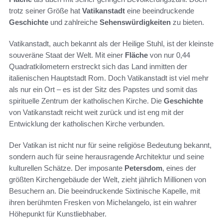
trotz seiner Größe hat
Vatikanstadt
eine beeindruckende
Geschichte
und zahlreiche
Sehenswürdigkeiten
zu bieten.
Vatikanstadt, auch bekannt als der Heilige Stuhl, ist der kleinste
souveräne Staat der Welt. Mit einer
Fläche
von nur 0,44
Quadratkilometern erstreckt sich das Land inmitten der
italienischen Hauptstadt Rom. Doch Vatikanstadt ist viel mehr
als nur ein Ort – es ist der Sitz des Papstes und somit das
spirituelle Zentrum der katholischen Kirche. Die
Geschichte
von Vatikanstadt reicht weit zurück und ist eng mit der
Entwicklung der katholischen Kirche verbunden.
Der Vatikan ist nicht nur für seine religiöse Bedeutung bekannt,
sondern auch für seine herausragende Architektur und seine
kulturellen Schätze. Der imposante
Petersdom
, eines der
größten Kirchengebäude der Welt, zieht jährlich Millionen von
Besuchern an. Die beeindruckende Sixtinische Kapelle, mit
ihren berühmten Fresken von Michelangelo, ist ein wahrer
Höhepunkt für Kunstliebhaber.