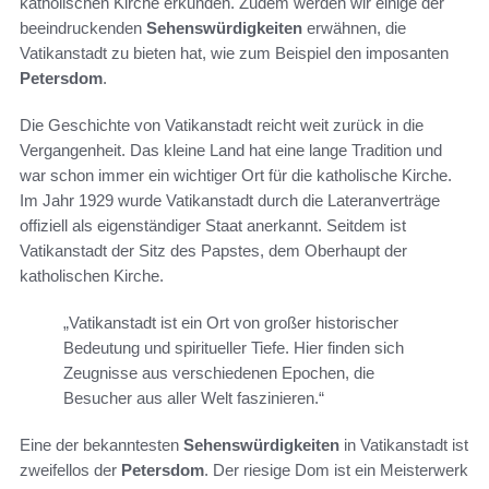
katholischen Kirche erkunden. Zudem werden wir einige der
beeindruckenden
Sehenswürdigkeiten
erwähnen, die
Vatikanstadt zu bieten hat, wie zum Beispiel den imposanten
Petersdom
.
Die Geschichte von Vatikanstadt reicht weit zurück in die
Vergangenheit. Das kleine Land hat eine lange Tradition und
war schon immer ein wichtiger Ort für die katholische Kirche.
Im Jahr 1929 wurde Vatikanstadt durch die Lateranverträge
offiziell als eigenständiger Staat anerkannt. Seitdem ist
Vatikanstadt der Sitz des Papstes, dem Oberhaupt der
katholischen Kirche.
„Vatikanstadt ist ein Ort von großer historischer
Bedeutung und spiritueller Tiefe. Hier finden sich
Zeugnisse aus verschiedenen Epochen, die
Besucher aus aller Welt faszinieren.“
Eine der bekanntesten
Sehenswürdigkeiten
in Vatikanstadt ist
zweifellos der
Petersdom
. Der riesige Dom ist ein Meisterwerk