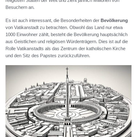
religiösen Stätten der Welt und zieht jährlich Millionen von
Besuchern an.
Es ist auch interessant, die Besonderheiten der
Bevölkerung
von Vatikanstadt zu betrachten. Obwohl das Land nur etwa
1000 Einwohner zählt, besteht die Bevölkerung hauptsächlich
aus Geistlichen und religiösen Würdenträgern. Dies ist auf die
Rolle Vatikanstadts als das Zentrum der katholischen Kirche
und den Sitz des Papstes zurückzuführen.