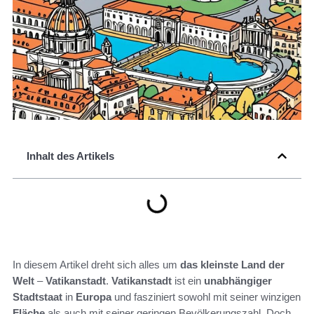
Inhalt des Artikels
In diesem Artikel dreht sich alles um
das kleinste Land der
Welt
–
Vatikanstadt
.
Vatikanstadt
ist ein
unabhängiger
Stadtstaat
in
Europa
und fasziniert sowohl mit seiner winzigen
Fläche
als auch mit seiner geringen Bevölkerungszahl. Doch