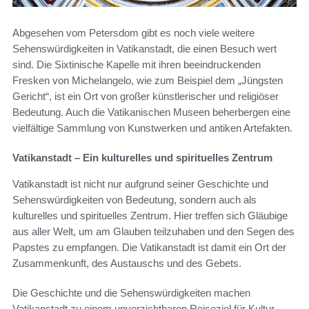
Abgesehen vom Petersdom gibt es noch viele weitere
Sehenswürdigkeiten in Vatikanstadt, die einen Besuch wert
sind. Die Sixtinische Kapelle mit ihren beeindruckenden
Fresken von Michelangelo, wie zum Beispiel dem „Jüngsten
Gericht“, ist ein Ort von großer künstlerischer und religiöser
Bedeutung. Auch die Vatikanischen Museen beherbergen eine
vielfältige Sammlung von Kunstwerken und antiken Artefakten.
Vatikanstadt – Ein kulturelles und spirituelles Zentrum
Vatikanstadt ist nicht nur aufgrund seiner Geschichte und
Sehenswürdigkeiten von Bedeutung, sondern auch als
kulturelles und spirituelles Zentrum. Hier treffen sich Gläubige
aus aller Welt, um am Glauben teilzuhaben und den Segen des
Papstes zu empfangen. Die Vatikanstadt ist damit ein Ort der
Zusammenkunft, des Austauschs und des Gebets.
Die Geschichte und die Sehenswürdigkeiten machen
Vatikanstadt zu einem unverzichtbaren Reiseziel für Kultur-