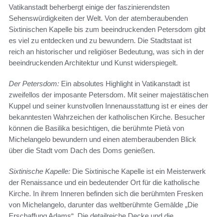
Vatikanstadt beherbergt einige der faszinierendsten
Sehenswürdigkeiten der Welt. Von der atemberaubenden
Sixtinischen Kapelle bis zum beeindruckenden Petersdom gibt
es viel zu entdecken und zu bewundern. Die Stadtstaat ist
reich an historischer und religiöser Bedeutung, was sich in der
beeindruckenden Architektur und Kunst widerspiegelt.
Der Petersdom:
Ein absolutes Highlight in Vatikanstadt ist
zweifellos der imposante Petersdom. Mit seiner majestätischen
Kuppel und seiner kunstvollen Innenausstattung ist er eines der
bekanntesten Wahrzeichen der katholischen Kirche. Besucher
können die Basilika besichtigen, die berühmte Pietà von
Michelangelo bewundern und einen atemberaubenden Blick
über die Stadt vom Dach des Doms genießen.
Sixtinische Kapelle:
Die Sixtinische Kapelle ist ein Meisterwerk
der Renaissance und ein bedeutender Ort für die katholische
Kirche. In ihrem Inneren befinden sich die berühmten Fresken
von Michelangelo, darunter das weltberühmte Gemälde „Die
Erschaffung Adams“. Die detailreiche Decke und die