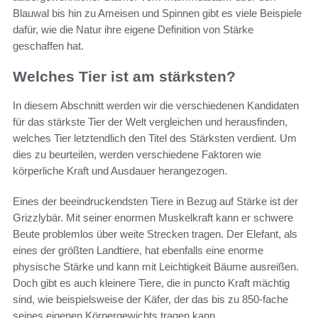
Blauwal bis hin zu Ameisen und Spinnen gibt es viele Beispiele
dafür, wie die Natur ihre eigene Definition von Stärke
geschaffen hat.
Welches Tier ist am stärksten?
In diesem Abschnitt werden wir die verschiedenen Kandidaten
für das stärkste Tier der Welt vergleichen und herausfinden,
welches Tier letztendlich den Titel des Stärksten verdient. Um
dies zu beurteilen, werden verschiedene Faktoren wie
körperliche Kraft und Ausdauer herangezogen.
Eines der beeindruckendsten Tiere in Bezug auf Stärke ist der
Grizzlybär. Mit seiner enormen Muskelkraft kann er schwere
Beute problemlos über weite Strecken tragen. Der Elefant, als
eines der größten Landtiere, hat ebenfalls eine enorme
physische Stärke und kann mit Leichtigkeit Bäume ausreißen.
Doch gibt es auch kleinere Tiere, die in puncto Kraft mächtig
sind, wie beispielsweise der Käfer, der das bis zu 850-fache
seines eigenen Körpergewichts tragen kann.