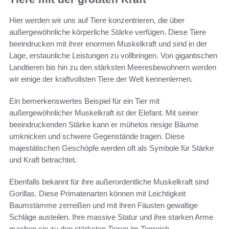
Hier werden wir uns auf Tiere konzentrieren, die über
außergewöhnliche körperliche Stärke verfügen. Diese Tiere
beeindrucken mit ihrer enormen Muskelkraft und sind in der
Lage, erstaunliche Leistungen zu vollbringen. Von gigantischen
Landtieren bis hin zu den stärksten Meeresbewohnern werden
wir einige der kraftvollsten Tiere der Welt kennenlernen.
Ein bemerkenswertes Beispiel für ein Tier mit
außergewöhnlicher Muskelkraft ist der Elefant. Mit seiner
beeindruckenden Stärke kann er mühelos riesige Bäume
umknicken und schwere Gegenstände tragen. Diese
majestätischen Geschöpfe werden oft als Symbole für Stärke
und Kraft betrachtet.
Ebenfalls bekannt für ihre außerordentliche Muskelkraft sind
Gorillas. Diese Primatenarten können mit Leichtigkeit
Baumstämme zerreißen und mit ihren Fäusten gewaltige
Schläge austeilen. Ihre massive Statur und ihre starken Arme
machen sie zu den stärksten Tieren im Tierreich.