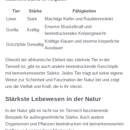
Tier
Stärke
Fähigkeiten
Löwe
Stark
Mächtige Kiefer und Raubtierinstinkt
Enorme Muskelkraft und
Gorilla
Kräftig
beeindruckendes Körpergewicht
Kräftige Klauen und enorme körperliche
Grizzlybär
Gewaltig
Ausdauer
Obwohl der afrikanische Elefant das stärkste Tier in der
Tierwelt ist, gibt es auch andere beeindruckende Geschöpfe
mit bemerkenswerter Stärke. Jedes Tier trägt auf seine eigene
Weise zur Schönheit und Faszination der Natur bei und zeigt
uns die Vielfalt und Kraft, die in ihr steckt.
Stärkste Lebewesen in der Natur
In der Natur gibt es nicht nur im Tierreich faszinierende
Beispiele für außergewöhnliche Stärke. Auch andere
Organismen und Pflanzen beeindrucken mit bemerkenswerten