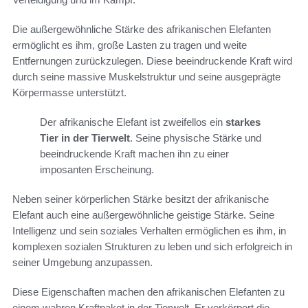
Die außergewöhnliche Stärke des afrikanischen Elefanten
ermöglicht es ihm, große Lasten zu tragen und weite
Entfernungen zurückzulegen. Diese beeindruckende Kraft wird
durch seine massive Muskelstruktur und seine ausgeprägte
Körpermasse unterstützt.
Der afrikanische Elefant ist zweifellos ein
starkes
Tier in der Tierwelt
. Seine physische Stärke und
beeindruckende Kraft machen ihn zu einer
imposanten Erscheinung.
Neben seiner körperlichen Stärke besitzt der afrikanische
Elefant auch eine außergewöhnliche geistige Stärke. Seine
Intelligenz und sein soziales Verhalten ermöglichen es ihm, in
komplexen sozialen Strukturen zu leben und sich erfolgreich in
seiner Umgebung anzupassen.
Diese Eigenschaften machen den afrikanischen Elefanten zu
einem wahren Kraftpaket in der Tierwelt. Er verkörpert die