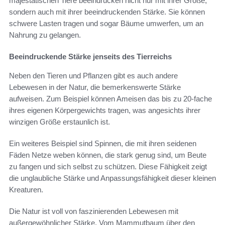
majestätischen Tiere beeindrucken nicht nur mit ihrer Größe,
sondern auch mit ihrer beeindruckenden Stärke. Sie können
schwere Lasten tragen und sogar Bäume umwerfen, um an
Nahrung zu gelangen.
Beeindruckende Stärke jenseits des Tierreichs
Neben den Tieren und Pflanzen gibt es auch andere
Lebewesen in der Natur, die bemerkenswerte Stärke
aufweisen. Zum Beispiel können Ameisen das bis zu 20-fache
ihres eigenen Körpergewichts tragen, was angesichts ihrer
winzigen Größe erstaunlich ist.
Ein weiteres Beispiel sind Spinnen, die mit ihren seidenen
Fäden Netze weben können, die stark genug sind, um Beute
zu fangen und sich selbst zu schützen. Diese Fähigkeit zeigt
die unglaubliche Stärke und Anpassungsfähigkeit dieser kleinen
Kreaturen.
Die Natur ist voll von faszinierenden Lebewesen mit
außergewöhnlicher Stärke. Vom Mammutbaum über den