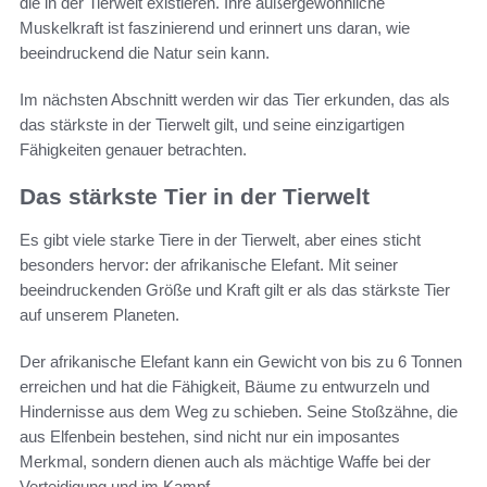
die in der Tierwelt existieren. Ihre außergewöhnliche
Muskelkraft ist faszinierend und erinnert uns daran, wie
beeindruckend die Natur sein kann.
Im nächsten Abschnitt werden wir das Tier erkunden, das als
das stärkste in der Tierwelt gilt, und seine einzigartigen
Fähigkeiten genauer betrachten.
Das stärkste Tier in der Tierwelt
Es gibt viele starke Tiere in der Tierwelt, aber eines sticht
besonders hervor: der afrikanische Elefant. Mit seiner
beeindruckenden Größe und Kraft gilt er als das stärkste Tier
auf unserem Planeten.
Der afrikanische Elefant kann ein Gewicht von bis zu 6 Tonnen
erreichen und hat die Fähigkeit, Bäume zu entwurzeln und
Hindernisse aus dem Weg zu schieben. Seine Stoßzähne, die
aus Elfenbein bestehen, sind nicht nur ein imposantes
Merkmal, sondern dienen auch als mächtige Waffe bei der
Verteidigung und im Kampf.