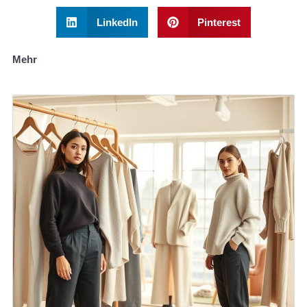
LinkedIn
Pinterest
Mehr