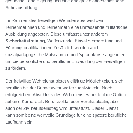
gesundheitliche Eignung und eine erfolgreich abgeschlossene
Schulausbildung.
Im Rahmen des freiwilligen Wehrdienstes wird den
Teilnehmerinnen und Teilnehmern eine umfassende militärische
Ausbildung angeboten. Diese umfasst unter anderem
Sicherheitstraining
, Waffenkunde, Einsatzvorbereitung und
Führungsqualifikationen. Zusätzlich werden auch
sozialpädagogische Maßnahmen und Sprachkurse angeboten,
um die persönliche und berufliche Entwicklung der Freiwilligen
zu fördern.
Der freiwillige Wehrdienst bietet vielfältige Möglichkeiten, sich
beruflich bei der Bundeswehr weiterzuentwickeln. Nach
erfolgreichem Abschluss des Wehrdienstes besteht die Option
auf eine Karriere als Berufssoldat oder Berufssoldatin, aber
auch der Zivilberufseinstieg wird unterstützt. Dieser Dienst
kann somit eine wertvolle Grundlage für eine spätere berufliche
Laufbahn sein.