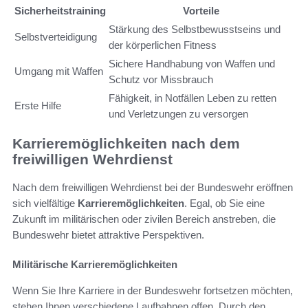
Sicherheitstraining
Vorteile
Stärkung des Selbstbewusstseins und
Selbstverteidigung
der körperlichen Fitness
Sichere Handhabung von Waffen und
Umgang mit Waffen
Schutz vor Missbrauch
Fähigkeit, in Notfällen Leben zu retten
Erste Hilfe
und Verletzungen zu versorgen
Karrieremöglichkeiten nach dem
freiwilligen Wehrdienst
Nach dem freiwilligen Wehrdienst bei der Bundeswehr eröffnen
sich vielfältige
Karrieremöglichkeiten
. Egal, ob Sie eine
Zukunft im militärischen oder zivilen Bereich anstreben, die
Bundeswehr bietet attraktive Perspektiven.
Militärische Karrieremöglichkeiten
Wenn Sie Ihre Karriere in der Bundeswehr fortsetzen möchten,
stehen Ihnen verschiedene Laufbahnen offen. Durch den