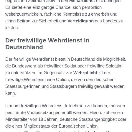
begrenzten Zeitraum aktiv in den
Militärdienst
einzubringen.
Es bietet eine einzigartige Chance, sich persönlich
weiterzuentwickeln, fachliche Kenntnisse zu erwerben und
einen Beitrag zur Sicherheit und
Verteidigung
des Landes zu
leisten.
Der freiwillige Wehrdienst in
Deutschland
Der freiwillige Wehrdienst bietet in Deutschland die Möglichkeit,
die Bundeswehr als freiwilliger Soldat oder freiwillige Soldatin
zu unterstützen. Im Gegensatz zur
Wehrpflicht
ist der
freiwillige Wehrdienst eine Option, die von den deutschen
Staatsbürgerinnen und Staatsbürgern freiwillig gewählt werden
kann.
Um am freiwilligen Wehrdienst teilnehmen zu können, müssen
bestimmte Voraussetzungen erfüllt werden. Hierzu zählen ein
Mindestalter von 18 Jahren, deutsche Staatsangehörigkeit oder
die eines Mitgliedstaats der Europäischen Union,