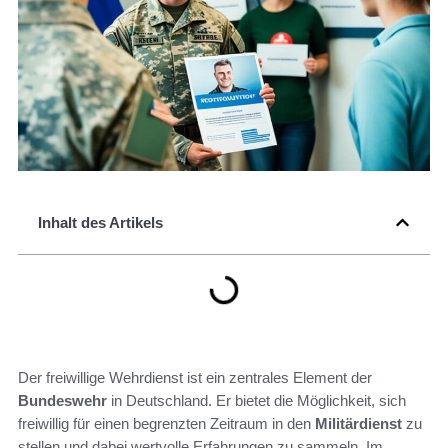
Inhalt des Artikels
Der freiwillige Wehrdienst ist ein zentrales Element der
Bundeswehr
in Deutschland. Er bietet die Möglichkeit, sich
freiwillig für einen begrenzten Zeitraum in den
Militärdienst
zu
stellen und dabei wertvolle Erfahrungen zu sammeln. Im