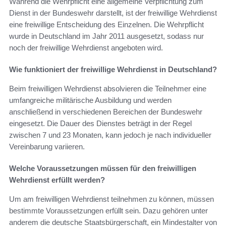
Während die Wehrpflicht eine allgemeine Verpflichtung zum
Dienst in der Bundeswehr darstellt, ist der freiwillige Wehrdienst
eine freiwillige Entscheidung des Einzelnen. Die Wehrpflicht
wurde in Deutschland im Jahr 2011 ausgesetzt, sodass nur
noch der freiwillige Wehrdienst angeboten wird.
Wie funktioniert der freiwillige Wehrdienst in Deutschland?
Beim freiwilligen Wehrdienst absolvieren die Teilnehmer eine
umfangreiche militärische Ausbildung und werden
anschließend in verschiedenen Bereichen der Bundeswehr
eingesetzt. Die Dauer des Dienstes beträgt in der Regel
zwischen 7 und 23 Monaten, kann jedoch je nach individueller
Vereinbarung variieren.
Welche Voraussetzungen müssen für den freiwilligen
Wehrdienst erfüllt werden?
Um am freiwilligen Wehrdienst teilnehmen zu können, müssen
bestimmte Voraussetzungen erfüllt sein. Dazu gehören unter
anderem die deutsche Staatsbürgerschaft, ein Mindestalter von