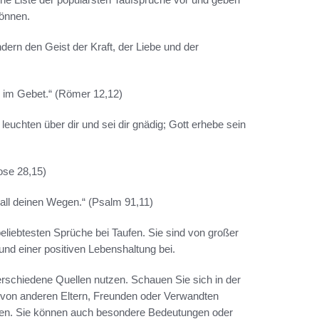
önnen.
dern den Geist der Kraft, der Liebe und der
ch im Gebet.“ (Römer 12,12)
leuchten über dir und sei dir gnädig; Gott erhebe sein
Mose 28,15)
 all deinen Wegen.“ (Psalm 91,11)
beliebtesten Sprüche bei Taufen. Sie sind von großer
und einer positiven Lebenshaltung bei.
erschiedene Quellen nutzen. Schauen Sie sich in der
ch von anderen Eltern, Freunden oder Verwandten
aben. Sie können auch besondere Bedeutungen oder