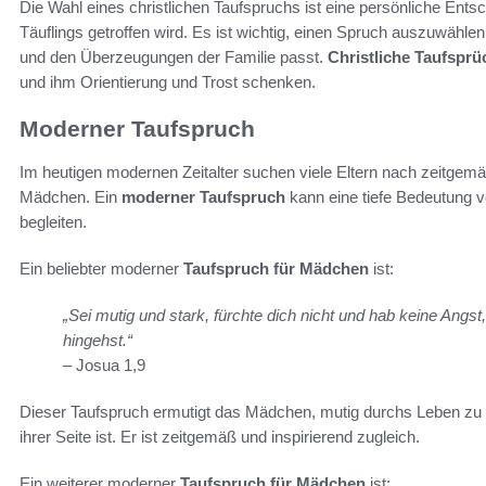
Die Wahl eines christlichen Taufspruchs ist eine persönliche Ents
Täuflings getroffen wird. Es ist wichtig, einen Spruch auszuwählen,
und den Überzeugungen der Familie passt.
Christliche Taufsprü
und ihm Orientierung und Trost schenken.
Moderner Taufspruch
Im heutigen modernen Zeitalter suchen viele Eltern nach zeitgemä
Mädchen. Ein
moderner Taufspruch
kann eine tiefe Bedeutung v
begleiten.
Ein beliebter moderner
Taufspruch für Mädchen
ist:
„Sei mutig und stark, fürchte dich nicht und hab keine Angst, 
hingehst.“
– Josua 1,9
Dieser Taufspruch ermutigt das Mädchen, mutig durchs Leben zu 
ihrer Seite ist. Er ist zeitgemäß und inspirierend zugleich.
Ein weiterer moderner
Taufspruch für Mädchen
ist: