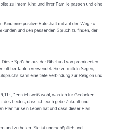
ollte zu Ihrem Kind und Ihrer Familie passen und eine
m Kind eine positive Botschaft mit auf den Weg zu
 erkunden und den passenden Spruch zu finden, der
e. Diese Sprüche aus der Bibel und von prominenten
n oft bei Taufen verwendet. Sie vermitteln Segen,
ufspruchs kann eine tiefe Verbindung zur Religion und
mia 29,11: „Denn ich weiß wohl, was ich für Gedanken
ht des Leides, dass ich euch gebe Zukunft und
en Plan für sein Leben hat und dass dieser Plan
rn und zu heilen. Sie ist unerschöpflich und