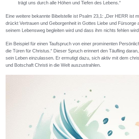
trägt uns durch alle Höhen und Tiefen des Lebens.“
Eine weitere bekannte Bibelstelle ist Psalm 23,1: „Der HERR ist m
drückt Vertrauen und Geborgenheit in Gottes Liebe und Fürsorge au
seinem Lebensweg begleiten wird und dass ihm nichts fehlen wird,
Ein Beispiel für einen Taufspruch von einer prominenten Persönlich
die Türen für Christus.“ Dieser Spruch erinnert den Täufling daran
sein Leben einzulassen. Er ermutigt dazu, sich aktiv mit dem chr
und Botschaft Christi in die Welt auszustrahlen.