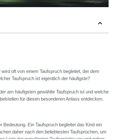
wird oft von einem Taufspruch begleitet, der dem
her Taufspruch ist eigentlich der häufigste?
 der am häufigsten gewählte Taufspruch ist und welche
belstellen für diesen besonderen Anlass entdecken.
r Bedeutung. Ein Taufspruch begleitet das Kind ein
 suchen daher nach den beliebtesten Taufsprüchen, um
 eine Liste der populärsten Taufsprüche vor und geben