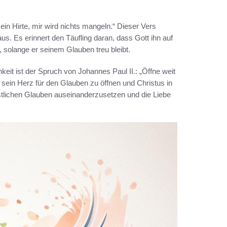
ein Hirte, mir wird nichts mangeln.“ Dieser Vers
s. Es erinnert den Täufling daran, dass Gott ihn auf
 solange er seinem Glauben treu bleibt.
keit ist der Spruch von Johannes Paul II.: „Öffne weit
, sein Herz für den Glauben zu öffnen und Christus in
istlichen Glauben auseinanderzusetzen und die Liebe