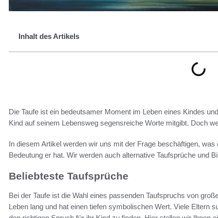
Inhalt des Artikels
Die Taufe ist ein bedeutsamer Moment im Leben eines Kindes und 
Kind auf seinem Lebensweg segensreiche Worte mitgibt. Doch welc
In diesem Artikel werden wir uns mit der Frage beschäftigen, was
Bedeutung er hat. Wir werden auch alternative Taufsprüche und Bi
Beliebteste Taufsprüche
Bei der Taufe ist die Wahl eines passenden Taufspruchs von große
Leben lang und hat einen tiefen symbolischen Wert. Viele Eltern
den richtigen Spruch für ihr Kind zu finden. Hier stellen wir Ihnen