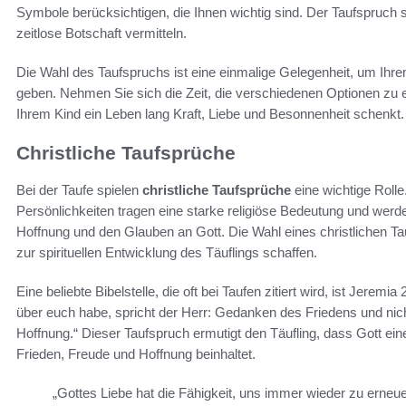
Symbole berücksichtigen, die Ihnen wichtig sind. Der Taufspruch s
zeitlose Botschaft vermitteln.
Die Wahl des Taufspruchs ist eine einmalige Gelegenheit, um Ihre
geben. Nehmen Sie sich die Zeit, die verschiedenen Optionen zu
Ihrem Kind ein Leben lang Kraft, Liebe und Besonnenheit schenkt.
Christliche Taufsprüche
Bei der Taufe spielen
christliche Taufsprüche
eine wichtige Roll
Persönlichkeiten tragen eine starke religiöse Bedeutung und werde
Hoffnung und den Glauben an Gott. Die Wahl eines christlichen Ta
zur spirituellen Entwicklung des Täuflings schaffen.
Eine beliebte Bibelstelle, die oft bei Taufen zitiert wird, ist Jere
über euch habe, spricht der Herr: Gedanken des Friedens und nic
Hoffnung.“ Dieser Taufspruch ermutigt den Täufling, dass Gott ein
Frieden, Freude und Hoffnung beinhaltet.
„Gottes Liebe hat die Fähigkeit, uns immer wieder zu erneue