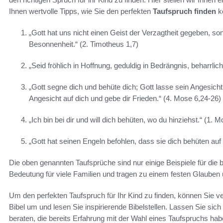
Ihnen wertvolle Tipps, wie Sie den perfekten
Taufspruch finden
k
„Gott hat uns nicht einen Geist der Verzagtheit gegeben, son
Besonnenheit.“ (2. Timotheus 1,7)
„Seid fröhlich in Hoffnung, geduldig in Bedrängnis, beharrli
„Gott segne dich und behüte dich; Gott lasse sein Angesicht 
Angesicht auf dich und gebe dir Frieden.“ (4. Mose 6,24-26)
„Ich bin bei dir und will dich behüten, wo du hinziehst.“ (1. 
„Gott hat seinen Engeln befohlen, dass sie dich behüten auf
Die oben genannten Taufsprüche sind nur einige Beispiele für die 
Bedeutung für viele Familien und tragen zu einem festen Glauben 
Um den perfekten Taufspruch für Ihr Kind zu finden, können Sie v
Bibel um und lesen Sie inspirierende Bibelstellen. Lassen Sie si
beraten, die bereits Erfahrung mit der Wahl eines Taufspruchs h