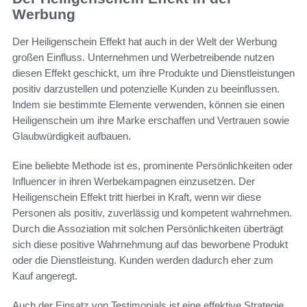
Werbung
Der Heiligenschein Effekt hat auch in der Welt der Werbung
großen Einfluss. Unternehmen und Werbetreibende nutzen
diesen Effekt geschickt, um ihre Produkte und Dienstleistungen
positiv darzustellen und potenzielle Kunden zu beeinflussen.
Indem sie bestimmte Elemente verwenden, können sie einen
Heiligenschein um ihre Marke erschaffen und Vertrauen sowie
Glaubwürdigkeit aufbauen.
Eine beliebte Methode ist es, prominente Persönlichkeiten oder
Influencer in ihren Werbekampagnen einzusetzen. Der
Heiligenschein Effekt tritt hierbei in Kraft, wenn wir diese
Personen als positiv, zuverlässig und kompetent wahrnehmen.
Durch die Assoziation mit solchen Persönlichkeiten überträgt
sich diese positive Wahrnehmung auf das beworbene Produkt
oder die Dienstleistung. Kunden werden dadurch eher zum
Kauf angeregt.
Auch der Einsatz von Testimonials ist eine effektive Strategie,