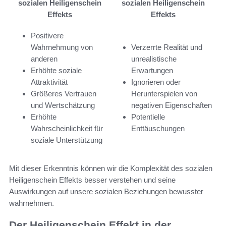
sozialen Heiligenschein
sozialen Heiligenschein
Effekts
Effekts
Positivere
Wahrnehmung von
Verzerrte Realität und
anderen
unrealistische
Erhöhte soziale
Erwartungen
Attraktivität
Ignorieren oder
Größeres Vertrauen
Herunterspielen von
und Wertschätzung
negativen Eigenschaften
Erhöhte
Potentielle
Wahrscheinlichkeit für
Enttäuschungen
soziale Unterstützung
Mit dieser Erkenntnis können wir die Komplexität des sozialen
Heiligenschein Effekts besser verstehen und seine
Auswirkungen auf unsere sozialen Beziehungen bewusster
wahrnehmen.
Der Heiligenschein Effekt in der