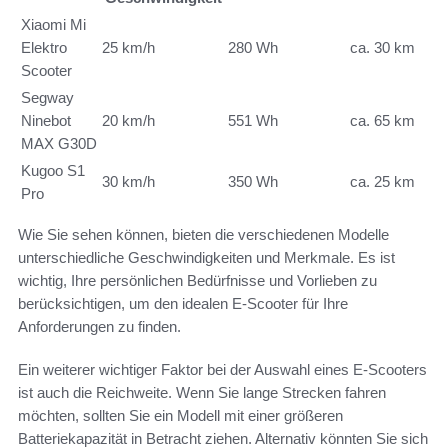
Xiaomi Mi
Elektro
25 km/h
280 Wh
ca. 30 km
Scooter
Segway
Ninebot
20 km/h
551 Wh
ca. 65 km
MAX G30D
Kugoo S1
30 km/h
350 Wh
ca. 25 km
Pro
Wie Sie sehen können, bieten die verschiedenen Modelle
unterschiedliche Geschwindigkeiten und Merkmale. Es ist
wichtig, Ihre persönlichen Bedürfnisse und Vorlieben zu
berücksichtigen, um den idealen E-Scooter für Ihre
Anforderungen zu finden.
Ein weiterer wichtiger Faktor bei der Auswahl eines E-Scooters
ist auch die Reichweite. Wenn Sie lange Strecken fahren
möchten, sollten Sie ein Modell mit einer größeren
Batteriekapazität in Betracht ziehen. Alternativ könnten Sie sich