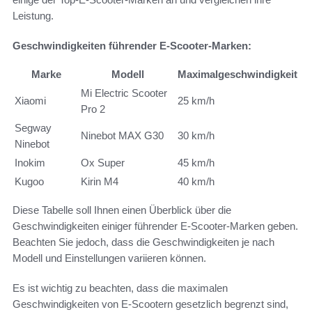
Leistung.
Geschwindigkeiten führender E-Scooter-Marken:
Marke
Modell
Maximalgeschwindigkeit
Mi Electric Scooter
Xiaomi
25 km/h
Pro 2
Segway
Ninebot MAX G30
30 km/h
Ninebot
Inokim
Ox Super
45 km/h
Kugoo
Kirin M4
40 km/h
Diese Tabelle soll Ihnen einen Überblick über die
Geschwindigkeiten einiger führender E-Scooter-Marken geben.
Beachten Sie jedoch, dass die Geschwindigkeiten je nach
Modell und Einstellungen variieren können.
Es ist wichtig zu beachten, dass die maximalen
Geschwindigkeiten von E-Scootern gesetzlich begrenzt sind,