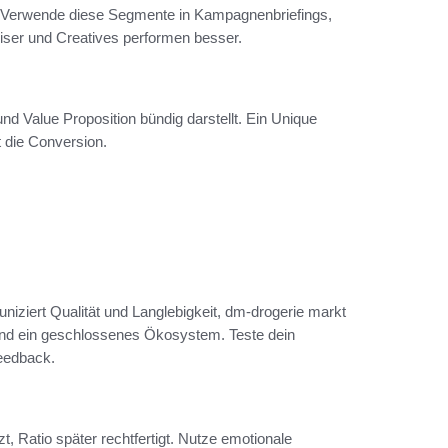
l. Verwende diese Segmente in Kampagnenbriefings,
ser und Creatives performen besser.
d Value Proposition bündig darstellt. Ein Unique
t die Conversion.
niziert Qualität und Langlebigkeit, dm-drogerie markt
 und ein geschlossenes Ökosystem. Teste dein
eedback.
, Ratio später rechtfertigt. Nutze emotionale