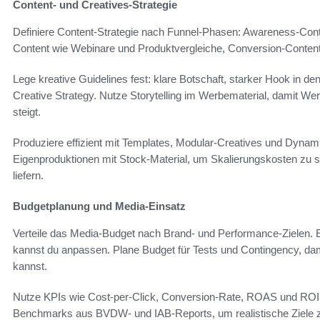
Content- und Creatives-Strategie
Definiere Content-Strategie nach Funnel-Phasen: Awareness-Cont
Content wie Webinare und Produktvergleiche, Conversion-Content
Lege kreative Guidelines fest: klare Botschaft, starker Hook in d
Creative Strategy. Nutze Storytelling im Werbematerial, damit W
steigt.
Produziere effizient mit Templates, Modular-Creatives und Dynam
Eigenproduktionen mit Stock-Material, um Skalierungskosten zu 
liefern.
Budgetplanung und Media-Einsatz
Verteile das Media-Budget nach Brand- und Performance-Zielen. Ei
kannst du anpassen. Plane Budget für Tests und Contingency, d
kannst.
Nutze KPIs wie Cost-per-Click, Conversion-Rate, ROAS und ROI z
Benchmarks aus BVDW- und IAB-Reports, um realistische Ziele z