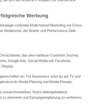
rfolgreiche Werbung
alstrategie verbindet Multichannel Marketing mit Cross-
er Medienmix, der Brand- und Performance-Ziele
n Omnichannel, das eine nahtlose Customer Journey
-Home, Google Ads, Social Media wie Facebook,
 Display.
igenschaften an. Für Awareness setzt du auf TV und
ptimierst du Media-Planung und Media-Einsatz.
nts zusammenwirken. Nutze datengetriebene
len zu erkennen und Kampagnenplanung zu verfeinern.