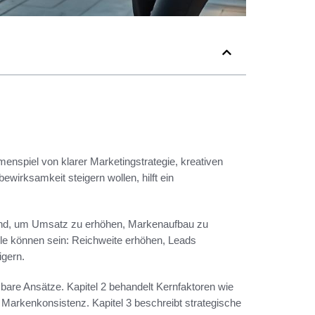
enspiel von klarer Marketingstrategie, kreativen
wirksamkeit steigern wollen, hilft ein
end, um Umsatz zu erhöhen, Markenaufbau zu
ele können sein: Reichweite erhöhen, Leads
igern.
sbare Ansätze. Kapitel 2 behandelt Kernfaktoren wie
 Markenkonsistenz. Kapitel 3 beschreibt strategische