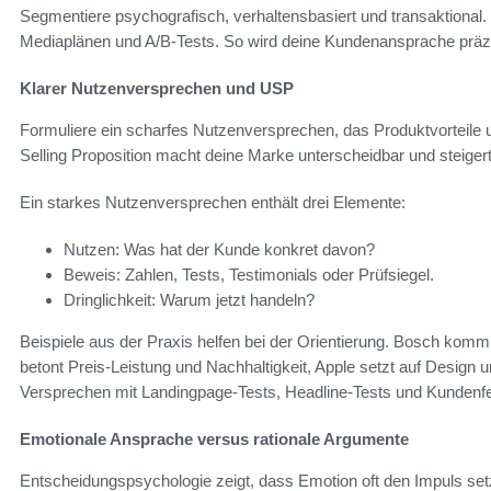
Segmentiere psychografisch, verhaltensbasiert und transaktiona
Mediaplänen und A/B-Tests. So wird deine Kundenansprache präzi
Klarer Nutzenversprechen und USP
Formuliere ein scharfes Nutzenversprechen, das Produktvorteile un
Selling Proposition macht deine Marke unterscheidbar und steiger
Ein starkes Nutzenversprechen enthält drei Elemente:
Nutzen: Was hat der Kunde konkret davon?
Beweis: Zahlen, Tests, Testimonials oder Prüfsiegel.
Dringlichkeit: Warum jetzt handeln?
Beispiele aus der Praxis helfen bei der Orientierung. Bosch kommu
betont Preis-Leistung und Nachhaltigkeit, Apple setzt auf Design
Versprechen mit Landingpage-Tests, Headline-Tests und Kundenf
Emotionale Ansprache versus rationale Argumente
Entscheidungspsychologie zeigt, dass Emotion oft den Impuls setzt