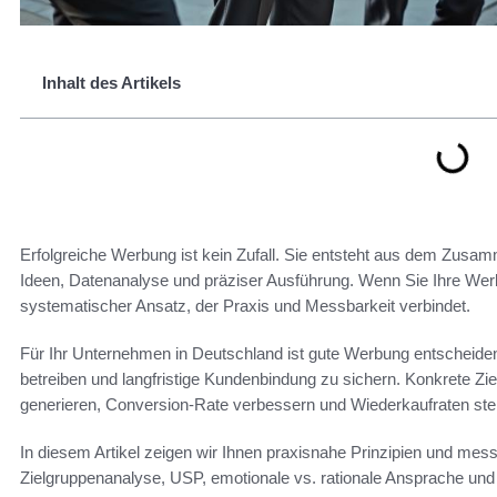
Inhalt des Artikels
Erfolgreiche Werbung ist kein Zufall. Sie entsteht aus dem Zusamm
Ideen, Datenanalyse und präziser Ausführung. Wenn Sie Ihre Werbe
systematischer Ansatz, der Praxis und Messbarkeit verbindet.
Für Ihr Unternehmen in Deutschland ist gute Werbung entscheid
betreiben und langfristige Kundenbindung zu sichern. Konkrete Zi
generieren, Conversion-Rate verbessern und Wiederkaufraten ste
In diesem Artikel zeigen wir Ihnen praxisnahe Prinzipien und mes
Zielgruppenanalyse, USP, emotionale vs. rationale Ansprache und