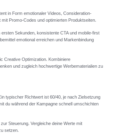
ent in Form emotionaler Videos, Consideration-
 mit Promo-Codes und optimierten Produktseiten.
en ersten Sekunden, konsistente CTA und mobile-first
erbemittel emotional erreichen und Markenbindung
ic Creative Optimization. Kombiniere
senken und zugleich hochwertige Werbematerialien zu
n typischer Richtwert ist 60/40, je nach Zielsetzung
amit du während der Kampagne schnell umschichten
ur Steuerung. Vergleiche deine Werte mit
u setzen.