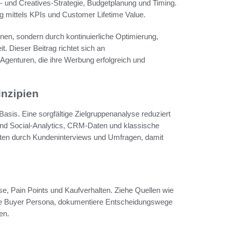
- und Creatives-Strategie, Budgetplanung und Timing.
ng mittels KPIs und Customer Lifetime Value.
nen, sondern durch kontinuierliche Optimierung,
 Dieser Beitrag richtet sich an
Agenturen, die ihre Werbung erfolgreich und
inzipien
asis. Eine sorgfältige Zielgruppenanalyse reduziert
d Social-Analytics, CRM-Daten und klassische
ten durch Kundeninterviews und Umfragen, damit
e, Pain Points und Kaufverhalten. Ziehe Quellen wie
ine Buyer Persona, dokumentiere Entscheidungswege
en.