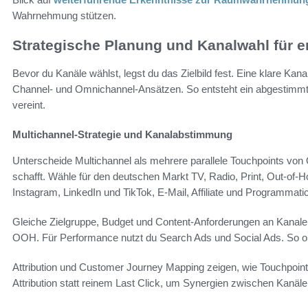
Wahrnehmung stützen.
Strategische Planung und Kanalwahl für e
Bevor du Kanäle wählst, legst du das Zielbild fest. Eine klare Kan
Channel- und Omnichannel-Ansätzen. So entsteht ein abgestimmt
vereint.
Multichannel-Strategie und Kanalabstimmung
Unterscheide Multichannel als mehrere parallele Touchpoints vo
schafft. Wähle für den deutschen Markt TV, Radio, Print, Out-of
Instagram, LinkedIn und TikTok, E-Mail, Affiliate und Programmatic
Gleiche Zielgruppe, Budget und Content-Anforderungen an Kanale
OOH. Für Performance nutzt du Search Ads und Social Ads. So o
Attribution und Customer Journey Mapping zeigen, wie Touchpoi
Attribution statt reinem Last Click, um Synergien zwischen Kanä