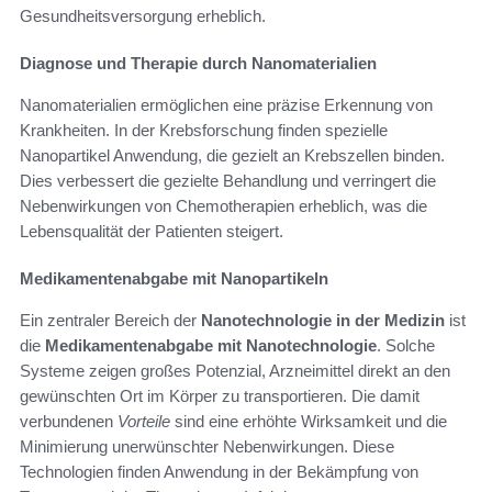
Gesundheitsversorgung erheblich.
Diagnose und Therapie durch Nanomaterialien
Nanomaterialien ermöglichen eine präzise Erkennung von
Krankheiten. In der Krebsforschung finden spezielle
Nanopartikel Anwendung, die gezielt an Krebszellen binden.
Dies verbessert die gezielte Behandlung und verringert die
Nebenwirkungen von Chemotherapien erheblich, was die
Lebensqualität der Patienten steigert.
Medikamentenabgabe mit Nanopartikeln
Ein zentraler Bereich der
Nanotechnologie in der Medizin
ist
die
Medikamentenabgabe mit Nanotechnologie
. Solche
Systeme zeigen großes Potenzial, Arzneimittel direkt an den
gewünschten Ort im Körper zu transportieren. Die damit
verbundenen
Vorteile
sind eine erhöhte Wirksamkeit und die
Minimierung unerwünschter Nebenwirkungen. Diese
Technologien finden Anwendung in der Bekämpfung von