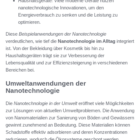
Haushaltsgeräte:
Viele moderne Geräte nutzen
nanotechnologische Innovationen, um den
Energieverbrauch zu senken und die Leistung zu
optimieren.
Diese
Beispielanwendungen der Nanotechnologie
verdeutlichen, wie tief die
Nanotechnologie im Alltag
integriert
ist. Von der Bekleidung über Kosmetik bis hin zu
Haushaltsgeräten trägt sie zur Verbesserung der
Lebensqualität und zur Effizienzsteigerung in verschiedenen
Bereichen bei.
Umweltanwendungen der
Nanotechnologie
Die
Nanotechnologie in der Umwelt
eröffnet viele Möglichkeiten
zur Lösungen von aktuellen Umweltproblemen. Die Anwendung
von Nanomaterialien zur Sanierung von Böden und Gewässern
gewinnt zunehmend an Bedeutung. Diese Materialien können
Schadstoffe effektiv adsorbieren und deren Konzentrationen
reduzieren, wodurch die Ökosysteme geschont werden.