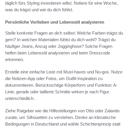
täglich fürs Styling investieren willst. Notiere für eine Woche,
was du trägst und wie du dich fühlst.
Persönliche Vorlieben und Lebensstil analysieren
Stelle konkrete Fragen an dich selbst: Welche Farben trägst du
gern? In welchen Materialien fühlst du dich wohl? Trägst du
häufiger Jeans, Anzug oder Jogginghose? Solche Fragen
helfen beim Lebensstil analysieren und beim Dresscode
erkennen.
Erstelle eine einfache Liste mit Must-haves und No-gos. Nutze
die Notizen-App oder Fotos, um Outfit-Inspiration zu
dokumentieren. Berücksichtige Körperform und Funktion: A-
Linie, gerade oder taillierte Schnitte wirken je nach Figur
unterschiedlich.
Ziehe Ratgeber wie die Hilfestellungen von Otto oder Zalando
zurate, um Silhouetten zu verstehen. Denke an klimatische
Bedingungen in Deutschland und wähle Schichtenprinzip statt