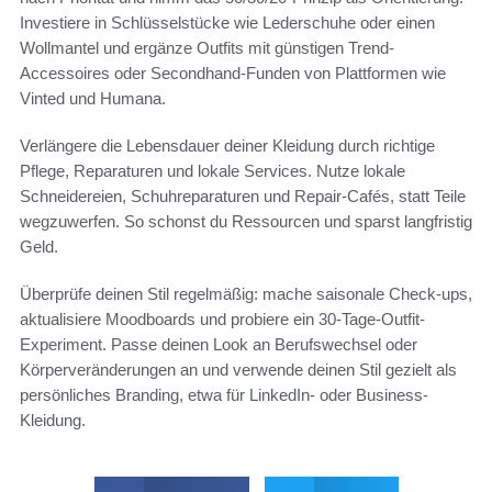
Investiere in Schlüsselstücke wie Lederschuhe oder einen
Wollmantel und ergänze Outfits mit günstigen Trend-
Accessoires oder Secondhand-Funden von Plattformen wie
Vinted und Humana.
Verlängere die Lebensdauer deiner Kleidung durch richtige
Pflege, Reparaturen und lokale Services. Nutze lokale
Schneidereien, Schuhreparaturen und Repair-Cafés, statt Teile
wegzuwerfen. So schonst du Ressourcen und sparst langfristig
Geld.
Überprüfe deinen Stil regelmäßig: mache saisonale Check-ups,
aktualisiere Moodboards und probiere ein 30-Tage-Outfit-
Experiment. Passe deinen Look an Berufswechsel oder
Körperveränderungen an und verwende deinen Stil gezielt als
persönliches Branding, etwa für LinkedIn- oder Business-
Kleidung.