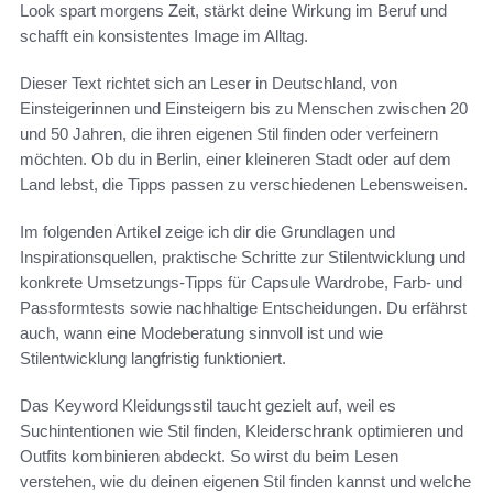
Look spart morgens Zeit, stärkt deine Wirkung im Beruf und
schafft ein konsistentes Image im Alltag.
Dieser Text richtet sich an Leser in Deutschland, von
Einsteigerinnen und Einsteigern bis zu Menschen zwischen 20
und 50 Jahren, die ihren eigenen Stil finden oder verfeinern
möchten. Ob du in Berlin, einer kleineren Stadt oder auf dem
Land lebst, die Tipps passen zu verschiedenen Lebensweisen.
Im folgenden Artikel zeige ich dir die Grundlagen und
Inspirationsquellen, praktische Schritte zur Stilentwicklung und
konkrete Umsetzungs-Tipps für Capsule Wardrobe, Farb- und
Passformtests sowie nachhaltige Entscheidungen. Du erfährst
auch, wann eine Modeberatung sinnvoll ist und wie
Stilentwicklung langfristig funktioniert.
Das Keyword Kleidungsstil taucht gezielt auf, weil es
Suchintentionen wie Stil finden, Kleiderschrank optimieren und
Outfits kombinieren abdeckt. So wirst du beim Lesen
verstehen, wie du deinen eigenen Stil finden kannst und welche