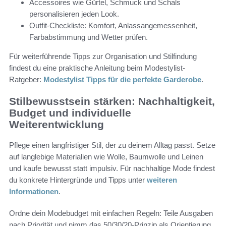
Accessoires wie Gürtel, Schmuck und Schals
personalisieren jeden Look.
Outfit-Checkliste: Komfort, Anlassangemessenheit,
Farbabstimmung und Wetter prüfen.
Für weiterführende Tipps zur Organisation und Stilfindung
findest du eine praktische Anleitung beim Modestylist-
Ratgeber:
Modestylist Tipps für die perfekte Garderobe
.
Stilbewusstsein stärken: Nachhaltigkeit,
Budget und individuelle
Weiterentwicklung
Pflege einen langfristiger Stil, der zu deinem Alltag passt. Setze
auf langlebige Materialien wie Wolle, Baumwolle und Leinen
und kaufe bewusst statt impulsiv. Für nachhaltige Mode findest
du konkrete Hintergründe und Tipps unter
weiteren
Informationen
.
Ordne dein Modebudget mit einfachen Regeln: Teile Ausgaben
nach Priorität und nimm das 50/30/20-Prinzip als Orientierung.