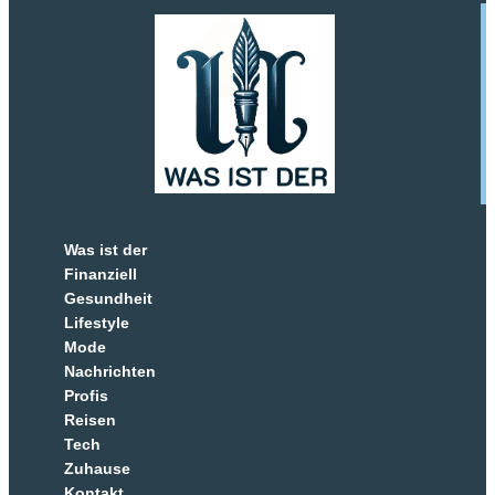
Was ist der
Finanziell
Gesundheit
Lifestyle
Mode
Nachrichten
Profis
Reisen
Tech
Zuhause
Kontakt