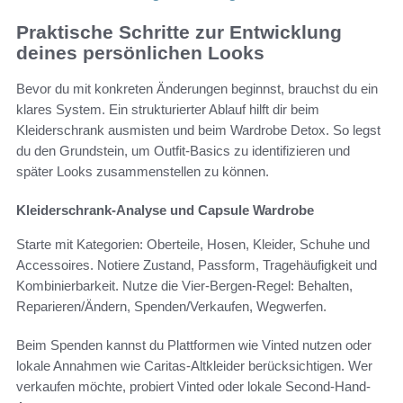
Praktische Schritte zur Entwicklung
deines persönlichen Looks
Bevor du mit konkreten Änderungen beginnst, brauchst du ein
klares System. Ein strukturierter Ablauf hilft dir beim
Kleiderschrank ausmisten und beim Wardrobe Detox. So legst
du den Grundstein, um Outfit-Basics zu identifizieren und
später Looks zusammenstellen zu können.
Kleiderschrank-Analyse und Capsule Wardrobe
Starte mit Kategorien: Oberteile, Hosen, Kleider, Schuhe und
Accessoires. Notiere Zustand, Passform, Tragehäufigkeit und
Kombinierbarkeit. Nutze die Vier-Bergen-Regel: Behalten,
Reparieren/Ändern, Spenden/Verkaufen, Wegwerfen.
Beim Spenden kannst du Plattformen wie Vinted nutzen oder
lokale Annahmen wie Caritas-Altkleider berücksichtigen. Wer
verkaufen möchte, probiert Vinted oder lokale Second-Hand-