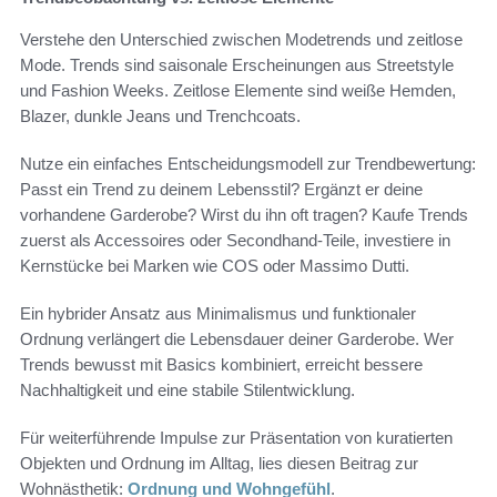
Verstehe den Unterschied zwischen Modetrends und zeitlose
Mode. Trends sind saisonale Erscheinungen aus Streetstyle
und Fashion Weeks. Zeitlose Elemente sind weiße Hemden,
Blazer, dunkle Jeans und Trenchcoats.
Nutze ein einfaches Entscheidungsmodell zur Trendbewertung:
Passt ein Trend zu deinem Lebensstil? Ergänzt er deine
vorhandene Garderobe? Wirst du ihn oft tragen? Kaufe Trends
zuerst als Accessoires oder Secondhand-Teile, investiere in
Kernstücke bei Marken wie COS oder Massimo Dutti.
Ein hybrider Ansatz aus Minimalismus und funktionaler
Ordnung verlängert die Lebensdauer deiner Garderobe. Wer
Trends bewusst mit Basics kombiniert, erreicht bessere
Nachhaltigkeit und eine stabile Stilentwicklung.
Für weiterführende Impulse zur Präsentation von kuratierten
Objekten und Ordnung im Alltag, lies diesen Beitrag zur
Wohnästhetik:
Ordnung und Wohngefühl
.