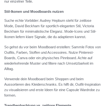
nur einzelner Teile.
Stil-Ikonen und Moodboards nutzen
Suche echte Vorbilder: Audrey Hepburn steht für zeitlose
Mode, David Beckham für sportlich-eleganten Stil, Victoria
Beckham für minimalistische Eleganz. Mode-Icons und Stil-
Ikonen liefern klare Signale, die du adaptieren kannst.
So gehst du vor beim Moodboard erstellen: Sammle Fotos von
Outfits, Farben, Stoffen und Accessoires. Nutze Pinterest-
Boards, Canva oder ein physisches Pinnboard. Achte auf
wiederkehrende Muster und filtere nach Umsetzbarkeit im
Alltag.
Verwende dein Moodboard beim Shoppen und beim
Aussortieren des Kleiderschranks. Es hilft dir, Outfit-Inspiration
zu visualisieren und erste Ideen für eine Capsule Wardrobe zu
formen.
Trendbeobachtung vs. zeitlose Elemente