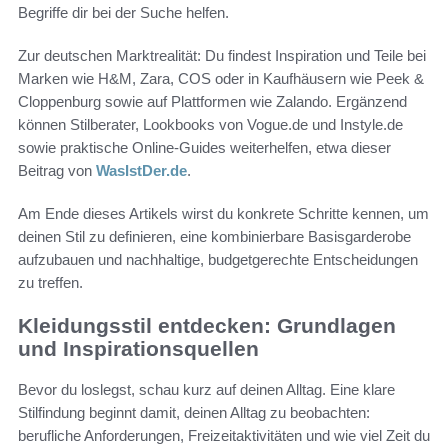
Begriffe dir bei der Suche helfen.
Zur deutschen Marktrealität: Du findest Inspiration und Teile bei
Marken wie H&M, Zara, COS oder in Kaufhäusern wie Peek &
Cloppenburg sowie auf Plattformen wie Zalando. Ergänzend
können Stilberater, Lookbooks von Vogue.de und Instyle.de
sowie praktische Online-Guides weiterhelfen, etwa dieser
Beitrag von
WasIstDer.de
.
Am Ende dieses Artikels wirst du konkrete Schritte kennen, um
deinen Stil zu definieren, eine kombinierbare Basisgarderobe
aufzubauen und nachhaltige, budgetgerechte Entscheidungen
zu treffen.
Kleidungsstil entdecken: Grundlagen
und Inspirationsquellen
Bevor du loslegst, schau kurz auf deinen Alltag. Eine klare
Stilfindung beginnt damit, deinen Alltag zu beobachten:
berufliche Anforderungen, Freizeitaktivitäten und wie viel Zeit du