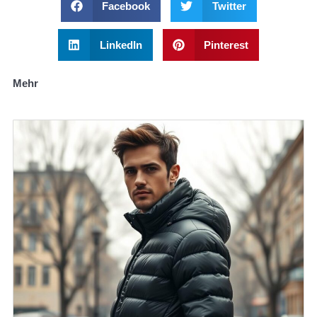
Facebook
Twitter
LinkedIn
Pinterest
Mehr