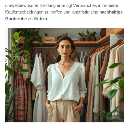
umweltbewusster Kleidung ermutigt Verbraucher, informierte
Kaufentscheidungen zu treffen und langfristig eine
nachhaltige
Garderobe
zu fördern.