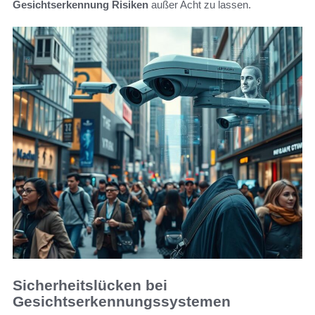
Gesichtserkennung Risiken
außer Acht zu lassen.
Sicherheitslücken bei
Gesichtserkennungssystemen