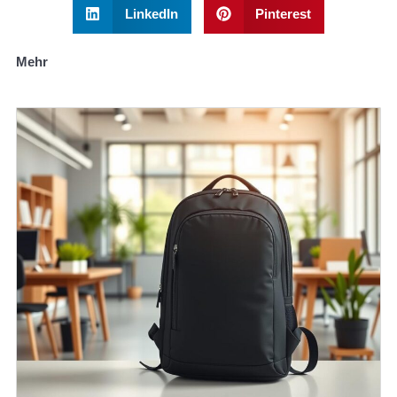
LinkedIn
Pinterest
Mehr